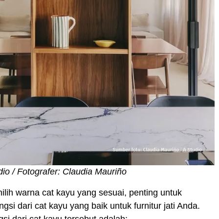
dio / Fotografer: Claudia Mauriño
ih warna cat kayu yang sesuai, penting untuk
si dari cat kayu yang baik untuk furnitur jati Anda.
si dari cat kayu tersebut adalah: