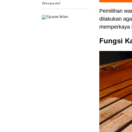
Waspada!
Pemilihan war
dilakukan aga
memperkaya k
Fungsi Ka