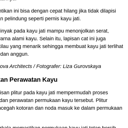
kan ini bisa dengan cepat hilang jika tidak dilapisi
 pelindung seperti pernis kayu jati.
inyak pada kayu jati mampu menonjolkan serat,
rna alami kayu. Selain itu, lapisan cat ini juga
lau yang menarik sehingga membuat kayu jati terlihat
 dan anggun.
kova Architects / Fotografer: Liza Gurovskaya
an Perawatan Kayu
isan plitur pada kayu jati mempermudah proses
dan perawatan permukaan kayu tersebut. Plitur
ncegah kotoran dan noda masuk ke dalam permukaan
kala memastikan permukaan kayu jati tetap bersih