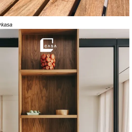
rkasa