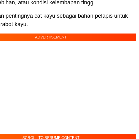
ebihan, atau kondisi kelembapan tinggi.
ran pentingnya cat kayu sebagai bahan pelapis untuk
rabot kayu.
ADVERTISEMENT
SCROLL TO RESUME CONTENT