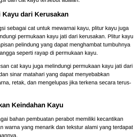
i Kayu dari Kerusakan
gsi sebagai cat untuk mewarnai kayu, plitur kayu juga
ndungi permukaan kayu jati dari kerusakan. Plitur kayu
pisan pelindung yang dapat menghambat tumbuhnya
angga seperti rayap di permukaan kayu.
pisan cat kayu juga melindungi permukaan kayu jati dari
 dan sinar matahari yang dapat menyebabkan
na, retak, dan mengelupas jika terkena secara terus-
kan Keindahan Kayu
agai bahan pembuatan perabot memiliki kecantikan
 warna yang menarik dan tekstur alami yang terdapat
aannya.