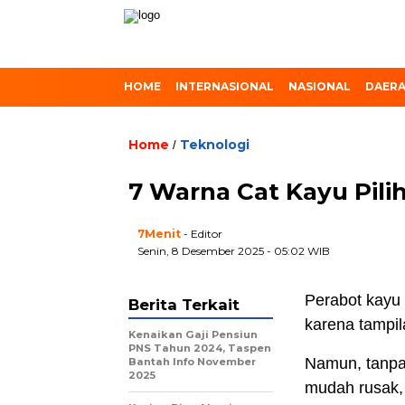
HOME
INTERNASIONAL
NASIONAL
DAER
Home
Teknologi
/
7 Warna Cat Kayu Pil
7Menit
- Editor
Senin, 8 Desember 2025 - 05:02 WIB
Perabot kayu 
Berita Terkait
karena tampi
Kenaikan Gaji Pensiun
PNS Tahun 2024, Taspen
Namun, tanpa
Bantah Info November
2025
mudah rusak, 