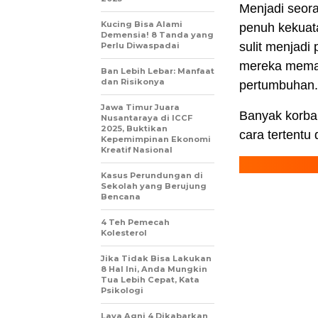
Menjadi seora
Kucing Bisa Alami
penuh kekuata
Demensia! 8 Tanda yang
sulit menjadi 
Perlu Diwaspadai
mereka meman
Ban Lebih Lebar: Manfaat
dan Risikonya
pertumbuhan.
Jawa Timur Juara
Banyak korba
Nusantaraya di ICCF
2025, Buktikan
cara tertent
Kepemimpinan Ekonomi
Kreatif Nasional
Kasus Perundungan di
Sekolah yang Berujung
Bencana
4 Teh Pemecah
Kolesterol
Jika Tidak Bisa Lakukan
8 Hal Ini, Anda Mungkin
Tua Lebih Cepat, Kata
Psikologi
Lava Agni 4 Dikabarkan