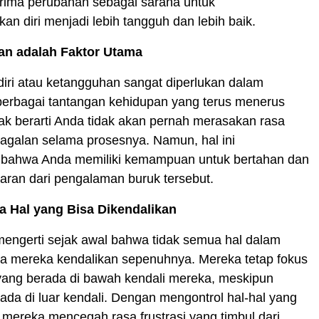
ima perubahan sebagai sarana untuk
 diri menjadi lebih tangguh dan lebih baik.
an adalah Faktor Utama
ri atau ketangguhan sangat diperlukan dalam
erbagai tantangan kehidupan yang terus menerus
idak berarti Anda tidak akan pernah merasakan rasa
gagalan selama prosesnya. Namun, hal ini
bahwa Anda memiliki kemampuan untuk bertahan dan
aran dari pengalaman buruk tersebut.
a Hal yang Bisa Dikendalikan
mengerti sejak awal bahwa tidak semua hal dalam
sa mereka kendalikan sepenuhnya. Mereka tetap fokus
yang berada di bawah kendali mereka, meskipun
rada di luar kendali. Dengan mengontrol hal-hal yang
 mereka mencegah rasa frustrasi yang timbul dari