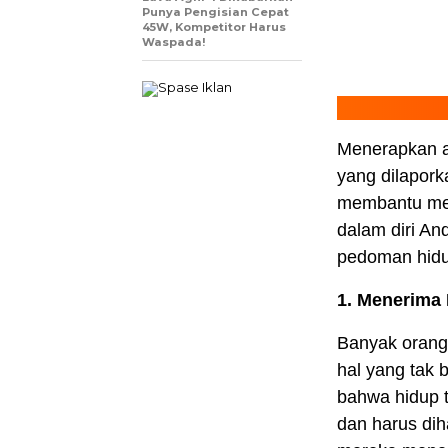
Punya Pengisian Cepat
45W, Kompetitor Harus
Waspada!
Menerapkan at
yang dilapork
membantu me
dalam diri And
pedoman hidu
1. Menerima 
Banyak orang
hal yang tak 
bahwa hidup t
dan harus dih