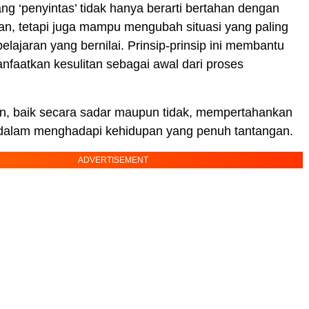
ng ‘penyintas’ tidak hanya berarti bertahan dengan
n, tetapi juga mampu mengubah situasi yang paling
pelajaran yang bernilai. Prinsip-prinsip ini membantu
faatkan kesulitan sebagai awal dari proses
n, baik secara sadar maupun tidak, mempertahankan
u dalam menghadapi kehidupan yang penuh tantangan.
ADVERTISEMENT