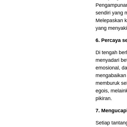
Pengampunan 
sendiri yang
Melepaskan k
yang menyakit
6. Percaya s
Di tengah ber
menyadari be
emosional, d
mengabaikan 
memburuk seir
egois, melai
pikiran.
7. Mengucapk
Setiap tantan