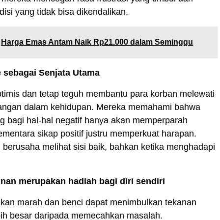
isi yang tidak bisa dikendalikan.
Harga Emas Antam Naik Rp21.000 dalam Seminggu
 sebagai Senjata Utama
ptimis dan tetap teguh membantu para korban melewati
tangan dalam kehidupan. Mereka memahami bahwa
g bagi hal-hal negatif hanya akan memperparah
mentara sikap positif justru memperkuat harapan.
 berusaha melihat sisi baik, bahkan ketika menghadapi
an merupakan hadiah bagi diri sendiri
an marah dan benci dapat menimbulkan tekanan
ebih besar daripada memecahkan masalah.