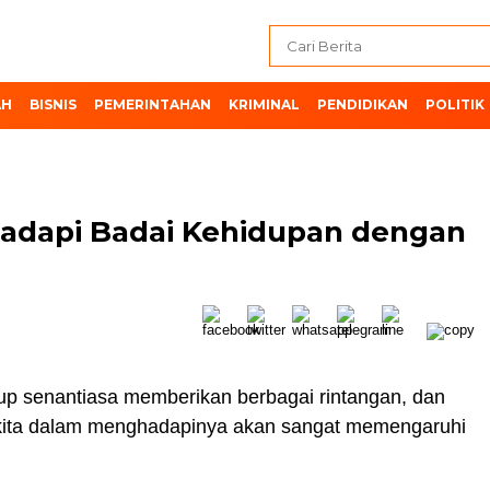
AH
BISNIS
PEMERINTAHAN
KRIMINAL
PENDIDIKAN
POLITIK
hadapi Badai Kehidupan dengan
up senantiasa memberikan berbagai rintangan, dan
ita dalam menghadapinya akan sangat memengaruhi