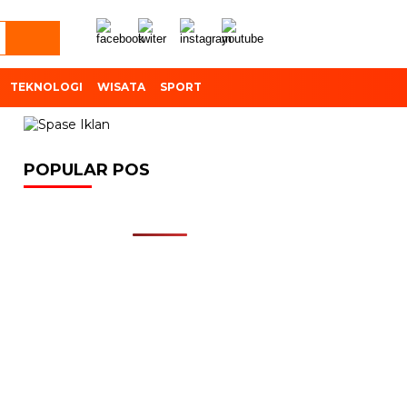
TEKNOLOGI
WISATA
SPORT
POPULAR POS