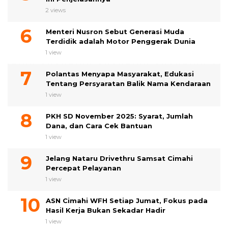
2 views
Menteri Nusron Sebut Generasi Muda
Terdidik adalah Motor Penggerak Dunia
1 view
Polantas Menyapa Masyarakat, Edukasi
Tentang Persyaratan Balik Nama Kendaraan
1 view
PKH SD November 2025: Syarat, Jumlah
Dana, dan Cara Cek Bantuan
1 view
Jelang Nataru Drivethru Samsat Cimahi
Percepat Pelayanan
1 view
ASN Cimahi WFH Setiap Jumat, Fokus pada
Hasil Kerja Bukan Sekadar Hadir
1 view