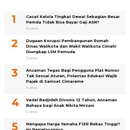
Cacat Kelola Tingkat Dewa! Sebagian Besar
Pemda Tidak Bisa Bayar Gaji ASN?
15 views
Dugaan Korupsi Pembangunan Rumah
Dinas Walikota dan Wakil Walikota Cimahi
Diungkap LSM Pemuda
3 views
Ancaman Tegas Bagi Pengguna Plat Nomor
Tak Sesuai Aturan, Polantas Edukasi Wajib
Pajak di Samsat Cimareme
3 views
Vadel Badjideh Divonis 12 Tahun, Ancaman
Bahaya bagi Anak Nikita Mirzani
2 views
Mengapa Harga Yamaha F1ZR Bekas Tinggi?
Ini Penjelasannya