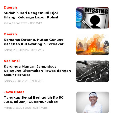
Daerah
Sudah 3 Hari Pengemudi Ojol
Hilang, Keluarga Lapor Polisi!
Rabu, 29 Juli 2026 - 11:56 WIB
Daerah
Kemarau Datang, Hutan Gunung
Paseban Kutawaringin Terbakar
Selasa, 28 Juli 2026 - 00:17 WIB
Nasional
Karumga Mantan Jampidsus
Kejagung Ditemukan Tewas dengan
Mulut Berbusa
Senin, 27 Juli 2026 - 09:10 WIB
Jawa Barat
Tangkap Begal Berhadiah Rp 50
Juta, Ini Janji Gubernur Jabar!
Minggu, 26 Juli 2026 - 09:54 WIB