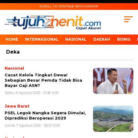
SCROLL TO CONTINUE WITH CONTENT
HOME
INTERNASIONAL
NASIONAL
DAERAH
BISNIS
Deka
Nasional
Cacat Kelola Tingkat Dewa!
Sebagian Besar Pemda Tidak Bisa
Bayar Gaji ASN?
Sabtu, 8 Agustus 2026 - 10:38 WIB
Jawa Barat
PSEL Legok Nangka Segera Dimulai,
Diprediksi Beroperasi 2029
Jumat, 7 Agustus 2026 - 08:33 WIB