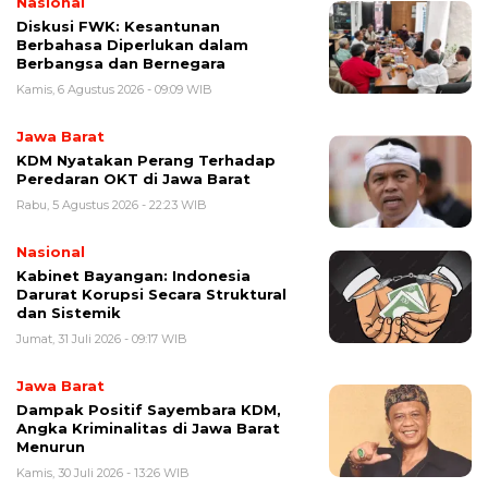
Nasional
Diskusi FWK: Kesantunan
Berbahasa Diperlukan dalam
Berbangsa dan Bernegara
Kamis, 6 Agustus 2026 - 09:09 WIB
Jawa Barat
KDM Nyatakan Perang Terhadap
Peredaran OKT di Jawa Barat
Rabu, 5 Agustus 2026 - 22:23 WIB
Nasional
Kabinet Bayangan: Indonesia
Darurat Korupsi Secara Struktural
dan Sistemik
Jumat, 31 Juli 2026 - 09:17 WIB
Jawa Barat
Dampak Positif Sayembara KDM,
Angka Kriminalitas di Jawa Barat
Menurun
Kamis, 30 Juli 2026 - 13:26 WIB