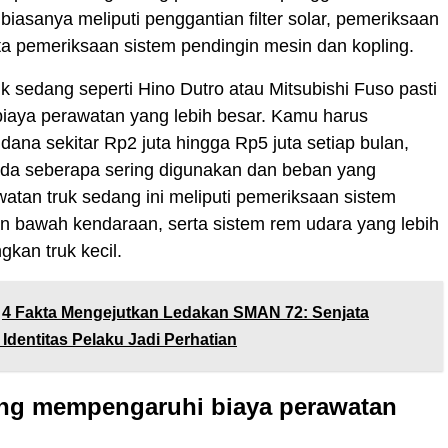
 biasanya meliputi penggantian filter solar, pemeriksaan
rta pemeriksaan sistem pendingin mesin dan kopling.
truk sedang seperti Hino Dutro atau Mitsubishi Fuso pasti
iaya perawatan yang lebih besar. Kamu harus
ana sekitar Rp2 juta hingga Rp5 juta setiap bulan,
ada seberapa sering digunakan dan beban yang
atan truk sedang ini meliputi pemeriksaan sistem
ian bawah kendaraan, serta sistem rem udara yang lebih
gkan truk kecil.
4 Fakta Mengejutkan Ledakan SMAN 72: Senjata
Identitas Pelaku Jadi Perhatian
ang mempengaruhi biaya perawatan