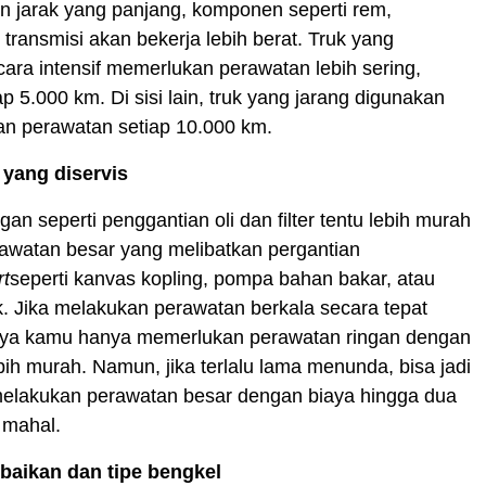
n jarak yang panjang, komponen seperti rem,
 transmisi akan bekerja lebih berat. Truk yang
ara intensif memerlukan perawatan lebih sering,
p 5.000 km. Di sisi lain, truk yang jarang digunakan
an perawatan setiap 10.000 km.
yang diservis
an seperti penggantian oli dan filter tentu lebih murah
awatan besar yang melibatkan pergantian
rt
seperti kanvas kopling, pompa bahan bakar, atau
ik. Jika melakukan perawatan berkala secara tepat
nya kamu hanya memerlukan perawatan ringan dengan
bih murah. Namun, jika terlalu lama menunda, bisa jadi
elakukan perawatan besar dengan biaya hingga dua
h mahal.
baikan dan tipe bengkel