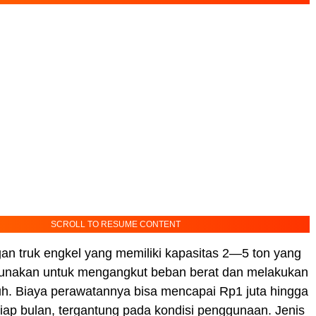
SCROLL TO RESUME CONTENT
an truk engkel yang memiliki kapasitas 2—5 ton yang
nakan untuk mengangkut beban berat dan melakukan
uh. Biaya perawatannya bisa mencapai Rp1 juta hingga
tiap bulan, tergantung pada kondisi penggunaan. Jenis