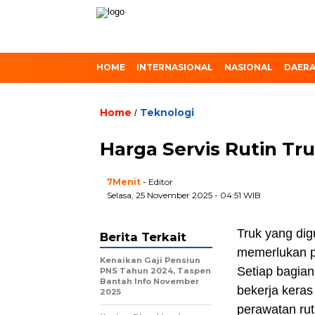
HOME
INTERNASIONAL
NASIONAL
DAER
Home
Teknologi
/
Harga Servis Rutin Tru
7Menit
- Editor
Selasa, 25 November 2025 - 04:51 WIB
Truk yang dig
Berita Terkait
memerlukan p
Kenaikan Gaji Pensiun
Setiap bagian
PNS Tahun 2024, Taspen
Bantah Info November
bekerja keras
2025
perawatan rut