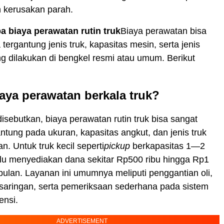
kerusakan parah.
a biaya perawatan rutin truk
Biaya perawatan bisa
tergantung jenis truk, kapasitas mesin, serta jenis
g dilakukan di bengkel resmi atau umum. Berikut
aya perawatan berkala truk?
sebutkan, biaya perawatan rutin truk bisa sangat
ntung pada ukuran, kapasitas angkut, dan jenis truk
n. Untuk truk kecil seperti
pickup
berkapasitas 1—2
lu menyediakan dana sekitar Rp500 ribu hingga Rp1
 bulan. Layanan ini umumnya meliputi penggantian oli,
saringan, serta pemeriksaan sederhana pada sistem
ensi.
ADVERTISEMENT