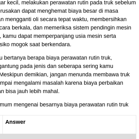
ar kecil, melakukan perawatan rutin pada truk sebelum
rusakan dapat menghemat biaya besar di masa
n mengganti oli secara tepat waktu, membersihkan
secara berkala, dan memeriksa sistem pendingin mesin
r, kamu dapat memperpanjang usia mesin serta
siko mogok saat berkendara.
mu bertanya berapa biaya perawatan rutin truk,
gantung pada jenis dan seberapa sering kamu
Meskipun demikian, jangan menunda membawa truk
ampai mengalami masalah karena biaya perbaikan
an bisa jauh lebih mahal.
mum mengenai besarnya biaya perawatan rutin truk
Answer