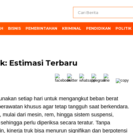
AH
BISNIS
PEMERINTAHAN
KRIMINAL
PENDIDIKAN
POLITIK
k: Estimasi Terbaru
unakan setiap hari untuk mengangkut beban berat
erawatan khusus agar tetap tangguh saat berkendara.
, mulai dari mesin, rem, hingga sistem suspensi,
 sehingga perlu diperiksa secara teratur. Tanpa
in, kinerja truk bisa menurun signifikan dan berpotensi