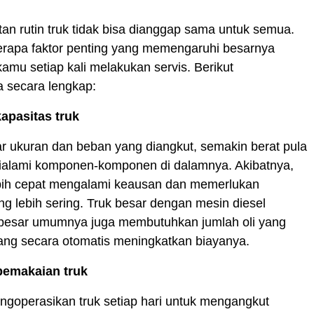
an rutin truk tidak bisa dianggap sama untuk semua.
erapa faktor penting yang memengaruhi besarnya
amu setiap kali melakukan servis. Berikut
a secara lengkap:
apasitas truk
r ukuran dan beban yang diangkut, semakin berat pula
ialami komponen-komponen di dalamnya. Akibatnya,
ih cepat mengalami keausan dan memerlukan
g lebih sering. Truk besar dengan mesin diesel
 besar umumnya juga membutuhkan jumlah oli yang
yang secara otomatis meningkatkan biayanya.
 pemakaian truk
goperasikan truk setiap hari untuk mengangkut