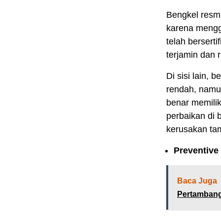
Bengkel resm
karena menggu
telah bersert
terjamin dan r
Di sisi lain,
rendah, namu
benar memili
perbaikan di 
kerusakan ta
Preventive
Baca Juga
Pertambang