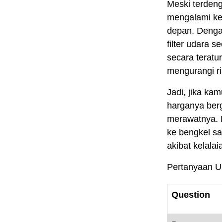
Meski terdeng
mengalami ke
depan. Denga
filter udara 
secara teratu
mengurangi ri
Jadi, jika ka
harganya ber
merawatnya. 
ke bengkel s
akibat kelalai
Pertanyaan U
Question