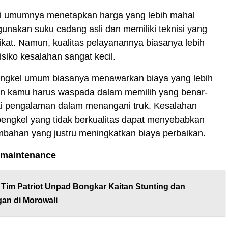
i umumnya menetapkan harga yang lebih mahal
nakan suku cadang asli dan memiliki teknisi yang
ifikat. Namun, kualitas pelayanannya biasanya lebih
isiko kesalahan sangat kecil.
 bengkel umum biasanya menawarkan biaya yang lebih
n kamu harus waspada dalam memilih yang benar-
ki pengalaman dalam menangani truk. Kesalahan
bengkel yang tidak berkualitas dapat menyebabkan
mbahan yang justru meningkatkan biaya perbaikan.
 maintenance
Tim Patriot Unpad Bongkar Kaitan Stunting dan
an di Morowali