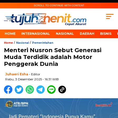
SCROLL TO CONTINUE WITH CONTENT
HOME
INTERNASIONAL
NASIONAL
DAERAH
BISNIS
/
/
Home
Nasional
Pemerintahan
Menteri Nusron Sebut Generasi
Muda Terdidik adalah Motor
Penggerak Dunia
Juhaeri Esha
- Editor
Rabu, 3 Desember 2025 - 16:31 WIB