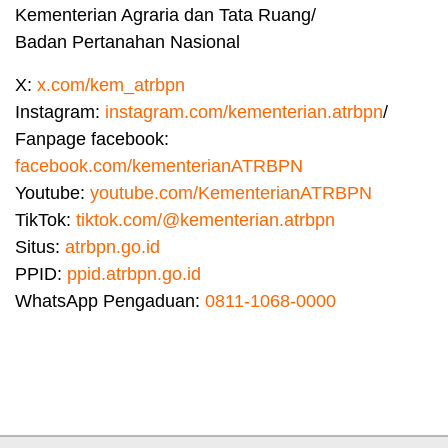
Kementerian Agraria dan Tata Ruang/
Badan Pertanahan Nasional
X:
x.com/kem_atrbpn
Instagram:
instagram.com/kementerian.atrbpn
/
Fanpage facebook:
facebook.com/kementerianATRBPN
Youtube:
youtube.com/KementerianATRBPN
TikTok:
tiktok.com/@kementerian.atrbpn
Situs:
atrbpn.go.id
PPID:
ppid.atrbpn.go.id
WhatsApp Pengaduan:
0811-1068-0000