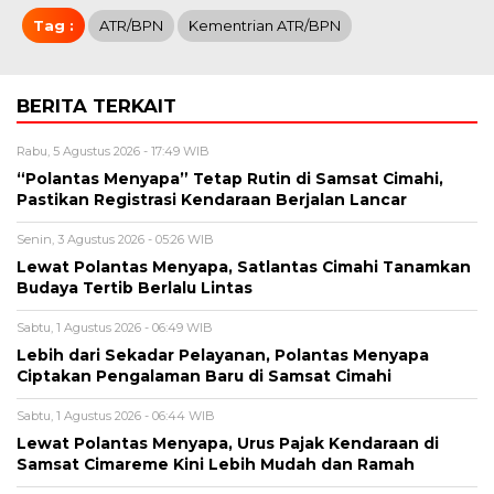
Tag :
ATR/BPN
Kementrian ATR/BPN
BERITA TERKAIT
Rabu, 5 Agustus 2026 - 17:49 WIB
“Polantas Menyapa” Tetap Rutin di Samsat Cimahi,
Pastikan Registrasi Kendaraan Berjalan Lancar
Senin, 3 Agustus 2026 - 05:26 WIB
Lewat Polantas Menyapa, Satlantas Cimahi Tanamkan
Budaya Tertib Berlalu Lintas
Sabtu, 1 Agustus 2026 - 06:49 WIB
Lebih dari Sekadar Pelayanan, Polantas Menyapa
Ciptakan Pengalaman Baru di Samsat Cimahi
Sabtu, 1 Agustus 2026 - 06:44 WIB
Lewat Polantas Menyapa, Urus Pajak Kendaraan di
Samsat Cimareme Kini Lebih Mudah dan Ramah