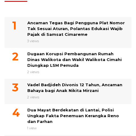
Ancaman Tegas Bagi Pengguna Plat Nomor
Tak Sesuai Aturan, Polantas Edukasi Wajib
Pajak di Samsat Cimareme
3 views
Dugaan Korupsi Pembangunan Rumah
Dinas Walikota dan Wakil Walikota Cimahi
Diungkap LSM Pemuda
2 views
Vadel Badjideh Divonis 12 Tahun, Ancaman
Bahaya bagi Anak Nikita Mirzani
2 views
Dua Mayat Berdekatan di Lantai, Polisi
Ungkap Fakta Penemuan Kerangka Reno
dan Farhan
1 view