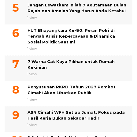
Jangan Lewatkan! Inilah 7 Keutamaan Bulan
Rajab dan Amalan Yang Harus Anda Ketahui
1 view
HUT Bhayangkara Ke-80: Peran Polri di
Tengah Krisis Kepercayaan & Dinamika
Sosial Politik Saat Ini
1 view
7 Warna Cat Kayu Pilihan untuk Rumah
Kekinian
1 view
Penyusunan RKPD Tahun 2027 Pemkot
Cimahi Akan Libatkan Publik
1 view
ASN Cimahi WFH Setiap Jumat, Fokus pada
Hasil Kerja Bukan Sekadar Hadir
1 view