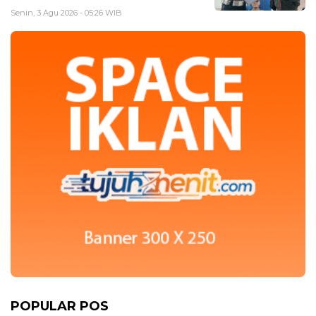
Senin, 3 Agu 2026 - 05:26 WIB
POPULAR POS