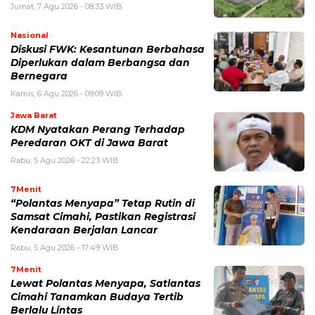
Jumat, 7 Agu 2026 - 08:33 WIB
Nasional
Diskusi FWK: Kesantunan Berbahasa
Diperlukan dalam Berbangsa dan
Bernegara
Kamis, 6 Agu 2026 - 09:09 WIB
Jawa Barat
KDM Nyatakan Perang Terhadap
Peredaran OKT di Jawa Barat
Rabu, 5 Agu 2026 - 22:23 WIB
7Menit
“Polantas Menyapa” Tetap Rutin di
Samsat Cimahi, Pastikan Registrasi
Kendaraan Berjalan Lancar
Rabu, 5 Agu 2026 - 17:49 WIB
7Menit
Lewat Polantas Menyapa, Satlantas
Cimahi Tanamkan Budaya Tertib
Berlalu Lintas