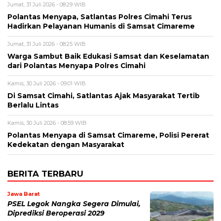
Jumat, 31 Juli 2026 - 08:29 WIB
Polantas Menyapa, Satlantas Polres Cimahi Terus
Hadirkan Pelayanan Humanis di Samsat Cimareme
Jumat, 31 Juli 2026 - 08:25 WIB
Warga Sambut Baik Edukasi Samsat dan Keselamatan
dari Polantas Menyapa Polres Cimahi
Kamis, 30 Juli 2026 - 09:01 WIB
Di Samsat Cimahi, Satlantas Ajak Masyarakat Tertib
Berlalu Lintas
Kamis, 30 Juli 2026 - 08:59 WIB
Polantas Menyapa di Samsat Cimareme, Polisi Pererat
Kedekatan dengan Masyarakat
BERITA TERBARU
Jawa Barat
PSEL Legok Nangka Segera Dimulai,
Diprediksi Beroperasi 2029