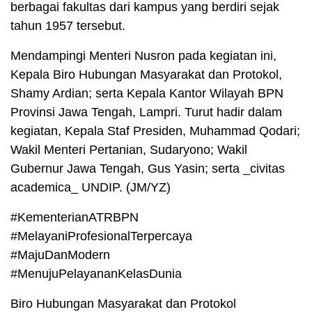
berbagai fakultas dari kampus yang berdiri sejak
tahun 1957 tersebut.
Mendampingi Menteri Nusron pada kegiatan ini,
Kepala Biro Hubungan Masyarakat dan Protokol,
Shamy Ardian; serta Kepala Kantor Wilayah BPN
Provinsi Jawa Tengah, Lampri. Turut hadir dalam
kegiatan, Kepala Staf Presiden, Muhammad Qodari;
Wakil Menteri Pertanian, Sudaryono; Wakil
Gubernur Jawa Tengah, Gus Yasin; serta _civitas
academica_ UNDIP. (JM/YZ)
#KementerianATRBPN
#MelayaniProfesionalTerpercaya
#MajuDanModern
#MenujuPelayananKelasDunia
Biro Hubungan Masyarakat dan Protokol