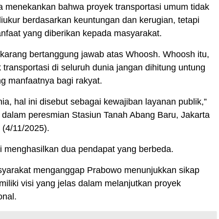
a menekankan bahwa proyek transportasi umum tidak
iukur berdasarkan keuntungan dan kerugian, tetapi
nfaat yang diberikan kepada masyarakat.
karang bertanggung jawab atas Whoosh. Whoosh itu,
 transportasi di seluruh dunia jangan dihitung untung
ung manfaatnya bagi rakyat.
ia, hal ini disebut sebagai kewajiban layanan publik,”
 dalam peresmian Stasiun Tanah Abang Baru, Jakarta
 (4/11/2025).
ni menghasilkan dua pendapat yang berbeda.
syarakat menganggap Prabowo menunjukkan sikap
iliki visi yang jelas dalam melanjutkan proyek
onal.