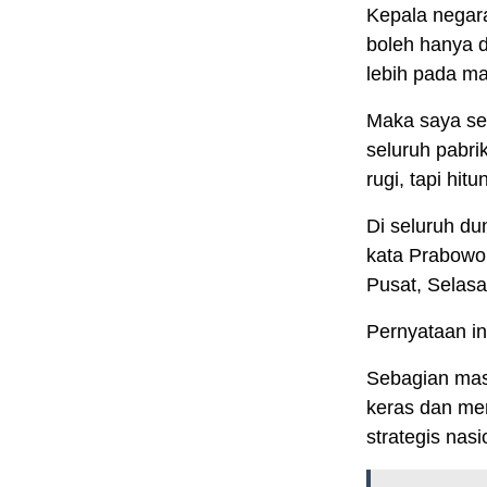
Kepala negar
boleh hanya d
lebih pada ma
Maka saya se
seluruh pabrik
rugi, tapi hit
Di seluruh dun
kata Prabowo
Pusat, Selasa
Pernyataan i
Sebagian ma
keras dan mem
strategis nasi