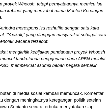
p proyek Whoosh, tetapi pernyataannya memicu isu
han kabinet yang menyebut nama Menteri Keuangan
a.
Gerindra merespons isu reshuffle dengan satu kata
ral, “Yaakali,” yang dianggap masyarakat sebagai cara
enolak wacana tersebut.
kat mengkritik kebijakan pendanaan proyek Whoosh
 muncul tanda-tanda penggunaan dana APBN melalui
PSO, memperkuat asumsi beban negara semakin
ibutan di media sosial kembali memuncak. Komentar
tu dengan meningkatnya ketegangan politik setelah
bowo Subianto secara terbuka menyatakan siap