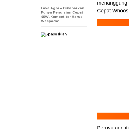
menanggung t
Lava Agni 4 Dikabarkan
Cepat Whoos
Punya Pengisian Cepat
45W, Kompetitor Harus
Waspada!
Pernyataan it