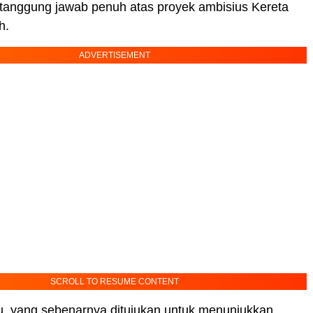
anggung jawab penuh atas proyek ambisius Kereta
h.
ADVERTISEMENT
SCROLL TO RESUME CONTENT
u, yang sebenarnya ditujukan untuk menunjukkan