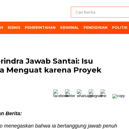
AH
BISNIS
PEMERINTAHAN
KRIMINAL
PENDIDIKAN
POLITIK
rindra Jawab Santai: Isu
ya Menguat karena Proyek
n Berita:
o menegaskan bahwa ia bertanggung jawab penuh