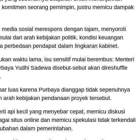
n komitmen seorang pemimpin, justru memicu dampak
i media sosial merespons dengan tajam, menyoroti
ulai dari arah kebijakan politik, kondisi keuangan
a perbedaan pendapat dalam lingkaran kabinet.
kan waktu lama, isu sensitif mulai berembus: Menteri
baya Yudhi Sadewa disebut-sebut akan direshuffle
.
bar luas karena Purbaya dianggap tidak sepenuhnya
 arah kebijakan pendanaan proyek tersebut.
perti api kecil yang menyebar cepat, memicu diskusi
agai situs online dan memicu spekulasi tidak terkendali
ubahan dalam pemerintahan.