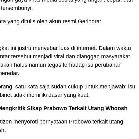
tersembunyi.
ta yang ditulis oleh akun resmi Gerindra:
kat ini justru menyebar luas di internet. Dalam waktu
ntar tersebut menjadi viral dan dianggap masyarakat
lakan halus namun tegas terhadap isu perubahan
beredar.
rang, satu kata saja sudah cukup untuk menjawab: isu
inet tidak memiliki dasar yang kuat.
Mengkritik Sikap Prabowo Terkait Utang Whoosh
 netizen menyoroti pernyataan Prabowo terkait utang
sh.