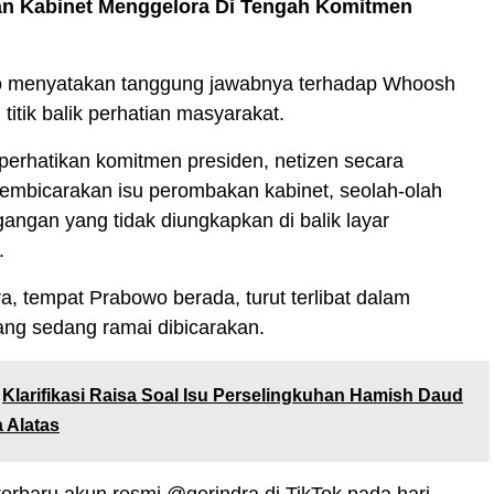
ian Kabinet Menggelora Di Tengah Komitmen
 menyatakan tanggung jawabnya terhadap Whoosh
 titik balik perhatian masyarakat.
perhatikan komitmen presiden, netizen secara
mbicarakan isu perombakan kabinet, seolah-olah
gangan yang tidak diungkapkan di balik layar
.
ra, tempat Prabowo berada, turut terlibat dalam
ang sedang ramai dibicarakan.
Klarifikasi Raisa Soal Isu Perselingkuhan Hamish Daud
 Alatas