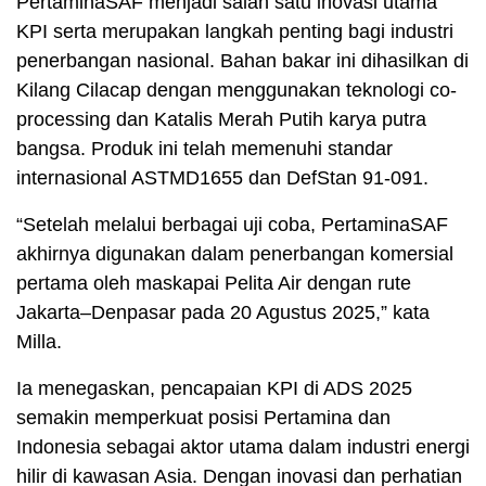
PertaminaSAF menjadi salah satu inovasi utama
KPI serta merupakan langkah penting bagi industri
penerbangan nasional. Bahan bakar ini dihasilkan di
Kilang Cilacap dengan menggunakan teknologi co-
processing dan Katalis Merah Putih karya putra
bangsa. Produk ini telah memenuhi standar
internasional ASTMD1655 dan DefStan 91-091.
“Setelah melalui berbagai uji coba, PertaminaSAF
akhirnya digunakan dalam penerbangan komersial
pertama oleh maskapai Pelita Air dengan rute
Jakarta–Denpasar pada 20 Agustus 2025,” kata
Milla.
Ia menegaskan, pencapaian KPI di ADS 2025
semakin memperkuat posisi Pertamina dan
Indonesia sebagai aktor utama dalam industri energi
hilir di kawasan Asia. Dengan inovasi dan perhatian