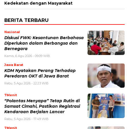
Kedekatan dengan Masyarakat
BERITA TERBARU
Nasional
Diskusi FWK: Kesantunan Berbahasa
Diperlukan dalam Berbangsa dan
Bernegara
Kamis, 6 Agu 2026 - 09:09 WIB
Jawa Barat
KDM Nyatakan Perang Terhadap
Peredaran OKT di Jawa Barat
Rabu, 5 Agu 2026 - 22:23 WIB
7Menit
“Polantas Menyapa” Tetap Rutin di
Samsat Cimahi, Pastikan Registrasi
Kendaraan Berjalan Lancar
Rabu, 5 Agu 2026 - 17:49 WIB
7Menit