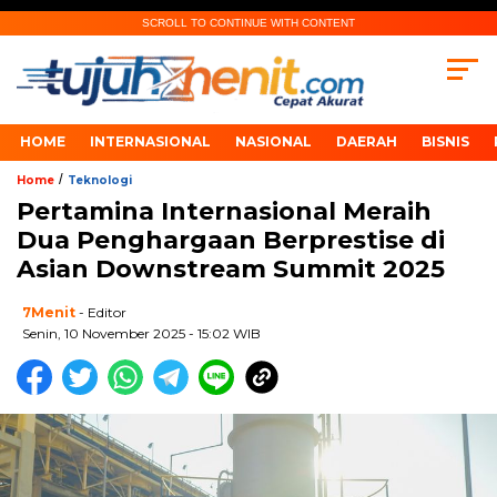
SCROLL TO CONTINUE WITH CONTENT
HOME
INTERNASIONAL
NASIONAL
DAERAH
BISNIS
/
Home
Teknologi
Pertamina Internasional Meraih
Dua Penghargaan Berprestise di
Asian Downstream Summit 2025
7Menit
- Editor
Senin, 10 November 2025 - 15:02 WIB