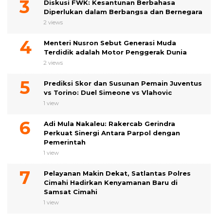
Diskusi FWK: Kesantunan Berbahasa
Diperlukan dalam Berbangsa dan Bernegara
2 views
Menteri Nusron Sebut Generasi Muda
Terdidik adalah Motor Penggerak Dunia
2 views
Prediksi Skor dan Susunan Pemain Juventus
vs Torino: Duel Simeone vs Vlahovic
1 view
Adi Mula Nakaleu: Rakercab Gerindra
Perkuat Sinergi Antara Parpol dengan
Pemerintah
1 view
Pelayanan Makin Dekat, Satlantas Polres
Cimahi Hadirkan Kenyamanan Baru di
Samsat Cimahi
1 view