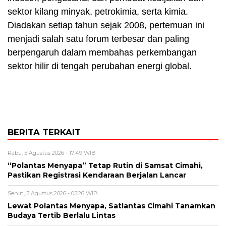
sektor kilang minyak, petrokimia, serta kimia.
Diadakan setiap tahun sejak 2008, pertemuan ini
menjadi salah satu forum terbesar dan paling
berpengaruh dalam membahas perkembangan
sektor hilir di tengah perubahan energi global.
BERITA TERKAIT
Rabu, 5 Agustus 2026 - 17:49 WIB
“Polantas Menyapa” Tetap Rutin di Samsat Cimahi,
Pastikan Registrasi Kendaraan Berjalan Lancar
Senin, 3 Agustus 2026 - 05:26 WIB
Lewat Polantas Menyapa, Satlantas Cimahi Tanamkan
Budaya Tertib Berlalu Lintas