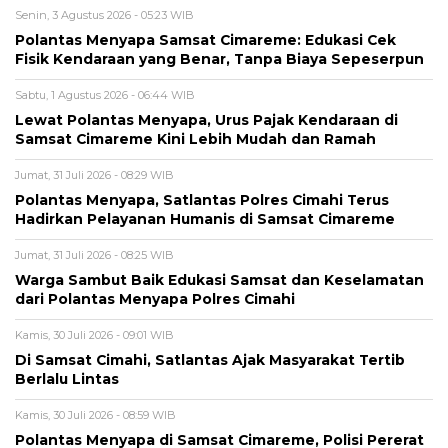
Senin, 3 Agustus 2026 - 05:23 WIB
Polantas Menyapa Samsat Cimareme: Edukasi Cek
Fisik Kendaraan yang Benar, Tanpa Biaya Sepeserpun
Sabtu, 1 Agustus 2026 - 06:44 WIB
Lewat Polantas Menyapa, Urus Pajak Kendaraan di
Samsat Cimareme Kini Lebih Mudah dan Ramah
Jumat, 31 Juli 2026 - 08:29 WIB
Polantas Menyapa, Satlantas Polres Cimahi Terus
Hadirkan Pelayanan Humanis di Samsat Cimareme
Jumat, 31 Juli 2026 - 08:25 WIB
Warga Sambut Baik Edukasi Samsat dan Keselamatan
dari Polantas Menyapa Polres Cimahi
Kamis, 30 Juli 2026 - 09:01 WIB
Di Samsat Cimahi, Satlantas Ajak Masyarakat Tertib
Berlalu Lintas
Kamis, 30 Juli 2026 - 08:59 WIB
Polantas Menyapa di Samsat Cimareme, Polisi Pererat