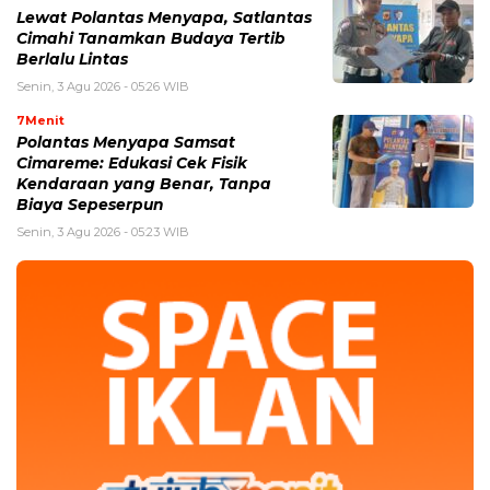
Lewat Polantas Menyapa, Satlantas
Cimahi Tanamkan Budaya Tertib
Berlalu Lintas
Senin, 3 Agu 2026 - 05:26 WIB
7Menit
Polantas Menyapa Samsat
Cimareme: Edukasi Cek Fisik
Kendaraan yang Benar, Tanpa
Biaya Sepeserpun
Senin, 3 Agu 2026 - 05:23 WIB