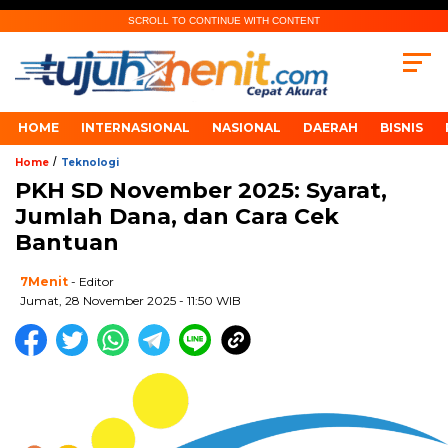
SCROLL TO CONTINUE WITH CONTENT
HOME
INTERNASIONAL
NASIONAL
DAERAH
BISNIS
/
Home
Teknologi
PKH SD November 2025: Syarat,
Jumlah Dana, dan Cara Cek
Bantuan
7Menit
- Editor
Jumat, 28 November 2025 - 11:50 WIB