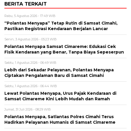
BERITA TERKAIT
Rabu, 5 Agustus 2026 - 17:49 WIB
“Polantas Menyapa” Tetap Rutin di Samsat Cimahi,
Pastikan Registrasi Kendaraan Berjalan Lancar
Senin, 3 Agustus 2026 - 05:23 WIB
Polantas Menyapa Samsat Cimareme: Edukasi Cek
Fisik Kendaraan yang Benar, Tanpa Biaya Sepeserpun
Sabtu, 1 Agustus 2026 - 06:49 WIB
Lebih dari Sekadar Pelayanan, Polantas Menyapa
Ciptakan Pengalaman Baru di Samsat Cimahi
Sabtu, 1 Agustus 2026 - 06:44 WIB
Lewat Polantas Menyapa, Urus Pajak Kendaraan di
Samsat Cimareme Kini Lebih Mudah dan Ramah
Jumat, 31 Juli 2026 - 08:29 WIB
Polantas Menyapa, Satlantas Polres Cimahi Terus
Hadirkan Pelayanan Humanis di Samsat Cimareme