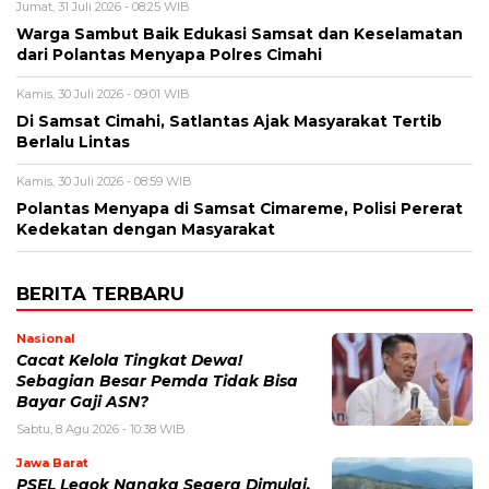
Jumat, 31 Juli 2026 - 08:25 WIB
Warga Sambut Baik Edukasi Samsat dan Keselamatan
dari Polantas Menyapa Polres Cimahi
Kamis, 30 Juli 2026 - 09:01 WIB
Di Samsat Cimahi, Satlantas Ajak Masyarakat Tertib
Berlalu Lintas
Kamis, 30 Juli 2026 - 08:59 WIB
Polantas Menyapa di Samsat Cimareme, Polisi Pererat
Kedekatan dengan Masyarakat
BERITA TERBARU
Nasional
Cacat Kelola Tingkat Dewa!
Sebagian Besar Pemda Tidak Bisa
Bayar Gaji ASN?
Sabtu, 8 Agu 2026 - 10:38 WIB
Jawa Barat
PSEL Legok Nangka Segera Dimulai,