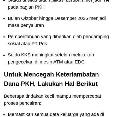
Status di situs atau aplikasi berubah menjadi
“YA”
pada bagian PKH
Bulan Oktober hingga Desember 2025 menjadi
masa penyaluran
Pemberitahuan yang diberikan oleh pendamping
sosial atau PT Pos
Saldo KKS meningkat setelah melakukan
pengecekan di mesin ATM atau EDC
Untuk Mencegah Keterlambatan
Dana PKH, Lakukan Hal Berikut
Beberapa tindakan kecil mampu mempercepat
proses pencairan:
Memastikan semua data keluarga yang ada di