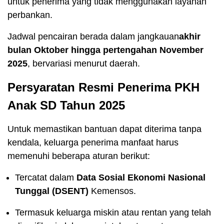
untuk penerima yang tidak menggunakan layanan
perbankan.
Jadwal pencairan berada dalam jangkauan
akhir
bulan Oktober hingga pertengahan November
2025
, bervariasi menurut daerah.
Persyaratan Resmi Penerima PKH
Anak SD Tahun 2025
Untuk memastikan bantuan dapat diterima tanpa
kendala, keluarga penerima manfaat harus
memenuhi beberapa aturan berikut:
Tercatat dalam
Data Sosial Ekonomi Nasional
Tunggal (DSENT)
Kemensos.
Termasuk keluarga miskin atau rentan yang telah