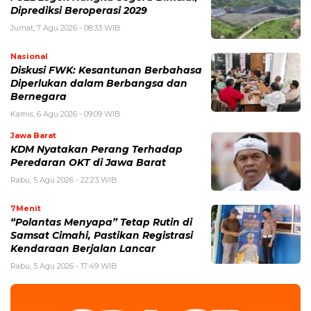
Diprediksi Beroperasi 2029
Jumat, 7 Agu 2026 - 08:33 WIB
Nasional
Diskusi FWK: Kesantunan Berbahasa
Diperlukan dalam Berbangsa dan
Bernegara
Kamis, 6 Agu 2026 - 09:09 WIB
Jawa Barat
KDM Nyatakan Perang Terhadap
Peredaran OKT di Jawa Barat
Rabu, 5 Agu 2026 - 22:23 WIB
7Menit
“Polantas Menyapa” Tetap Rutin di
Samsat Cimahi, Pastikan Registrasi
Kendaraan Berjalan Lancar
Rabu, 5 Agu 2026 - 17:49 WIB