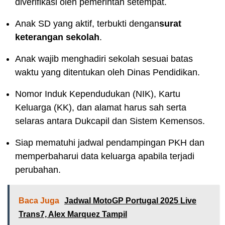
diverifikasi oleh pemerintah setempat.
Anak SD yang aktif, terbukti dengan
surat
keterangan sekolah
.
Anak wajib menghadiri sekolah sesuai batas
waktu yang ditentukan oleh Dinas Pendidikan.
Nomor Induk Kependudukan (NIK), Kartu
Keluarga (KK), dan alamat harus sah serta
selaras antara Dukcapil dan Sistem Kemensos.
Siap mematuhi jadwal pendampingan PKH dan
memperbaharui data keluarga apabila terjadi
perubahan.
Baca Juga
Jadwal MotoGP Portugal 2025 Live
Trans7, Alex Marquez Tampil