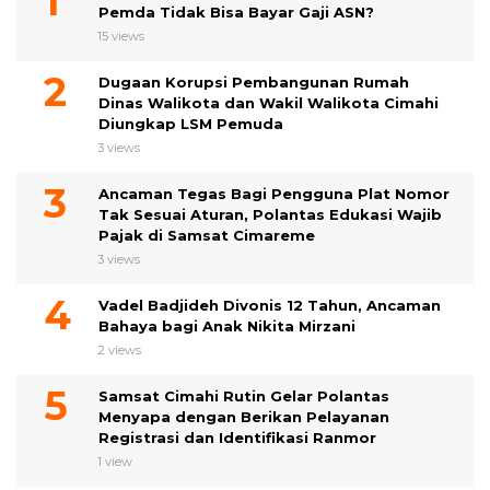
Pemda Tidak Bisa Bayar Gaji ASN?
15 views
Dugaan Korupsi Pembangunan Rumah
Dinas Walikota dan Wakil Walikota Cimahi
Diungkap LSM Pemuda
3 views
Ancaman Tegas Bagi Pengguna Plat Nomor
Tak Sesuai Aturan, Polantas Edukasi Wajib
Pajak di Samsat Cimareme
3 views
Vadel Badjideh Divonis 12 Tahun, Ancaman
Bahaya bagi Anak Nikita Mirzani
2 views
Samsat Cimahi Rutin Gelar Polantas
Menyapa dengan Berikan Pelayanan
Registrasi dan Identifikasi Ranmor
1 view