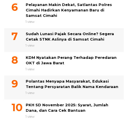
Pelayanan Makin Dekat, Satlantas Polres
Cimahi Hadirkan Kenyamanan Baru di
Samsat Cimahi
1 view
Sudah Lunasi Pajak Secara Online? Segera
Cetak STNK Aslinya di Samsat Cimahi
1 view
KDM Nyatakan Perang Terhadap Peredaran
OKT di Jawa Barat
1 view
Polantas Menyapa Masyarakat, Edukasi
Tentang Persyaratan Balik Nama Kendaraan
1 view
PKH SD November 2025: Syarat, Jumlah
Dana, dan Cara Cek Bantuan
1 view