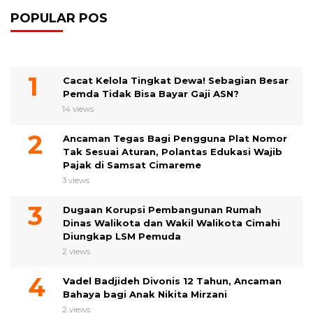
POPULAR POS
Cacat Kelola Tingkat Dewa! Sebagian Besar
Pemda Tidak Bisa Bayar Gaji ASN?
14 views
Ancaman Tegas Bagi Pengguna Plat Nomor
Tak Sesuai Aturan, Polantas Edukasi Wajib
Pajak di Samsat Cimareme
3 views
Dugaan Korupsi Pembangunan Rumah
Dinas Walikota dan Wakil Walikota Cimahi
Diungkap LSM Pemuda
2 views
Vadel Badjideh Divonis 12 Tahun, Ancaman
Bahaya bagi Anak Nikita Mirzani
2 views