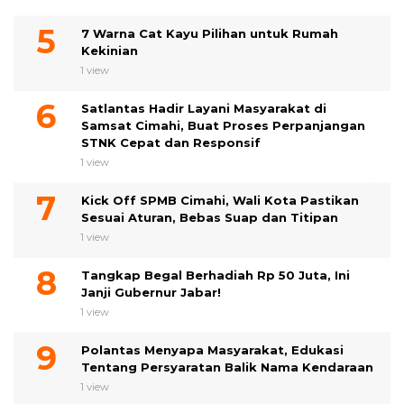
7 Warna Cat Kayu Pilihan untuk Rumah
Kekinian
1 view
Satlantas Hadir Layani Masyarakat di
Samsat Cimahi, Buat Proses Perpanjangan
STNK Cepat dan Responsif
1 view
Kick Off SPMB Cimahi, Wali Kota Pastikan
Sesuai Aturan, Bebas Suap dan Titipan
1 view
Tangkap Begal Berhadiah Rp 50 Juta, Ini
Janji Gubernur Jabar!
1 view
Polantas Menyapa Masyarakat, Edukasi
Tentang Persyaratan Balik Nama Kendaraan
1 view