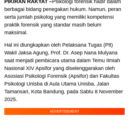
PIKIRAN RAKYAT –
Psikologi forensik hadir dalam
berbagai bidang penegakan hukum. Namun, peran
serta jumlah psikolog yang memiliki kompetensi
praktik forensik yang standar masih belum
maksimal.
Hal ini diungkapkan oleh Pelaksana Tugas (Plt)
Wakil Jaksa Agung, Prof. Dr. Asep Nana Mulyana
saat menjadi pembicara utama dalam Temu Ilmiah
Nasional XIV Apsifor yang diselenggarakan oleh
Asosiasi Psikologi Forensik (Apsifor) dan Fakultas
Psikologi Unisba di Aula Utama Unisba, Jalan
Tamansari, Kota Bandung, pada Sabtu 8 November
2025.
ADVERTISEMENT