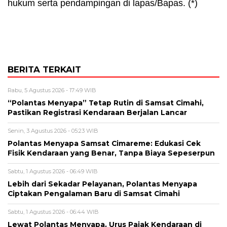
hukum serta pendampingan di lapas/Bapas. (*)
BERITA TERKAIT
Rabu, 5 Agustus 2026 - 17:49 WIB
“Polantas Menyapa” Tetap Rutin di Samsat Cimahi,
Pastikan Registrasi Kendaraan Berjalan Lancar
Senin, 3 Agustus 2026 - 05:23 WIB
Polantas Menyapa Samsat Cimareme: Edukasi Cek
Fisik Kendaraan yang Benar, Tanpa Biaya Sepeserpun
Sabtu, 1 Agustus 2026 - 06:49 WIB
Lebih dari Sekadar Pelayanan, Polantas Menyapa
Ciptakan Pengalaman Baru di Samsat Cimahi
Sabtu, 1 Agustus 2026 - 06:44 WIB
Lewat Polantas Menyapa, Urus Pajak Kendaraan di