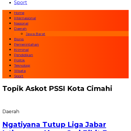
Sport
Home
Internasional
Nasional
Daerah
Jawa Barat
Bisnis
Pemerintahan
Kriminal
Pendidikan
Politik
Teknologi
Wisata
Sport
Topik
Askot PSSI Kota Cimahi
Daerah
Ngatiyana Tutup Liga Jabar