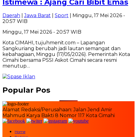
Istimewa : Ajang Cari Bibit Emas
Daerah
|
Jawa Barat
|
Sport
| Minggu, 17 Mei 2026 -
20:57 WIB
Minggu, 17 Mei 2026 - 20:57 WIB
Kota CIMAHI, tujuhmenit.com – Lapangan
Sangkuriang berubah jadi lautan semangat dan
kebahagiaan, Minggu (17/05/2026). Pemerintah Kota
Cimahi bersama PSSI Askot Cimahi secara resmi
menutup…
Popular Pos
Alamat Redaksi/Perusahaan: Jalan Jend Amir
Mahmud Karya Bakti 8 Nomor 117 Kota Cimahi
Home