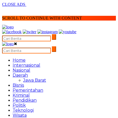
CLOSE ADS
SCROLL TO CONTINUE WITH CONTENT
✖
Home
Internasional
Nasional
Daerah
Jawa Barat
Bisnis
Pemerintahan
Kriminal
Pendidikan
Politik
Teknologi
Wisata