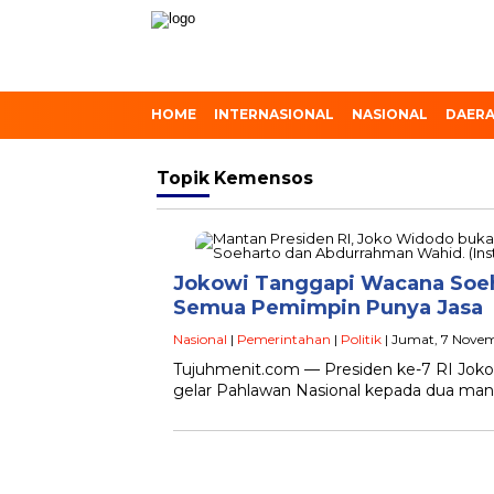
HOME
INTERNASIONAL
NASIONAL
DAER
Topik
Kemensos
Jokowi Tanggapi Wacana Soeha
Semua Pemimpin Punya Jasa
Nasional
|
Pemerintahan
|
Politik
| Jumat, 7 Novem
Tujuhmenit.com — Presiden ke-7 RI Jok
gelar Pahlawan Nasional kepada dua man