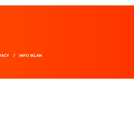
VACY
INFO IKLAN