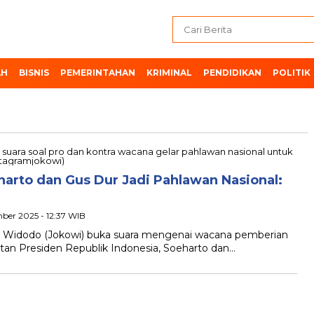
AH
BISNIS
PEMERINTAHAN
KRIMINAL
PENDIDIKAN
POLITIK
rto dan Gus Dur Jadi Pahlawan Nasional:
ber 2025 - 12:37 WIB
o Widodo (Jokowi) buka suara mengenai wacana pemberian
tan Presiden Republik Indonesia, Soeharto dan…