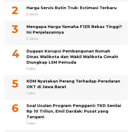
Harga Servis Rutin Truk: Estimasi Terbaru
2 views
Mengapa Harga Yamaha F1ZR Bekas Tinggi?
Ini Penjelasannya
2 views
Dugaan Korupsi Pembangunan Rumah
Dinas Walikota dan Wakil Walikota Cimahi
Diungkap LSM Pemuda
1 view
KDM Nyatakan Perang Terhadap Peredaran
OKT di Jawa Barat
1 view
Soal Usulan Program Pengganti TKD Senilai
Rp 10 Triliun, Emil Dardak: Pusat yang
Tangani
1 view