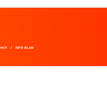
VACY
INFO IKLAN