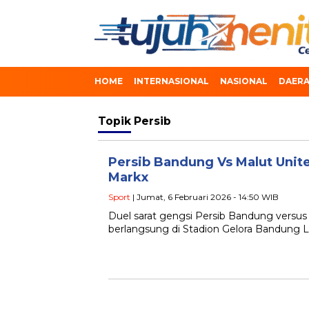
HOME
INTERNASIONAL
NASIONAL
DAER
Topik
Persib
Persib Bandung Vs Malut Unit
Markx
Sport
| Jumat, 6 Februari 2026 - 14:50 WIB
Duel sarat gengsi Persib Bandung versus
berlangsung di Stadion Gelora Bandung 