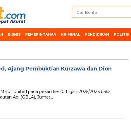
AH
BISNIS
PEMERINTAHAN
KRIMINAL
PENDIDIKAN
POLITIK
ed, Ajang Pembuktian Kurzawa dan Dion
 Malut United pada pekan ke-20 Liga 1 2025/2026 bakal
Lautan Api (GBLA), Jumat…