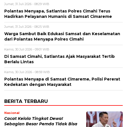
Jumat, 31 Juli 2026 - 08:29 WIB
Polantas Menyapa, Satlantas Polres Cimahi Terus
Hadirkan Pelayanan Humanis di Samsat Cimareme
Jumat, 31 Juli 2026 - 08:25 WIB
Warga Sambut Baik Edukasi Samsat dan Keselamatan
dari Polantas Menyapa Polres Cimahi
Kamis, 30 Juli 2026 - 09:01 WIB
Di Samsat Cimahi, Satlantas Ajak Masyarakat Tertib
Berlalu Lintas
Kamis, 30 Juli 2026 - 08:59 WIB
Polantas Menyapa di Samsat Cimareme, Polisi Pererat
Kedekatan dengan Masyarakat
BERITA TERBARU
Nasional
Cacat Kelola Tingkat Dewa!
Sebagian Besar Pemda Tidak Bisa