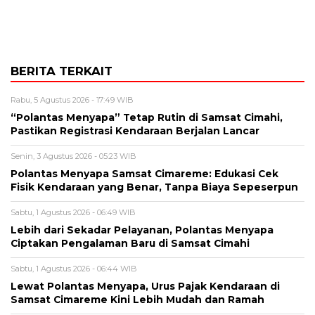
BERITA TERKAIT
Rabu, 5 Agustus 2026 - 17:49 WIB
“Polantas Menyapa” Tetap Rutin di Samsat Cimahi,
Pastikan Registrasi Kendaraan Berjalan Lancar
Senin, 3 Agustus 2026 - 05:23 WIB
Polantas Menyapa Samsat Cimareme: Edukasi Cek
Fisik Kendaraan yang Benar, Tanpa Biaya Sepeserpun
Sabtu, 1 Agustus 2026 - 06:49 WIB
Lebih dari Sekadar Pelayanan, Polantas Menyapa
Ciptakan Pengalaman Baru di Samsat Cimahi
Sabtu, 1 Agustus 2026 - 06:44 WIB
Lewat Polantas Menyapa, Urus Pajak Kendaraan di
Samsat Cimareme Kini Lebih Mudah dan Ramah