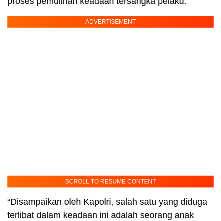
proses pemulihan keadaan tersangka pelaku.
ADVERTISEMENT
SCROLL TO RESUME CONTENT
“Disampaikan oleh Kapolri, salah satu yang diduga
terlibat dalam keadaan ini adalah seorang anak