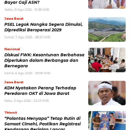
Bayar Gaji ASN?
Sabtu, 8 Agu 2026 - 10:38 WIB
Jawa Barat
PSEL Legok Nangka Segera Dimulai,
Diprediksi Beroperasi 2029
Jumat, 7 Agu 2026 - 08:33 WIB
Nasional
Diskusi FWK: Kesantunan Berbahasa
Diperlukan dalam Berbangsa dan
Bernegara
Kamis, 6 Agu 2026 - 09:09 WIB
Jawa Barat
KDM Nyatakan Perang Terhadap
Peredaran OKT di Jawa Barat
Rabu, 5 Agu 2026 - 22:23 WIB
7Menit
“Polantas Menyapa” Tetap Rutin di
Samsat Cimahi, Pastikan Registrasi
Kendaraan Berjalan Lancar