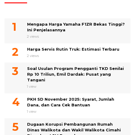
Mengapa Harga Yamaha F1ZR Bekas Tinggi?
Ini Penjelasannya
2 views
Harga Servis Rutin Truk: Estimasi Terbaru
2 views
Soal Usulan Program Pengganti TKD Senilai
Rp 10 Triliun, Emil Dardak: Pusat yang
Tangani
1 view
PKH SD November 2025: Syarat, Jumlah
Dana, dan Cara Cek Bantuan
1 view
Dugaan Korupsi Pembangunan Rumah
Dinas Walikota dan Wakil Walikota Cimahi