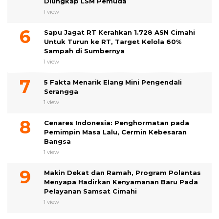
Diungkap LSM Pemuda
1 view
Sapu Jagat RT Kerahkan 1.728 ASN Cimahi
Untuk Turun ke RT, Target Kelola 60%
Sampah di Sumbernya
1 view
5 Fakta Menarik Elang Mini Pengendali
Serangga
1 view
Cenares Indonesia: Penghormatan pada
Pemimpin Masa Lalu, Cermin Kebesaran
Bangsa
1 view
Makin Dekat dan Ramah, Program Polantas
Menyapa Hadirkan Kenyamanan Baru Pada
Pelayanan Samsat Cimahi
1 view