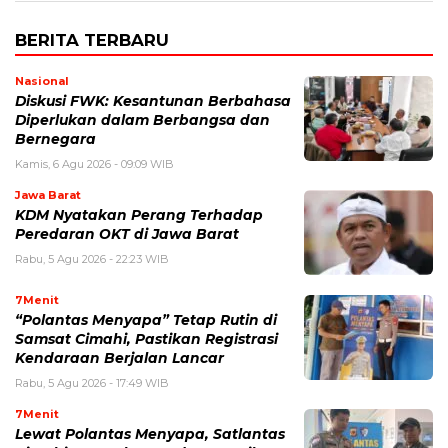
BERITA TERBARU
Nasional
Diskusi FWK: Kesantunan Berbahasa
Diperlukan dalam Berbangsa dan
Bernegara
Kamis, 6 Agu 2026 - 09:09 WIB
Jawa Barat
KDM Nyatakan Perang Terhadap
Peredaran OKT di Jawa Barat
Rabu, 5 Agu 2026 - 22:23 WIB
7Menit
“Polantas Menyapa” Tetap Rutin di
Samsat Cimahi, Pastikan Registrasi
Kendaraan Berjalan Lancar
Rabu, 5 Agu 2026 - 17:49 WIB
7Menit
Lewat Polantas Menyapa, Satlantas