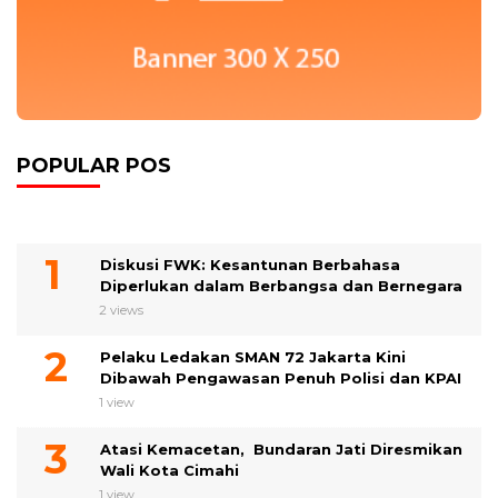
POPULAR POS
Diskusi FWK: Kesantunan Berbahasa
Diperlukan dalam Berbangsa dan Bernegara
2 views
Pelaku Ledakan SMAN 72 Jakarta Kini
Dibawah Pengawasan Penuh Polisi dan KPAI
1 view
Atasi Kemacetan, Bundaran Jati Diresmikan
Wali Kota Cimahi
1 view