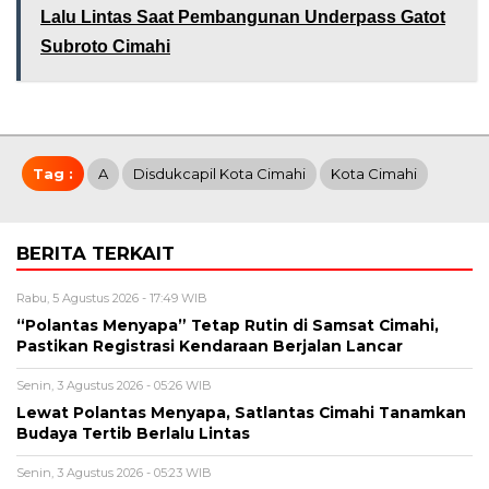
Lalu Lintas Saat Pembangunan Underpass Gatot
Subroto Cimahi
Tag :
A
Disdukcapil Kota Cimahi
Kota Cimahi
BERITA TERKAIT
Rabu, 5 Agustus 2026 - 17:49 WIB
“Polantas Menyapa” Tetap Rutin di Samsat Cimahi,
Pastikan Registrasi Kendaraan Berjalan Lancar
Senin, 3 Agustus 2026 - 05:26 WIB
Lewat Polantas Menyapa, Satlantas Cimahi Tanamkan
Budaya Tertib Berlalu Lintas
Senin, 3 Agustus 2026 - 05:23 WIB