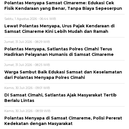
Polantas Menyapa Samsat Cimareme: Edukasi Cek
Fisik Kendaraan yang Benar, Tanpa Biaya Sepeserpun
Sabtu, 1 Agustus 2026 - 06:44 WIB
Lewat Polantas Menyapa, Urus Pajak Kendaraan di
Samsat Cimareme Kini Lebih Mudah dan Ramah
Jumat, 31 Juli 2026 - 08:29 WIB
Polantas Menyapa, Satlantas Polres Cimahi Terus
Hadirkan Pelayanan Humanis di Samsat Cimareme
Jumat, 31 Juli 2026 - 08:25 WIB
Warga Sambut Baik Edukasi Samsat dan Keselamatan
dari Polantas Menyapa Polres Cimahi
Kamis, 30 Juli 2026 - 09:01 WIB
Di Samsat Cimahi, Satlantas Ajak Masyarakat Tertib
Berlalu Lintas
Kamis, 30 Juli 2026 - 08:59 WIB
Polantas Menyapa di Samsat Cimareme, Polisi Pererat
Kedekatan dengan Masyarakat