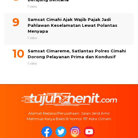
1 view
Samsat Cimahi Ajak Wajib Pajak Jadi
Pahlawan Keselamatan Lewat Polantas
Menyapa
1 view
Samsat Cimareme, Satlantas Polres Cimahi
Dorong Pelayanan Prima dan Kondusif
1 view
Alamat Redaksi/Perusahaan: Jalan Jend Amir
Mahmud Karya Bakti 8 Nomor 117 Kota Cimahi