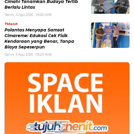
Cimahi Tanamkan Budaya Tertib
Berlalu Lintas
Senin, 3 Agu 2026 - 05:26 WIB
7Menit
Polantas Menyapa Samsat
Cimareme: Edukasi Cek Fisik
Kendaraan yang Benar, Tanpa
Biaya Sepeserpun
Senin, 3 Agu 2026 - 05:23 WIB