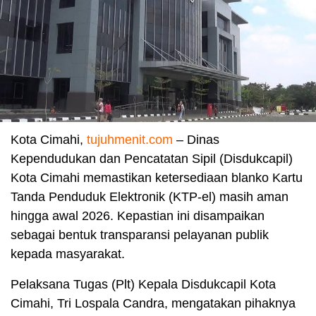
Kota Cimahi,
tujuhmenit.com
– Dinas
Kependudukan dan Pencatatan Sipil (Disdukcapil)
Kota Cimahi memastikan ketersediaan blanko Kartu
Tanda Penduduk Elektronik (KTP-el) masih aman
hingga awal 2026. Kepastian ini disampaikan
sebagai bentuk transparansi pelayanan publik
kepada masyarakat.
Pelaksana Tugas (Plt) Kepala Disdukcapil Kota
Cimahi, Tri Lospala Candra, mengatakan pihaknya