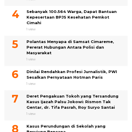
Sebanyak 100.564 Warga, Dapat Bantuan
Kepesertaan BPJS Kesehatan Pemkot
Cimahi
1 view
Polantas Menyapa di Samsat Cimareme,
Pererat Hubungan Antara Polisi dan
Masyarakat
1 view
Dinilai Rendahkan Profesi Jurnalistik, PWI
Sesalkan Pernyataan Hotman Paris
1 view
Deret Pengakuan Tokoh yang Tersandung
Kasus Ijazah Palsu Jokowi: Rismon Tak
Gentar, dr. Tifa Pasrah, Roy Suryo Santai
1 view
Kasus Perundungan di Sekolah yang
Berujung Bencana