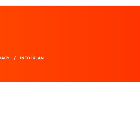
VACY
INFO IKLAN