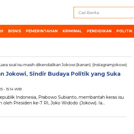
AH
BISNIS
PEMERINTAHAN
KRIMINAL
PENDIDIKAN
POLITIK
n Jokowi, Sindir Budaya Politik yang Suka
 - 15:14 WIB
publik Indonesia, Prabowo Subianto, membantah keras isu
 oleh Presiden ke-7 RI, Joko Widodo (Jokowi). Ia…