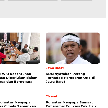
l
Jawa Barat
 FWK: Kesantunan
KDM Nyatakan Perang
sa Diperlukan dalam
Terhadap Peredaran OKT di
gsa dan Bernegara
Jawa Barat
7Menit
olantas Menyapa,
Polantas Menyapa Samsat
as Cimahi Tanamkan
Cimareme: Edukasi Cek Fisik