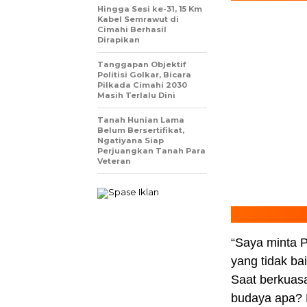
Hingga Sesi ke-31, 15 Km
Kabel Semrawut di
Cimahi Berhasil
Dirapikan
Tanggapan Objektif
Politisi Golkar, Bicara
Pilkada Cimahi 2030
Masih Terlalu Dini
Tanah Hunian Lama
Belum Bersertifikat,
Ngatiyana Siap
Perjuangkan Tanah Para
Veteran
“Saya minta P
yang tidak ba
Saat berkuasa
budaya apa? H