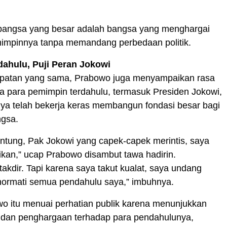
bangsa yang besar adalah bangsa yang menghargai
mimpinnya tanpa memandang perbedaan politik.
ahulu, Puji Peran Jokowi
atan yang sama, Prabowo juga menyampaikan rasa
a para pemimpin terdahulu, termasuk Presiden Jokowi,
ya telah bekerja keras membangun fondasi besar bagi
gsa.
untung, Pak Jokowi yang capek-capek merintis, saya
kan,” ucap Prabowo disambut tawa hadirin.
takdir. Tapi karena saya takut kualat, saya undang
 hormati semua pendahulu saya,” imbuhnya.
o itu menuai perhatian publik karena menunjukkan
a dan penghargaan terhadap para pendahulunya,