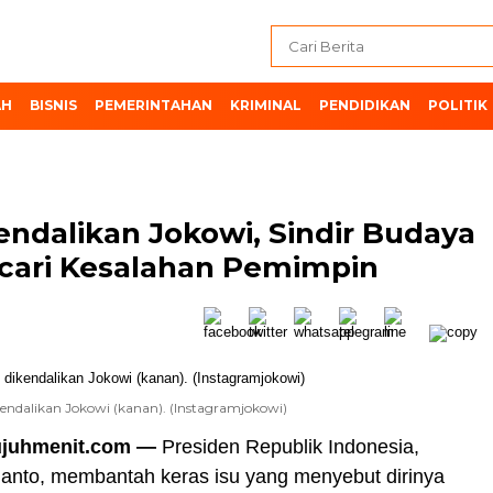
AH
BISNIS
PEMERINTAHAN
KRIMINAL
PENDIDIKAN
POLITIK
endalikan Jokowi, Sindir Budaya
ncari Kesalahan Pemimpin
ikendalikan Jokowi (kanan). (Instagramjokowi)
ujuhmenit.com —
Presiden Republik Indonesia,
anto, membantah keras isu yang menyebut dirinya