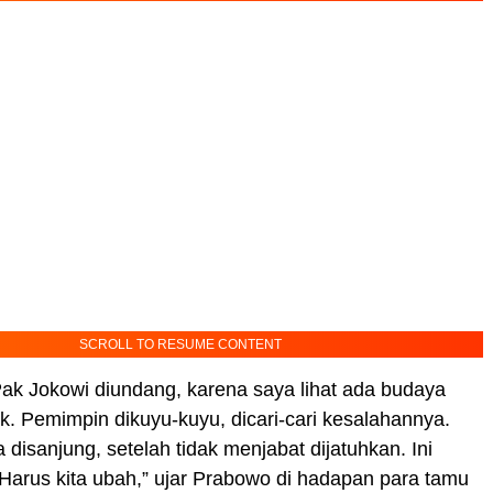
SCROLL TO RESUME CONTENT
ak Jokowi diundang, karena saya lihat ada budaya
ik. Pemimpin dikuyu-kuyu, dicari-cari kesalahannya.
 disanjung, setelah tidak menjabat dijatuhkan. Ini
arus kita ubah,” ujar Prabowo di hadapan para tamu