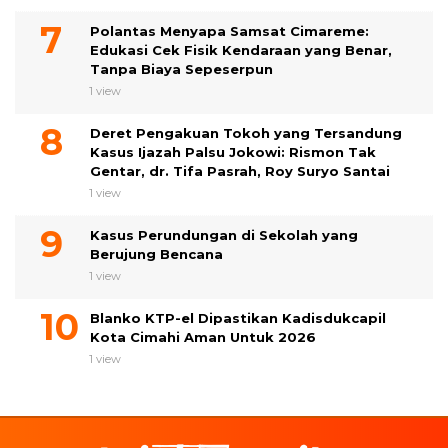
Polantas Menyapa Samsat Cimareme:
Edukasi Cek Fisik Kendaraan yang Benar,
Tanpa Biaya Sepeserpun
1 view
Deret Pengakuan Tokoh yang Tersandung
Kasus Ijazah Palsu Jokowi: Rismon Tak
Gentar, dr. Tifa Pasrah, Roy Suryo Santai
1 view
Kasus Perundungan di Sekolah yang
Berujung Bencana
1 view
Blanko KTP-el Dipastikan Kadisdukcapil
Kota Cimahi Aman Untuk 2026
1 view