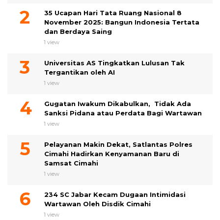
35 Ucapan Hari Tata Ruang Nasional 8
November 2025: Bangun Indonesia Tertata
dan Berdaya Saing
1 view
Universitas AS Tingkatkan Lulusan Tak
Tergantikan oleh AI
1 view
Gugatan Iwakum Dikabulkan, Tidak Ada
Sanksi Pidana atau Perdata Bagi Wartawan
1 view
Pelayanan Makin Dekat, Satlantas Polres
Cimahi Hadirkan Kenyamanan Baru di
Samsat Cimahi
1 view
234 SC Jabar Kecam Dugaan Intimidasi
Wartawan Oleh Disdik Cimahi
1 view