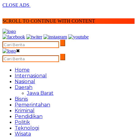
CLOSE ADS
SCROLL TO CONTINUE WITH CONTENT
✖
Home
Internasional
Nasional
Daerah
Jawa Barat
Bisnis
Pemerintahan
Kriminal
Pendidikan
Politik
Teknologi
Wisata