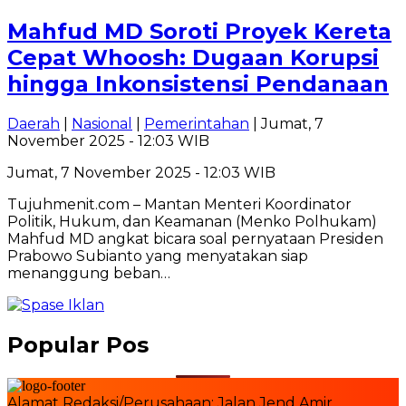
Mahfud MD Soroti Proyek Kereta
Cepat Whoosh: Dugaan Korupsi
hingga Inkonsistensi Pendanaan
Daerah
|
Nasional
|
Pemerintahan
| Jumat, 7
November 2025 - 12:03 WIB
Jumat, 7 November 2025 - 12:03 WIB
Tujuhmenit.com – Mantan Menteri Koordinator
Politik, Hukum, dan Keamanan (Menko Polhukam)
Mahfud MD angkat bicara soal pernyataan Presiden
Prabowo Subianto yang menyatakan siap
menanggung beban…
Popular Pos
Alamat Redaksi/Perusahaan: Jalan Jend Amir