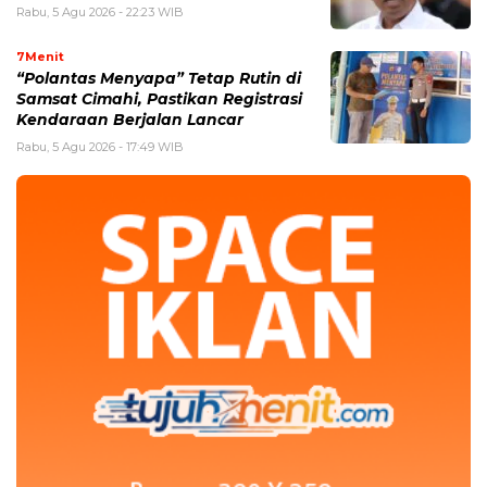
Rabu, 5 Agu 2026 - 22:23 WIB
7Menit
“Polantas Menyapa” Tetap Rutin di
Samsat Cimahi, Pastikan Registrasi
Kendaraan Berjalan Lancar
Rabu, 5 Agu 2026 - 17:49 WIB