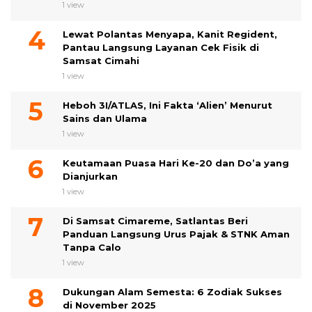
1 view
Lewat Polantas Menyapa, Kanit Regident,
Pantau Langsung Layanan Cek Fisik di
Samsat Cimahi
1 view
Heboh 3I/ATLAS, Ini Fakta ‘Alien’ Menurut
Sains dan Ulama
1 view
Keutamaan Puasa Hari Ke-20 dan Do’a yang
Dianjurkan
1 view
Di Samsat Cimareme, Satlantas Beri
Panduan Langsung Urus Pajak & STNK Aman
Tanpa Calo
1 view
Dukungan Alam Semesta: 6 Zodiak Sukses
di November 2025