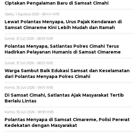
Ciptakan Pengalaman Baru di Samsat Cimahi
Sabtu, 1 Agustus 2026 - 06:44 WIB
Lewat Polantas Menyapa, Urus Pajak Kendaraan di
Samsat Cimareme Kini Lebih Mudah dan Ramah
Jumat, 31 Juli 2026 - 08:29 WIB
Polantas Menyapa, Satlantas Polres Cimahi Terus
Hadirkan Pelayanan Humanis di Samsat Cimareme
Jumat, 31 Juli 2026 - 08:25 WIB
Warga Sambut Baik Edukasi Samsat dan Keselamatan
dari Polantas Menyapa Polres Cimahi
Kamis, 30 Juli 2026 - 09:01 WIB
Di Samsat Cimahi, Satlantas Ajak Masyarakat Tertib
Berlalu Lintas
Kamis, 30 Juli 2026 - 08:59 WIB
Polantas Menyapa di Samsat Cimareme, Polisi Pererat
Kedekatan dengan Masyarakat