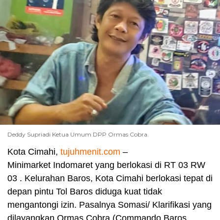
Deddy Supriadi Ketua Umum DPP Ormas Cobra.
Kota Cimahi,
tujuhmenit.com
–
Minimarket Indomaret yang berlokasi di RT 03 RW
03 . Kelurahan Baros, Kota Cimahi berlokasi tepat di
depan pintu Tol Baros diduga kuat tidak
mengantongi izin. Pasalnya Somasi/ Klarifikasi yang
dilayangkan Ormas Cobra (Commando Baros