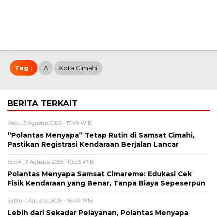
Tag :
A
Kota Cimahi
BERITA TERKAIT
Rabu, 5 Agustus 2026 - 17:49 WIB
“Polantas Menyapa” Tetap Rutin di Samsat Cimahi,
Pastikan Registrasi Kendaraan Berjalan Lancar
Senin, 3 Agustus 2026 - 05:23 WIB
Polantas Menyapa Samsat Cimareme: Edukasi Cek
Fisik Kendaraan yang Benar, Tanpa Biaya Sepeserpun
Sabtu, 1 Agustus 2026 - 06:49 WIB
Lebih dari Sekadar Pelayanan, Polantas Menyapa