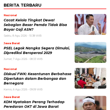
BERITA TERBARU
Nasional
Cacat Kelola Tingkat Dewa!
Sebagian Besar Pemda Tidak Bisa
Bayar Gaji ASN?
Sabtu, 8 Agu 2026 - 10:38 WIB
Jawa Barat
PSEL Legok Nangka Segera Dimulai,
Diprediksi Beroperasi 2029
Jumat, 7 Agu 2026 - 08:33 WIB
Nasional
Diskusi FWK: Kesantunan Berbahasa
Diperlukan dalam Berbangsa dan
Bernegara
Kamis, 6 Agu 2026 - 09:09 WIB
Jawa Barat
KDM Nyatakan Perang Terhadap
Peredaran OKT di Jawa Barat