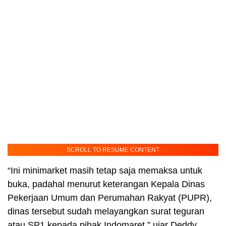
SCROLL TO RESUME CONTENT
“Ini minimarket masih tetap saja memaksa untuk
buka, padahal menurut keterangan Kepala Dinas
Pekerjaan Umum dan Perumahan Rakyat (PUPR),
dinas tersebut sudah melayangkan surat teguran
atau SP1 kepada pihak Indomaret,” ujar Deddy.