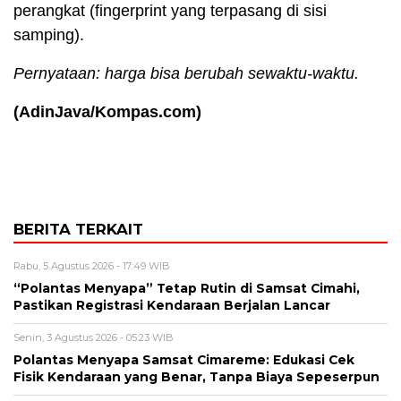
perangkat (fingerprint yang terpasang di sisi
samping).
Pernyataan: harga bisa berubah sewaktu-waktu.
(AdinJava/Kompas.com)
BERITA TERKAIT
Rabu, 5 Agustus 2026 - 17:49 WIB
“Polantas Menyapa” Tetap Rutin di Samsat Cimahi,
Pastikan Registrasi Kendaraan Berjalan Lancar
Senin, 3 Agustus 2026 - 05:23 WIB
Polantas Menyapa Samsat Cimareme: Edukasi Cek
Fisik Kendaraan yang Benar, Tanpa Biaya Sepeserpun