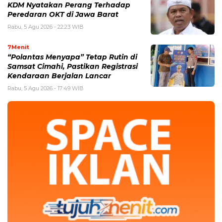
KDM Nyatakan Perang Terhadap
Peredaran OKT di Jawa Barat
Rabu, 5 Agu 2026 - 22:23 WIB
7Menit
“Polantas Menyapa” Tetap Rutin di
Samsat Cimahi, Pastikan Registrasi
Kendaraan Berjalan Lancar
Rabu, 5 Agu 2026 - 17:49 WIB