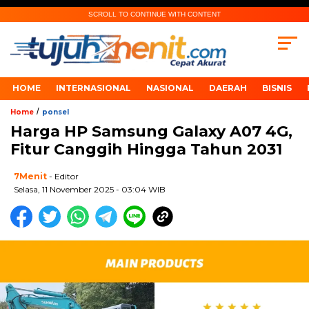
SCROLL TO CONTINUE WITH CONTENT
HOME
INTERNASIONAL
NASIONAL
DAERAH
BISNIS
/
Home
ponsel
Harga HP Samsung Galaxy A07 4G,
Fitur Canggih Hingga Tahun 2031
7Menit
- Editor
Selasa, 11 November 2025 - 03:04 WIB