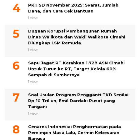
PKH SD November 2025: Syarat, Jumlah
Dana, dan Cara Cek Bantuan
1 view
Dugaan Korupsi Pembangunan Rumah
Dinas Walikota dan Wakil Walikota Cimahi
Diungkap LSM Pemuda
1 view
Sapu Jagat RT Kerahkan 1.728 ASN Cimahi
Untuk Turun ke RT, Target Kelola 60%
Sampah di Sumbernya
1 view
Soal Usulan Program Pengganti TKD Senilai
Rp 10 Triliun, Emil Dardak: Pusat yang
Tangani
1 view
Cenares Indonesia: Penghormatan pada
Pemimpin Masa Lalu, Cermin Kebesaran
Bangsa