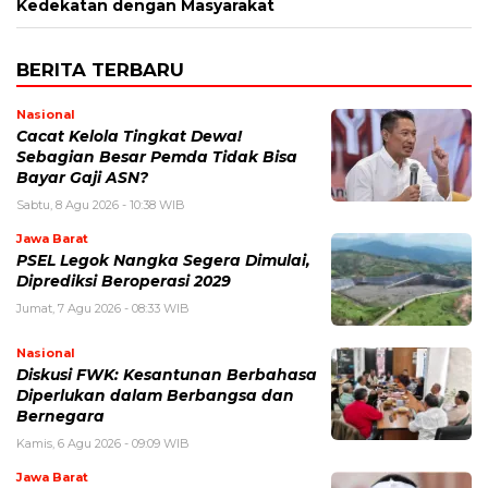
Kedekatan dengan Masyarakat
BERITA TERBARU
Nasional
Cacat Kelola Tingkat Dewa!
Sebagian Besar Pemda Tidak Bisa
Bayar Gaji ASN?
Sabtu, 8 Agu 2026 - 10:38 WIB
Jawa Barat
PSEL Legok Nangka Segera Dimulai,
Diprediksi Beroperasi 2029
Jumat, 7 Agu 2026 - 08:33 WIB
Nasional
Diskusi FWK: Kesantunan Berbahasa
Diperlukan dalam Berbangsa dan
Bernegara
Kamis, 6 Agu 2026 - 09:09 WIB
Jawa Barat