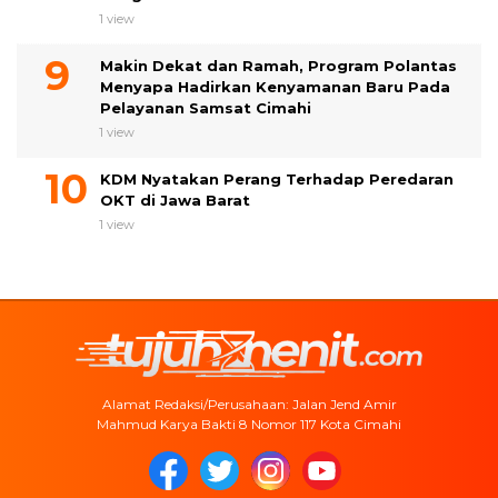
1 view
Makin Dekat dan Ramah, Program Polantas
Menyapa Hadirkan Kenyamanan Baru Pada
Pelayanan Samsat Cimahi
1 view
KDM Nyatakan Perang Terhadap Peredaran
OKT di Jawa Barat
1 view
Alamat Redaksi/Perusahaan: Jalan Jend Amir
Mahmud Karya Bakti 8 Nomor 117 Kota Cimahi