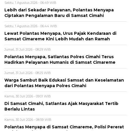
Sabtu, 1 Agustus 2026 - 06:49 WIB
Lebih dari Sekadar Pelayanan, Polantas Menyapa
Ciptakan Pengalaman Baru di Samsat Cimahi
Sabtu, 1 Agustus 2026 - 06:44 WIB
Lewat Polantas Menyapa, Urus Pajak Kendaraan di
Samsat Cimareme Kini Lebih Mudah dan Ramah
Jumat, 31 Juli 2026 - 08:29 WIB
Polantas Menyapa, Satlantas Polres Cimahi Terus
Hadirkan Pelayanan Humanis di Samsat Cimareme
Jumat, 31 Juli 2026 - 08:25 WIB
Warga Sambut Baik Edukasi Samsat dan Keselamatan
dari Polantas Menyapa Polres Cimahi
Kamis, 30 Juli 2026 - 09:01 WIB
Di Samsat Cimahi, Satlantas Ajak Masyarakat Tertib
Berlalu Lintas
Kamis, 30 Juli 2026 - 08:59 WIB
Polantas Menyapa di Samsat Cimareme, Polisi Pererat