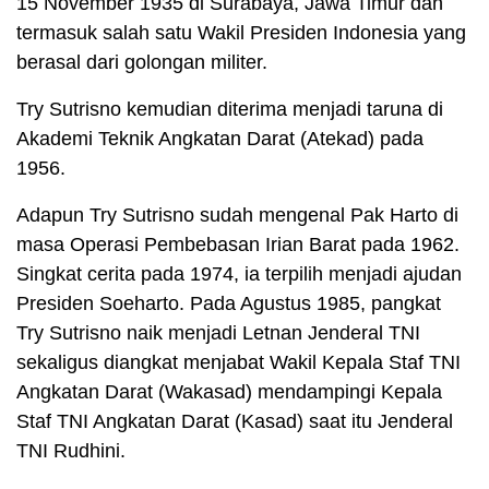
15 November 1935 di Surabaya, Jawa Timur dan
termasuk salah satu Wakil Presiden Indonesia yang
berasal dari golongan militer.
Try Sutrisno kemudian diterima menjadi taruna di
Akademi Teknik Angkatan Darat (Atekad) pada
1956.
Adapun Try Sutrisno sudah mengenal Pak Harto di
masa Operasi Pembebasan Irian Barat pada 1962.
Singkat cerita pada 1974, ia terpilih menjadi ajudan
Presiden Soeharto. Pada Agustus 1985, pangkat
Try Sutrisno naik menjadi Letnan Jenderal TNI
sekaligus diangkat menjabat Wakil Kepala Staf TNI
Angkatan Darat (Wakasad) mendampingi Kepala
Staf TNI Angkatan Darat (Kasad) saat itu Jenderal
TNI Rudhini.