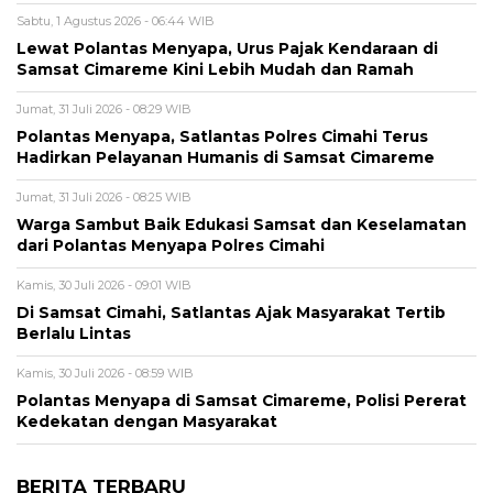
Sabtu, 1 Agustus 2026 - 06:44 WIB
Lewat Polantas Menyapa, Urus Pajak Kendaraan di
Samsat Cimareme Kini Lebih Mudah dan Ramah
Jumat, 31 Juli 2026 - 08:29 WIB
Polantas Menyapa, Satlantas Polres Cimahi Terus
Hadirkan Pelayanan Humanis di Samsat Cimareme
Jumat, 31 Juli 2026 - 08:25 WIB
Warga Sambut Baik Edukasi Samsat dan Keselamatan
dari Polantas Menyapa Polres Cimahi
Kamis, 30 Juli 2026 - 09:01 WIB
Di Samsat Cimahi, Satlantas Ajak Masyarakat Tertib
Berlalu Lintas
Kamis, 30 Juli 2026 - 08:59 WIB
Polantas Menyapa di Samsat Cimareme, Polisi Pererat
Kedekatan dengan Masyarakat
BERITA TERBARU