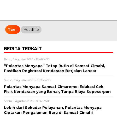
Tag :
Headline
BERITA TERKAIT
Rabu, 5 Agustus 2026 - 17:49 WIB
“Polantas Menyapa” Tetap Rutin di Samsat Cimahi,
Pastikan Registrasi Kendaraan Berjalan Lancar
Senin, 3 Agustus 2026 - 05:23 WIB
Polantas Menyapa Samsat Cimareme: Edukasi Cek
Fisik Kendaraan yang Benar, Tanpa Biaya Sepeserpun
Sabtu, 1 Agustus 2026 - 06:49 WIB
Lebih dari Sekadar Pelayanan, Polantas Menyapa
Ciptakan Pengalaman Baru di Samsat Cimahi