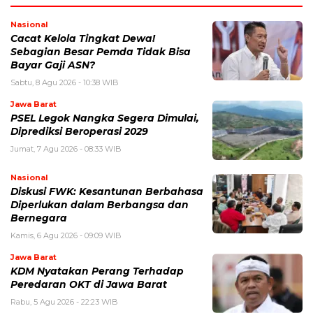
Nasional
Cacat Kelola Tingkat Dewa!
Sebagian Besar Pemda Tidak Bisa
Bayar Gaji ASN?
Sabtu, 8 Agu 2026 - 10:38 WIB
Jawa Barat
PSEL Legok Nangka Segera Dimulai,
Diprediksi Beroperasi 2029
Jumat, 7 Agu 2026 - 08:33 WIB
Nasional
Diskusi FWK: Kesantunan Berbahasa
Diperlukan dalam Berbangsa dan
Bernegara
Kamis, 6 Agu 2026 - 09:09 WIB
Jawa Barat
KDM Nyatakan Perang Terhadap
Peredaran OKT di Jawa Barat
Rabu, 5 Agu 2026 - 22:23 WIB