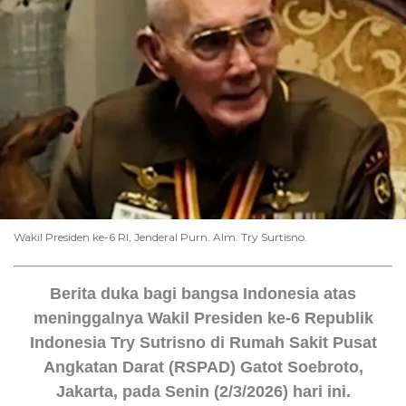
Wakil Presiden ke-6 RI, Jenderal Purn. Alm. Try Surtisno.
Berita duka bagi bangsa Indonesia atas
meninggalnya Wakil Presiden ke-6 Republik
Indonesia Try Sutrisno di Rumah Sakit Pusat
Angkatan Darat (RSPAD) Gatot Soebroto,
Jakarta, pada Senin (2/3/2026) hari ini.