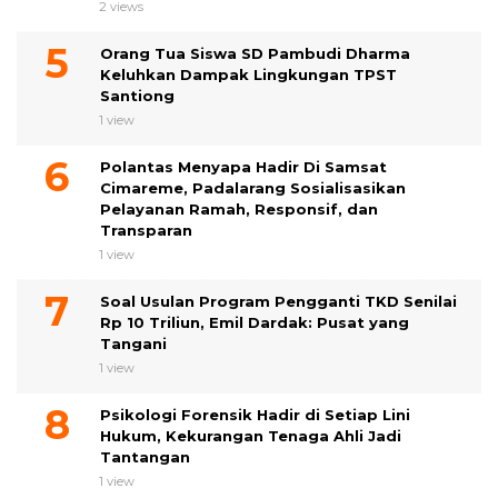
2 views
Orang Tua Siswa SD Pambudi Dharma
Keluhkan Dampak Lingkungan TPST
Santiong
1 view
Polantas Menyapa Hadir Di Samsat
Cimareme, Padalarang Sosialisasikan
Pelayanan Ramah, Responsif, dan
Transparan
1 view
Soal Usulan Program Pengganti TKD Senilai
Rp 10 Triliun, Emil Dardak: Pusat yang
Tangani
1 view
Psikologi Forensik Hadir di Setiap Lini
Hukum, Kekurangan Tenaga Ahli Jadi
Tantangan
1 view