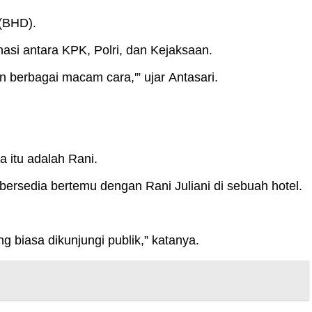
 (BHD).
asi antara KPK, Polri, dan Kejaksaan.
 berbagai macam cara,'” ujar Antasari.
 itu adalah Rani.
bersedia bertemu dengan Rani Juliani di sebuah hotel.
 biasa dikunjungi publik,” katanya.