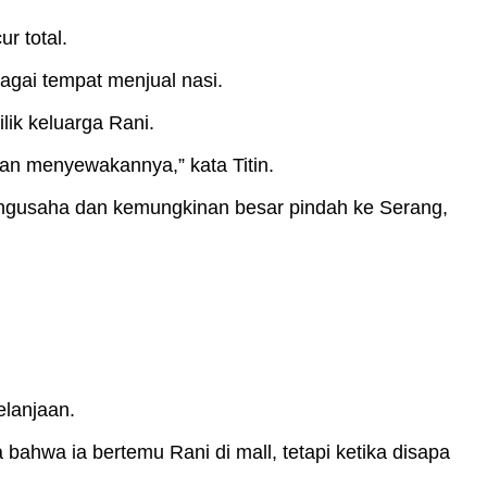
r total.
gai tempat menjual nasi.
lik keluarga Rani.
dan menyewakannya,” kata Titin.
ngusaha dan kemungkinan besar pindah ke Serang,
elanjaan.
ahwa ia bertemu Rani di mall, tetapi ketika disapa