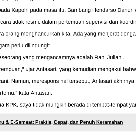
kepada Kapolri pada masa itu, Bambang Hendarso Danuri
ara tidak resmi, dalam pertemuan supervisi dan koordin
ara orang menghancurkan kita. Ada yang menjerat dengan
a perlu dilindungi”.
eseorang yang mengancamnya adalah Rani Juliani.
rempuan,” ujar Antasari, yang kemudian mengakui bahwa
Rani. Namun, merespons hal tersebut, Antasari akhirnya 
temu,” kata Antasari.
ua KPK, saya tidak mungkin berada di tempat-tempat yang
ru & E-Samsat: Praktis, Cepat, dan Penuh Keramahan