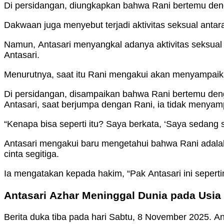
Di persidangan, diungkapkan bahwa Rani bertemu den
Dakwaan juga menyebut terjadi aktivitas seksual antar
Namun, Antasari menyangkal adanya aktivitas seksual d
Antasari.
Menurutnya, saat itu Rani mengakui akan menyampaik
Di persidangan, disampaikan bahwa Rani bertemu de
Antasari, saat berjumpa dengan Rani, ia tidak menya
“Kenapa bisa seperti itu? Saya berkata, ‘Saya sedang si
Antasari mengakui baru mengetahui bahwa Rani adalah
cinta segitiga.
Ia mengatakan kepada hakim, “Pak Antasari ini seperti
Antasari Azhar Meninggal Dunia pada Usia
Berita duka tiba pada hari Sabtu, 8 November 2025. A