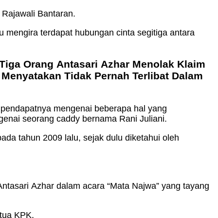
Rajawali Bantaran.
 mengira terdapat hubungan cinta segitiga antara
 pendapatnya mengenai beberapa hal yang
enai seorang caddy bernama Rani Juliani.
a tahun 2009 lalu, sejak dulu diketahui oleh
 Antasari Azhar dalam acara “Mata Najwa” yang tayang
etua KPK.