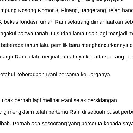
Kampung Kosong Nomor 8, Pinang, Tangerang, telah hancu
 bekas fondasi rumah Rani sekarang dimanfaatkan seba
engakui bahwa tanah itu sudah lama tidak lagi menjadi mi
ru beberapa tahun lalu, pemilik baru menghancurkannya 
uarga Rani telah menjual rumahnya kepada seorang pe
getahui keberadaan Rani bersama keluarganya.
idak pernah lagi melihat Rani sejak persidangan.
ng mengklaim telah bertemu Rani di sebuah pusat perb
ab. Pernah ada seseorang yang bercerita kepada saya b