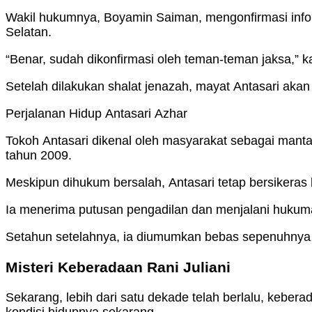
Wakil hukumnya, Boyamin Saiman, mengonfirmasi infor
Selatan.
“Benar, sudah dikonfirmasi oleh teman-teman jaksa,” 
Setelah dilakukan shalat jenazah, mayat Antasari akan
Perjalanan Hidup Antasari Azhar
Tokoh Antasari dikenal oleh masyarakat sebagai mant
tahun 2009.
Meskipun dihukum bersalah, Antasari tetap bersikeras 
Ia menerima putusan pengadilan dan menjalani huku
Setahun setelahnya, ia diumumkan bebas sepenuhnya s
Misteri Keberadaan Rani Juliani
Sekarang, lebih dari satu dekade telah berlalu, keber