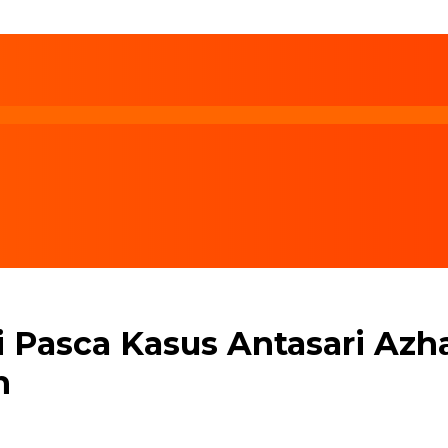
i Pasca Kasus Antasari Azha
h