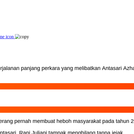
perjalanan panjang perkara yang melibatkan Antasari A
ngerang pernah membuat heboh masyarakat pada tahun 20
tasari, Rani Juliani tampak menghilang tanpa jejak.