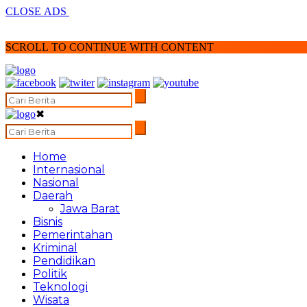
CLOSE ADS
SCROLL TO CONTINUE WITH CONTENT
✖
Home
Internasional
Nasional
Daerah
Jawa Barat
Bisnis
Pemerintahan
Kriminal
Pendidikan
Politik
Teknologi
Wisata