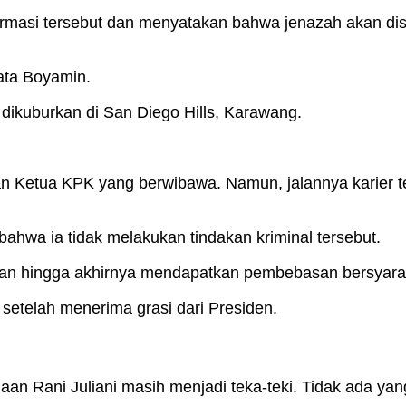
masi tersebut dan menyatakan bahwa jenazah akan dish
kata Boyamin.
 dikuburkan di San Diego Hills, Karawang.
an Ketua KPK yang berwibawa. Namun, jalannya karier t
bahwa ia tidak melakukan tindakan kriminal tersebut.
man hingga akhirnya mendapatkan pembebasan bersyara
etelah menerima grasi dari Presiden.
adaan Rani Juliani masih menjadi teka-teki. Tidak ada y