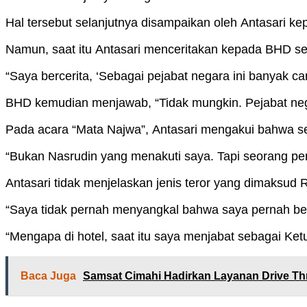
Hal tersebut selanjutnya disampaikan oleh Antasari 
Namun, saat itu Antasari menceritakan kepada BHD sec
“Saya bercerita, ‘Sebagai pejabat negara ini banyak c
BHD kemudian menjawab, “Tidak mungkin. Pejabat negar
Pada acara “Mata Najwa”, Antasari mengakui bahwa s
“Bukan Nasrudin yang menakuti saya. Tapi seorang pe
Antasari tidak menjelaskan jenis teror yang dimaksud 
“Saya tidak pernah menyangkal bahwa saya pernah ber
“Mengapa di hotel, saat itu saya menjabat sebagai Ket
Baca Juga
Samsat Cimahi Hadirkan Layanan Drive Th