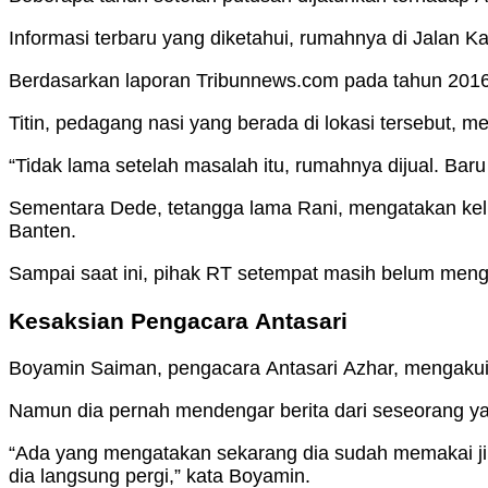
Informasi terbaru yang diketahui, rumahnya di Jalan 
Berdasarkan laporan Tribunnews.com pada tahun 2016,
Titin, pedagang nasi yang berada di lokasi tersebut, m
“Tidak lama setelah masalah itu, rumahnya dijual. Ba
Sementara Dede, tetangga lama Rani, mengatakan kel
Banten.
Sampai saat ini, pihak RT setempat masih belum men
Kesaksian Pengacara Antasari
Boyamin Saiman, pengacara Antasari Azhar, mengakui t
Namun dia pernah mendengar berita dari seseorang ya
“Ada yang mengatakan sekarang dia sudah memakai jilb
dia langsung pergi,” kata Boyamin.