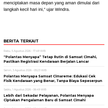
menciptakan masa depan yang aman dimulai dari
langkah kecil hari ini,” ujar Windra.
BERITA TERKAIT
Rabu, 5 Agustus 2026 - 17:49 WIB
“Polantas Menyapa” Tetap Rutin di Samsat Cimahi,
Pastikan Registrasi Kendaraan Berjalan Lancar
Senin, 3 Agustus 2026 - 05:23 WIB
Polantas Menyapa Samsat Cimareme: Edukasi Cek
Fisik Kendaraan yang Benar, Tanpa Biaya Sepeserpun
Sabtu, 1 Agustus 2026 - 06:49 WIB
Lebih dari Sekadar Pelayanan, Polantas Menyapa
Ciptakan Pengalaman Baru di Samsat Cimahi