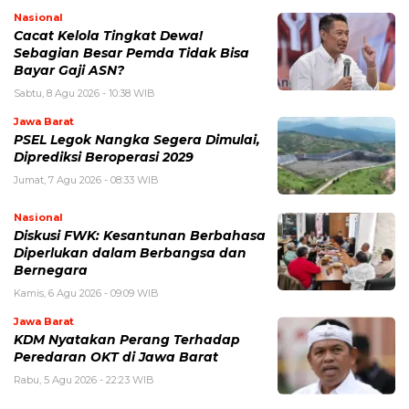
Nasional
Cacat Kelola Tingkat Dewa!
Sebagian Besar Pemda Tidak Bisa
Bayar Gaji ASN?
Sabtu, 8 Agu 2026 - 10:38 WIB
Jawa Barat
PSEL Legok Nangka Segera Dimulai,
Diprediksi Beroperasi 2029
Jumat, 7 Agu 2026 - 08:33 WIB
Nasional
Diskusi FWK: Kesantunan Berbahasa
Diperlukan dalam Berbangsa dan
Bernegara
Kamis, 6 Agu 2026 - 09:09 WIB
Jawa Barat
KDM Nyatakan Perang Terhadap
Peredaran OKT di Jawa Barat
Rabu, 5 Agu 2026 - 22:23 WIB