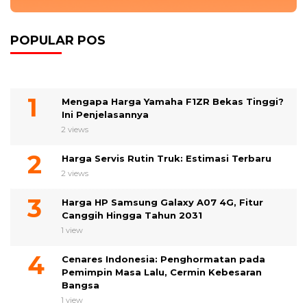
POPULAR POS
Mengapa Harga Yamaha F1ZR Bekas Tinggi?
Ini Penjelasannya
2 views
Harga Servis Rutin Truk: Estimasi Terbaru
2 views
Harga HP Samsung Galaxy A07 4G, Fitur
Canggih Hingga Tahun 2031
1 view
Cenares Indonesia: Penghormatan pada
Pemimpin Masa Lalu, Cermin Kebesaran
Bangsa
1 view