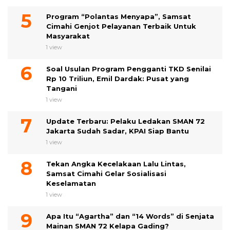
Program “Polantas Menyapa”, Samsat
Cimahi Genjot Pelayanan Terbaik Untuk
Masyarakat
1 view
Soal Usulan Program Pengganti TKD Senilai
Rp 10 Triliun, Emil Dardak: Pusat yang
Tangani
1 view
Update Terbaru: Pelaku Ledakan SMAN 72
Jakarta Sudah Sadar, KPAI Siap Bantu
1 view
Tekan Angka Kecelakaan Lalu Lintas,
Samsat Cimahi Gelar Sosialisasi
Keselamatan
1 view
Apa Itu “Agartha” dan “14 Words” di Senjata
Mainan SMAN 72 Kelapa Gading?