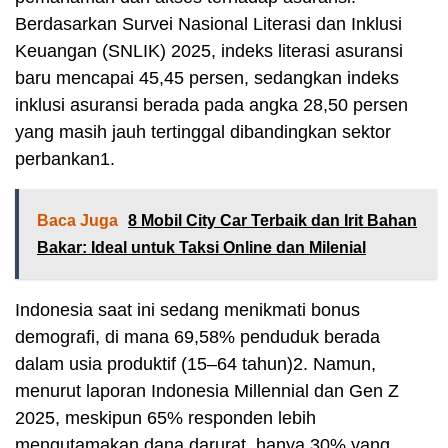
Berdasarkan Survei Nasional Literasi dan Inklusi
Keuangan (SNLIK) 2025, indeks literasi asuransi
baru mencapai 45,45 persen, sedangkan indeks
inklusi asuransi berada pada angka 28,50 persen
yang masih jauh tertinggal dibandingkan sektor
perbankan1.
Baca Juga
8 Mobil City Car Terbaik dan Irit Bahan
Bakar: Ideal untuk Taksi Online dan Milenial
Indonesia saat ini sedang menikmati bonus
demografi, di mana 69,58% penduduk berada
dalam usia produktif (15–64 tahun)2. Namun,
menurut laporan Indonesia Millennial dan Gen Z
2025, meskipun 65% responden lebih
mengutamakan dana darurat, hanya 30% yang