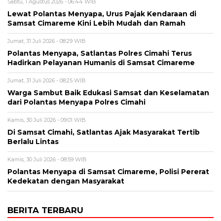
Sabtu, 1 Agustus 2026 - 06:44 WIB
Lewat Polantas Menyapa, Urus Pajak Kendaraan di
Samsat Cimareme Kini Lebih Mudah dan Ramah
Jumat, 31 Juli 2026 - 08:29 WIB
Polantas Menyapa, Satlantas Polres Cimahi Terus
Hadirkan Pelayanan Humanis di Samsat Cimareme
Jumat, 31 Juli 2026 - 08:25 WIB
Warga Sambut Baik Edukasi Samsat dan Keselamatan
dari Polantas Menyapa Polres Cimahi
Kamis, 30 Juli 2026 - 09:01 WIB
Di Samsat Cimahi, Satlantas Ajak Masyarakat Tertib
Berlalu Lintas
Kamis, 30 Juli 2026 - 08:59 WIB
Polantas Menyapa di Samsat Cimareme, Polisi Pererat
Kedekatan dengan Masyarakat
BERITA TERBARU