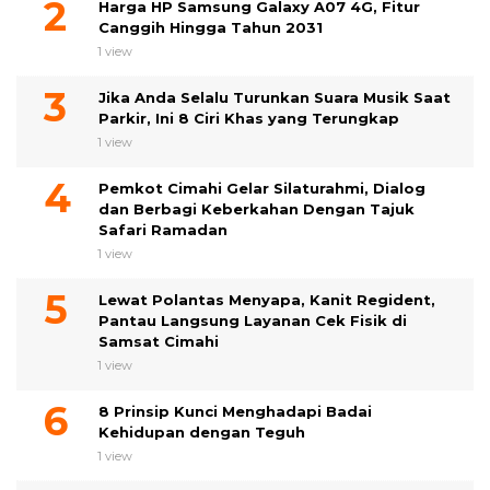
Harga HP Samsung Galaxy A07 4G, Fitur
Canggih Hingga Tahun 2031
1 view
Jika Anda Selalu Turunkan Suara Musik Saat
Parkir, Ini 8 Ciri Khas yang Terungkap
1 view
Pemkot Cimahi Gelar Silaturahmi, Dialog
dan Berbagi Keberkahan Dengan Tajuk
Safari Ramadan
1 view
Lewat Polantas Menyapa, Kanit Regident,
Pantau Langsung Layanan Cek Fisik di
Samsat Cimahi
1 view
8 Prinsip Kunci Menghadapi Badai
Kehidupan dengan Teguh
1 view