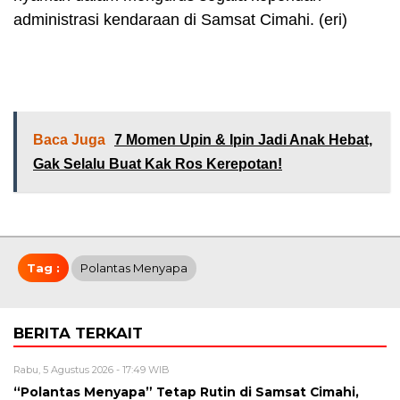
administrasi kendaraan di Samsat Cimahi. (eri)
Baca Juga
7 Momen Upin & Ipin Jadi Anak Hebat,
Gak Selalu Buat Kak Ros Kerepotan!
Tag :
Polantas Menyapa
BERITA TERKAIT
Rabu, 5 Agustus 2026 - 17:49 WIB
“Polantas Menyapa” Tetap Rutin di Samsat Cimahi,