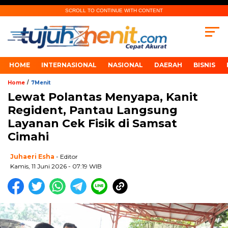
SCROLL TO CONTINUE WITH CONTENT
HOME
INTERNASIONAL
NASIONAL
DAERAH
BISNIS
/
Home
7Menit
Lewat Polantas Menyapa, Kanit
Regident, Pantau Langsung
Layanan Cek Fisik di Samsat
Cimahi
Juhaeri Esha
- Editor
Kamis, 11 Juni 2026 - 07:19 WIB