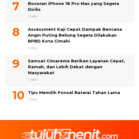
Bocoran iPhone 18 Pro Max yang Segera
Dirilis
1 view
Assessment Kaji Cepat Dampak Bencana
Angin Puting Beliung Segera Dilakukan
BPBD Kota Cimahi
1 view
Samsat Cimareme Berikan Layanan Cepat,
Ramah, dan Lebih Dekat dengan
Masyarakat
1 view
Tips Memilih Ponsel Baterai Tahan Lama
1 view