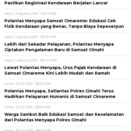
Pastikan Registrasi Kendaraan Berjalan Lancar
Senin, 3 Agustus 2026 - 05:23 WIB
Polantas Menyapa Samsat Cimareme: Edukasi Cek
Fisik Kendaraan yang Benar, Tanpa Biaya Sepeserpun
Sabtu, 1 Agustus 2026 - 06:49 WIB
Lebih dari Sekadar Pelayanan, Polantas Menyapa
Ciptakan Pengalaman Baru di Samsat Cimahi
Sabtu, 1 Agustus 2026 - 06:44 WIB
Lewat Polantas Menyapa, Urus Pajak Kendaraan di
Samsat Cimareme Kini Lebih Mudah dan Ramah
Jumat, 31 Juli 2026 - 08:29 WIB
Polantas Menyapa, Satlantas Polres Cimahi Terus
Hadirkan Pelayanan Humanis di Samsat Cimareme
Jumat, 31 Juli 2026 - 08:25 WIB
Warga Sambut Baik Edukasi Samsat dan Keselamatan
dari Polantas Menyapa Polres Cimahi
Kamis, 30 Juli 2026 - 09:01 WIB