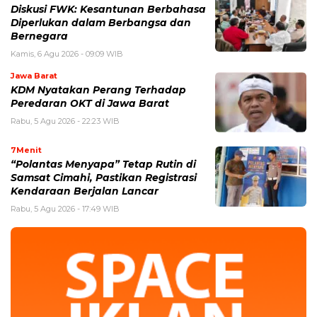
Diskusi FWK: Kesantunan Berbahasa
Diperlukan dalam Berbangsa dan
Bernegara
Kamis, 6 Agu 2026 - 09:09 WIB
Jawa Barat
KDM Nyatakan Perang Terhadap
Peredaran OKT di Jawa Barat
Rabu, 5 Agu 2026 - 22:23 WIB
7Menit
“Polantas Menyapa” Tetap Rutin di
Samsat Cimahi, Pastikan Registrasi
Kendaraan Berjalan Lancar
Rabu, 5 Agu 2026 - 17:49 WIB