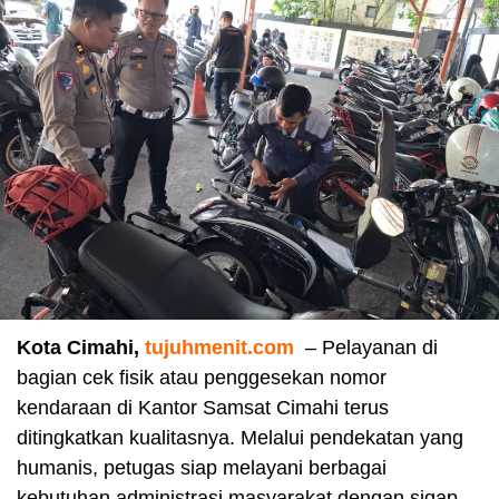
Kota Cimahi,
tujuhmenit.com
– Pelayanan di
bagian cek fisik atau penggesekan nomor
kendaraan di Kantor Samsat Cimahi terus
ditingkatkan kualitasnya. Melalui pendekatan yang
humanis, petugas siap melayani berbagai
kebutuhan administrasi masyarakat dengan sigap