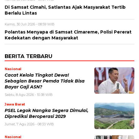
Di Samsat Cimahi, Satlantas Ajak Masyarakat Tertib
Berlalu Lintas
Kamis, 30 Juli 2026 - 08:59 WIB
Polantas Menyapa di Samsat Cimareme, Polisi Pererat
Kedekatan dengan Masyarakat
BERITA TERBARU
Nasional
Cacat Kelola Tingkat Dewa!
Sebagian Besar Pemda Tidak Bisa
Bayar Gaji ASN?
Sabtu, 8 Agu 2026 - 10:38 WIB
Jawa Barat
PSEL Legok Nangka Segera Dimulai,
Diprediksi Beroperasi 2029
Jumat, 7 Agu 2026 - 08:33 WIB
Nasional