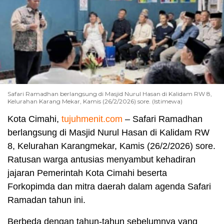
Safari Ramadhan berlangsung di Masjid Nurul Hasan di Kalidam RW 8,
Kelurahan Karang Mekar, Kamis (26/2/2026) sore. (Istimewa)
Kota Cimahi,
tujuhmenit.com
– Safari Ramadhan
berlangsung di Masjid Nurul Hasan di Kalidam RW
8, Kelurahan Karangmekar, Kamis (26/2/2026) sore.
Ratusan warga antusias menyambut kehadiran
jajaran Pemerintah Kota Cimahi beserta
Forkopimda dan mitra daerah dalam agenda Safari
Ramadan tahun ini.
Berbeda dengan tahun-tahun sebelumnya yang