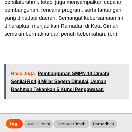
bersilaturahmi, tetapi juga menyampaikan capaian
pembangunan, rencana program, serta tantangan
yang dihadapi daerah. Semangat kebersamaan ini
diharapkan menjadikan Ramadan di Kota Cimahi
semakin bermakna dan penuh keberkahan. (eri)
Baca Juga
Pembangunan SMPN 14 Cimahi
Senilai Rp4,8 Miliar Segera Dimulai, Usman
Rachman Tekankan 5 Kunci Pengawasan
Tag :
Kota Cimahi
Pemkot Cimahi
Ramadhan