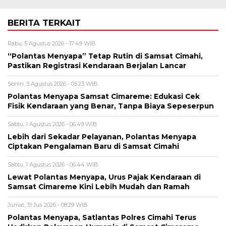
BERITA TERKAIT
Rabu, 5 Agustus 2026 - 17:49 WIB
“Polantas Menyapa” Tetap Rutin di Samsat Cimahi,
Pastikan Registrasi Kendaraan Berjalan Lancar
Senin, 3 Agustus 2026 - 05:23 WIB
Polantas Menyapa Samsat Cimareme: Edukasi Cek
Fisik Kendaraan yang Benar, Tanpa Biaya Sepeserpun
Sabtu, 1 Agustus 2026 - 06:49 WIB
Lebih dari Sekadar Pelayanan, Polantas Menyapa
Ciptakan Pengalaman Baru di Samsat Cimahi
Sabtu, 1 Agustus 2026 - 06:44 WIB
Lewat Polantas Menyapa, Urus Pajak Kendaraan di
Samsat Cimareme Kini Lebih Mudah dan Ramah
Jumat, 31 Juli 2026 - 08:29 WIB
Polantas Menyapa, Satlantas Polres Cimahi Terus