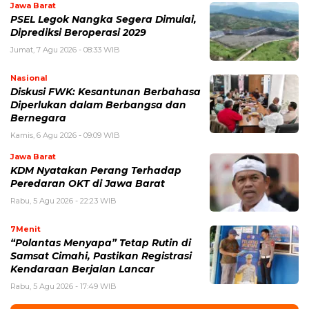
Jawa Barat
PSEL Legok Nangka Segera Dimulai,
Diprediksi Beroperasi 2029
Jumat, 7 Agu 2026 - 08:33 WIB
Nasional
Diskusi FWK: Kesantunan Berbahasa
Diperlukan dalam Berbangsa dan
Bernegara
Kamis, 6 Agu 2026 - 09:09 WIB
Jawa Barat
KDM Nyatakan Perang Terhadap
Peredaran OKT di Jawa Barat
Rabu, 5 Agu 2026 - 22:23 WIB
7Menit
“Polantas Menyapa” Tetap Rutin di
Samsat Cimahi, Pastikan Registrasi
Kendaraan Berjalan Lancar
Rabu, 5 Agu 2026 - 17:49 WIB