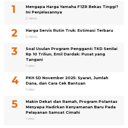
Mengapa Harga Yamaha F1ZR Bekas Tinggi?
Ini Penjelasannya
2 views
Harga Servis Rutin Truk: Estimasi Terbaru
2 views
Soal Usulan Program Pengganti TKD Senilai
Rp 10 Triliun, Emil Dardak: Pusat yang
Tangani
1 view
PKH SD November 2025: Syarat, Jumlah
Dana, dan Cara Cek Bantuan
1 view
Makin Dekat dan Ramah, Program Polantas
Menyapa Hadirkan Kenyamanan Baru Pada
Pelayanan Samsat Cimahi
1 view