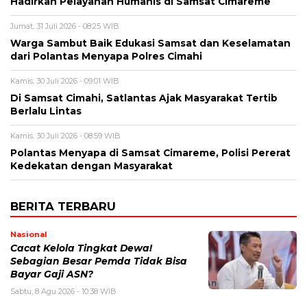
Hadirkan Pelayanan Humanis di Samsat Cimareme
Jumat, 31 Juli 2026 - 08:25 WIB
Warga Sambut Baik Edukasi Samsat dan Keselamatan
dari Polantas Menyapa Polres Cimahi
Kamis, 30 Juli 2026 - 09:01 WIB
Di Samsat Cimahi, Satlantas Ajak Masyarakat Tertib
Berlalu Lintas
Kamis, 30 Juli 2026 - 08:59 WIB
Polantas Menyapa di Samsat Cimareme, Polisi Pererat
Kedekatan dengan Masyarakat
BERITA TERBARU
Nasional
Cacat Kelola Tingkat Dewa!
Sebagian Besar Pemda Tidak Bisa
Bayar Gaji ASN?
Sabtu, 8 Agu 2026 - 10:38 WIB