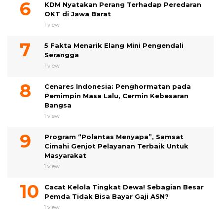
KDM Nyatakan Perang Terhadap Peredaran
OKT di Jawa Barat
1 view
5 Fakta Menarik Elang Mini Pengendali
Serangga
1 view
Cenares Indonesia: Penghormatan pada
Pemimpin Masa Lalu, Cermin Kebesaran
Bangsa
1 view
Program “Polantas Menyapa”, Samsat
Cimahi Genjot Pelayanan Terbaik Untuk
Masyarakat
1 view
Cacat Kelola Tingkat Dewa! Sebagian Besar
Pemda Tidak Bisa Bayar Gaji ASN?
1 view