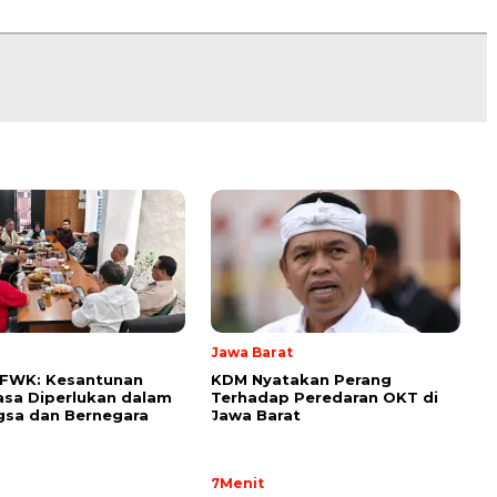
l
Jawa Barat
 FWK: Kesantunan
KDM Nyatakan Perang
sa Diperlukan dalam
Terhadap Peredaran OKT di
gsa dan Bernegara
Jawa Barat
7Menit