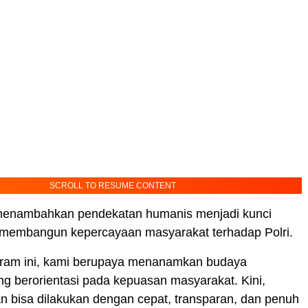
SCROLL TO RESUME CONTENT
enambahkan pendekatan humanis menjadi kunci
membangun kepercayaan masyarakat terhadap Polri.
ram ini, kami berupaya menanamkan budaya
g berorientasi pada kepuasan masyarakat. Kini,
 bisa dilakukan dengan cepat, transparan, dan penuh