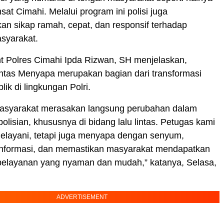
sat Cimahi. Melalui program ini polisi juga
n sikap ramah, cepat, dan responsif terhadap
syarakat.
t Polres Cimahi Ipda Rizwan, SH menjelaskan,
ntas Menyapa merupakan bagian dari transformasi
ik di lingkungan Polri.
masyarakat merasakan langsung perubahan dalam
olisian, khususnya di bidang lalu lintas. Petugas kami
melayani, tetapi juga menyapa dengan senyum,
nformasi, dan memastikan masyarakat mendapatkan
elayanan yang nyaman dan mudah,” katanya, Selasa,
ADVERTISEMENT