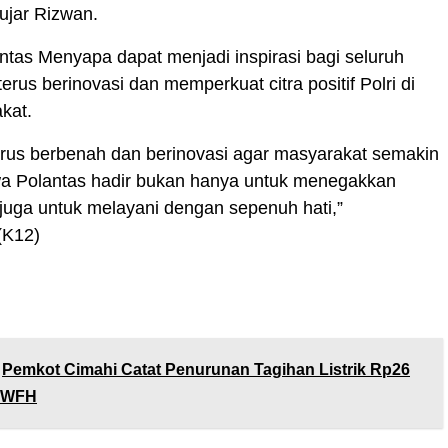
ujar Rizwan.
tas Menyapa dapat menjadi inspirasi bagi seluruh
terus berinovasi dan memperkuat citra positif Polri di
kat.
erus berbenah dan berinovasi agar masyarakat semakin
a Polantas hadir bukan hanya untuk menegakkan
i juga untuk melayani dengan sepenuh hati,”
(K12)
Pemkot Cimahi Catat Penurunan Tagihan Listrik Rp26
t WFH