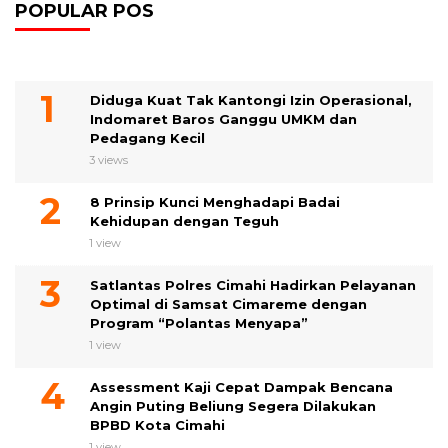
POPULAR POS
Diduga Kuat Tak Kantongi Izin Operasional,
Indomaret Baros Ganggu UMKM dan
Pedagang Kecil
3 views
8 Prinsip Kunci Menghadapi Badai
Kehidupan dengan Teguh
1 view
Satlantas Polres Cimahi Hadirkan Pelayanan
Optimal di Samsat Cimareme dengan
Program “Polantas Menyapa”
1 view
Assessment Kaji Cepat Dampak Bencana
Angin Puting Beliung Segera Dilakukan
BPBD Kota Cimahi
1 view