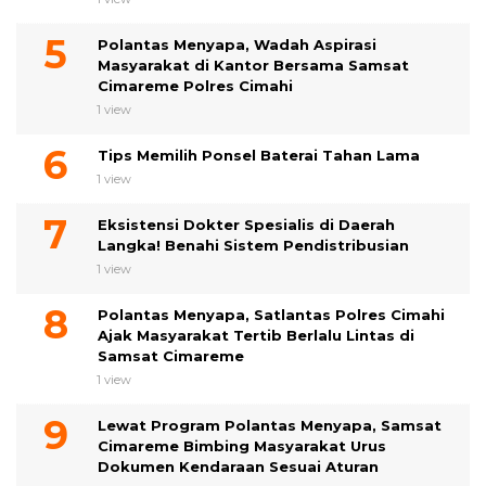
Polantas Menyapa, Wadah Aspirasi
Masyarakat di Kantor Bersama Samsat
Cimareme Polres Cimahi
1 view
Tips Memilih Ponsel Baterai Tahan Lama
1 view
Eksistensi Dokter Spesialis di Daerah
Langka! Benahi Sistem Pendistribusian
1 view
Polantas Menyapa, Satlantas Polres Cimahi
Ajak Masyarakat Tertib Berlalu Lintas di
Samsat Cimareme
1 view
Lewat Program Polantas Menyapa, Samsat
Cimareme Bimbing Masyarakat Urus
Dokumen Kendaraan Sesuai Aturan