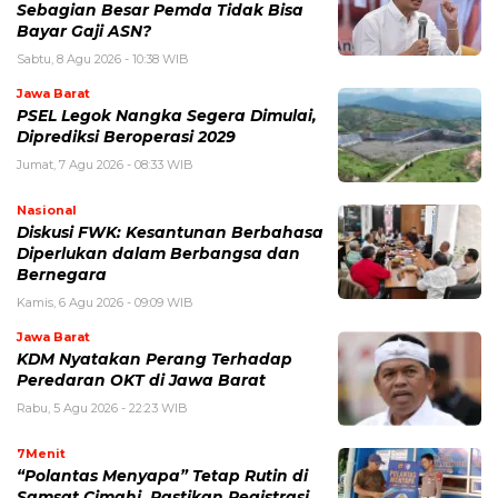
Sebagian Besar Pemda Tidak Bisa
Bayar Gaji ASN?
Sabtu, 8 Agu 2026 - 10:38 WIB
Jawa Barat
PSEL Legok Nangka Segera Dimulai,
Diprediksi Beroperasi 2029
Jumat, 7 Agu 2026 - 08:33 WIB
Nasional
Diskusi FWK: Kesantunan Berbahasa
Diperlukan dalam Berbangsa dan
Bernegara
Kamis, 6 Agu 2026 - 09:09 WIB
Jawa Barat
KDM Nyatakan Perang Terhadap
Peredaran OKT di Jawa Barat
Rabu, 5 Agu 2026 - 22:23 WIB
7Menit
“Polantas Menyapa” Tetap Rutin di
Samsat Cimahi, Pastikan Registrasi