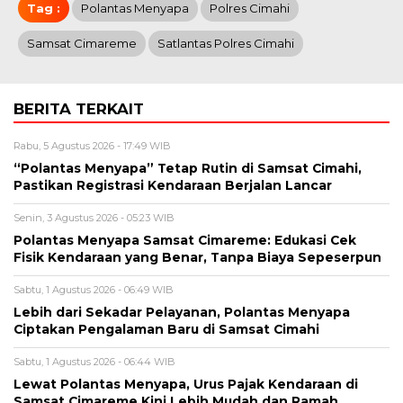
Tag :
Polantas Menyapa
Polres Cimahi
Samsat Cimareme
Satlantas Polres Cimahi
BERITA TERKAIT
Rabu, 5 Agustus 2026 - 17:49 WIB
“Polantas Menyapa” Tetap Rutin di Samsat Cimahi,
Pastikan Registrasi Kendaraan Berjalan Lancar
Senin, 3 Agustus 2026 - 05:23 WIB
Polantas Menyapa Samsat Cimareme: Edukasi Cek
Fisik Kendaraan yang Benar, Tanpa Biaya Sepeserpun
Sabtu, 1 Agustus 2026 - 06:49 WIB
Lebih dari Sekadar Pelayanan, Polantas Menyapa
Ciptakan Pengalaman Baru di Samsat Cimahi
Sabtu, 1 Agustus 2026 - 06:44 WIB
Lewat Polantas Menyapa, Urus Pajak Kendaraan di
Samsat Cimareme Kini Lebih Mudah dan Ramah