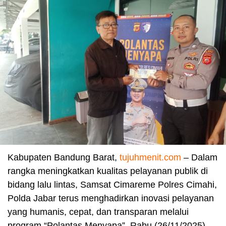
Kabupaten Bandung Barat,
tujuhmenit.com
– Dalam
rangka meningkatkan kualitas pelayanan publik di
bidang lalu lintas, Samsat Cimareme Polres Cimahi,
Polda Jabar terus menghadirkan inovasi pelayanan
yang humanis, cepat, dan transparan melalui
program “Polantas Menyapa”, Rabu (26/11/2025).