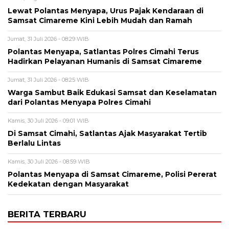
Lewat Polantas Menyapa, Urus Pajak Kendaraan di
Samsat Cimareme Kini Lebih Mudah dan Ramah
Jumat, 31 Juli 2026 - 08:29 WIB
Polantas Menyapa, Satlantas Polres Cimahi Terus
Hadirkan Pelayanan Humanis di Samsat Cimareme
Jumat, 31 Juli 2026 - 08:25 WIB
Warga Sambut Baik Edukasi Samsat dan Keselamatan
dari Polantas Menyapa Polres Cimahi
Kamis, 30 Juli 2026 - 09:01 WIB
Di Samsat Cimahi, Satlantas Ajak Masyarakat Tertib
Berlalu Lintas
Kamis, 30 Juli 2026 - 08:59 WIB
Polantas Menyapa di Samsat Cimareme, Polisi Pererat
Kedekatan dengan Masyarakat
BERITA TERBARU