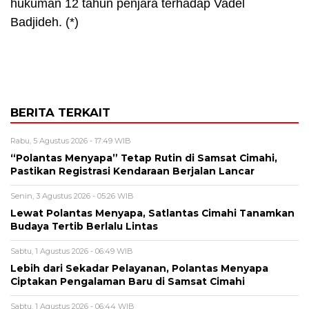
hukuman 12 tahun penjara terhadap Vadel
Badjideh. (*)
BERITA TERKAIT
Rabu, 5 Agustus 2026 - 17:49 WIB
“Polantas Menyapa” Tetap Rutin di Samsat Cimahi,
Pastikan Registrasi Kendaraan Berjalan Lancar
Senin, 3 Agustus 2026 - 05:26 WIB
Lewat Polantas Menyapa, Satlantas Cimahi Tanamkan
Budaya Tertib Berlalu Lintas
Sabtu, 1 Agustus 2026 - 06:49 WIB
Lebih dari Sekadar Pelayanan, Polantas Menyapa
Ciptakan Pengalaman Baru di Samsat Cimahi
Sabtu, 1 Agustus 2026 - 06:44 WIB