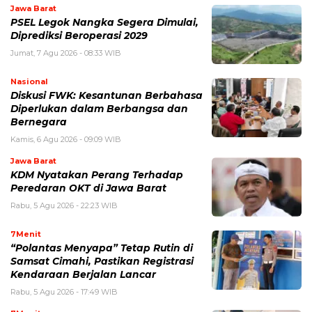
Jawa Barat
PSEL Legok Nangka Segera Dimulai,
Diprediksi Beroperasi 2029
Jumat, 7 Agu 2026 - 08:33 WIB
Nasional
Diskusi FWK: Kesantunan Berbahasa
Diperlukan dalam Berbangsa dan
Bernegara
Kamis, 6 Agu 2026 - 09:09 WIB
Jawa Barat
KDM Nyatakan Perang Terhadap
Peredaran OKT di Jawa Barat
Rabu, 5 Agu 2026 - 22:23 WIB
7Menit
“Polantas Menyapa” Tetap Rutin di
Samsat Cimahi, Pastikan Registrasi
Kendaraan Berjalan Lancar
Rabu, 5 Agu 2026 - 17:49 WIB