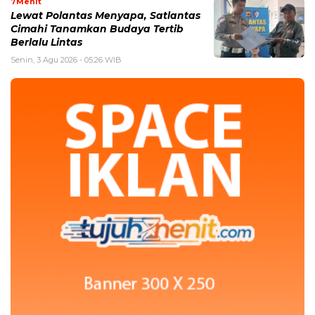
7Menit
Lewat Polantas Menyapa, Satlantas
Cimahi Tanamkan Budaya Tertib
Berlalu Lintas
Senin, 3 Agu 2026 - 05:26 WIB