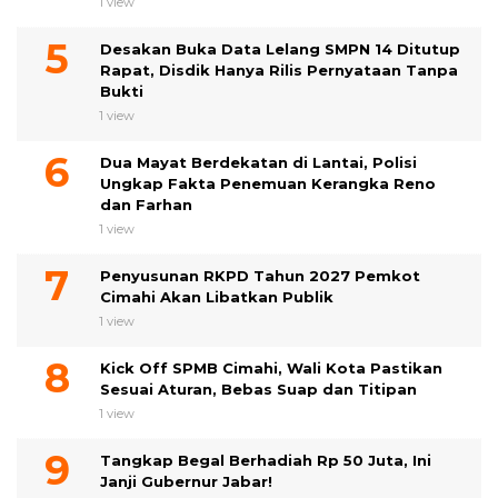
1 view
Desakan Buka Data Lelang SMPN 14 Ditutup
Rapat, Disdik Hanya Rilis Pernyataan Tanpa
Bukti
1 view
Dua Mayat Berdekatan di Lantai, Polisi
Ungkap Fakta Penemuan Kerangka Reno
dan Farhan
1 view
Penyusunan RKPD Tahun 2027 Pemkot
Cimahi Akan Libatkan Publik
1 view
Kick Off SPMB Cimahi, Wali Kota Pastikan
Sesuai Aturan, Bebas Suap dan Titipan
1 view
Tangkap Begal Berhadiah Rp 50 Juta, Ini
Janji Gubernur Jabar!