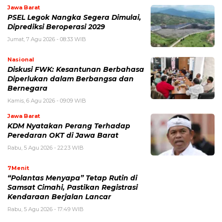
Jawa Barat
PSEL Legok Nangka Segera Dimulai,
Diprediksi Beroperasi 2029
Jumat, 7 Agu 2026 - 08:33 WIB
Nasional
Diskusi FWK: Kesantunan Berbahasa
Diperlukan dalam Berbangsa dan
Bernegara
Kamis, 6 Agu 2026 - 09:09 WIB
Jawa Barat
KDM Nyatakan Perang Terhadap
Peredaran OKT di Jawa Barat
Rabu, 5 Agu 2026 - 22:23 WIB
7Menit
“Polantas Menyapa” Tetap Rutin di
Samsat Cimahi, Pastikan Registrasi
Kendaraan Berjalan Lancar
Rabu, 5 Agu 2026 - 17:49 WIB