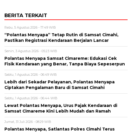
BERITA TERKAIT
Rabu, 5 Agustus 2026 - 17:49 WIB
“Polantas Menyapa” Tetap Rutin di Samsat Cimahi,
Pastikan Registrasi Kendaraan Berjalan Lancar
Senin, 3 Agustus 2026 - 05:23 WIB
Polantas Menyapa Samsat Cimareme: Edukasi Cek
Fisik Kendaraan yang Benar, Tanpa Biaya Sepeserpun
Sabtu, 1 Agustus 2026 - 06:49 WIB
Lebih dari Sekadar Pelayanan, Polantas Menyapa
Ciptakan Pengalaman Baru di Samsat Cimahi
Sabtu, 1 Agustus 2026 - 06:44 WIB
Lewat Polantas Menyapa, Urus Pajak Kendaraan di
Samsat Cimareme Kini Lebih Mudah dan Ramah
Jumat, 31 Juli 2026 - 08:29 WIB
Polantas Menyapa, Satlantas Polres Cimahi Terus