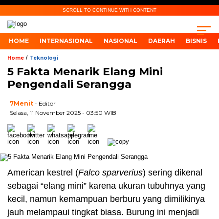
SCROLL TO CONTINUE WITH CONTENT
HOME
INTERNASIONAL
NASIONAL
DAERAH
BISNIS
/
Home
Teknologi
5 Fakta Menarik Elang Mini
Pengendali Serangga
7Menit
- Editor
Selasa, 11 November 2025 - 03:50 WIB
American kestrel (
Falco sparverius
) sering dikenal
sebagai “elang mini” karena ukuran tubuhnya yang
kecil, namun kemampuan berburu yang dimilikinya
jauh melampaui tingkat biasa. Burung ini menjadi