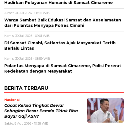
Hadirkan Pelayanan Humanis di Samsat Cimareme
Jumat, 31 Juli 2026 - 08:25 WIB
Warga Sambut Baik Edukasi Samsat dan Keselamatan
dari Polantas Menyapa Polres Cimahi
Kamis, 30 Juli 2026 - 09:01 WIB
Di Samsat Cimahi, Satlantas Ajak Masyarakat Tertib
Berlalu Lintas
Kamis, 30 Juli 2026 - 08:59 WIB
Polantas Menyapa di Samsat Cimareme, Polisi Pererat
Kedekatan dengan Masyarakat
BERITA TERBARU
Nasional
Cacat Kelola Tingkat Dewa!
Sebagian Besar Pemda Tidak Bisa
Bayar Gaji ASN?
Sabtu, 8 Agu 2026 - 10:38 WIB