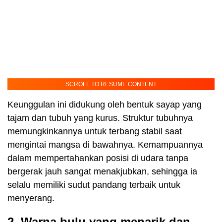
SCROLL TO RESUME CONTENT
Keunggulan ini didukung oleh bentuk sayap yang
tajam dan tubuh yang kurus. Struktur tubuhnya
memungkinkannya untuk terbang stabil saat
mengintai mangsa di bawahnya. Kemampuannya
dalam mempertahankan posisi di udara tanpa
bergerak jauh sangat menakjubkan, sehingga ia
selalu memiliki sudut pandang terbaik untuk
menyerang.
2. Warna bulu yang menarik dan