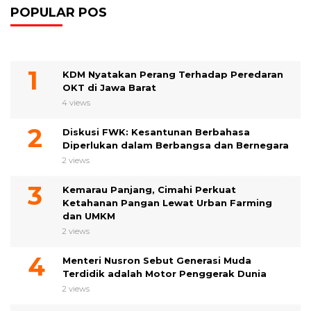
POPULAR POS
KDM Nyatakan Perang Terhadap Peredaran
OKT di Jawa Barat
4 views
Diskusi FWK: Kesantunan Berbahasa
Diperlukan dalam Berbangsa dan Bernegara
2 views
Kemarau Panjang, Cimahi Perkuat
Ketahanan Pangan Lewat Urban Farming
dan UMKM
2 views
Menteri Nusron Sebut Generasi Muda
Terdidik adalah Motor Penggerak Dunia
2 views