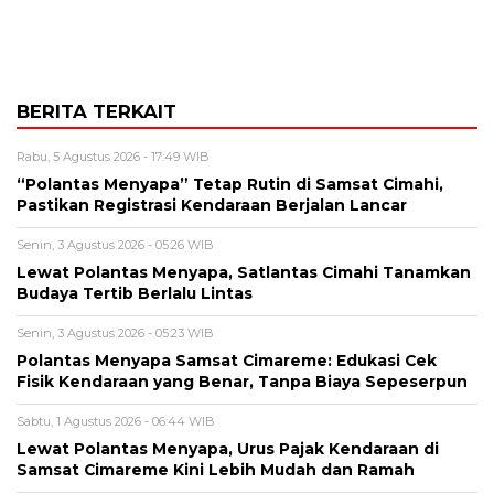
BERITA TERKAIT
Rabu, 5 Agustus 2026 - 17:49 WIB
“Polantas Menyapa” Tetap Rutin di Samsat Cimahi,
Pastikan Registrasi Kendaraan Berjalan Lancar
Senin, 3 Agustus 2026 - 05:26 WIB
Lewat Polantas Menyapa, Satlantas Cimahi Tanamkan
Budaya Tertib Berlalu Lintas
Senin, 3 Agustus 2026 - 05:23 WIB
Polantas Menyapa Samsat Cimareme: Edukasi Cek
Fisik Kendaraan yang Benar, Tanpa Biaya Sepeserpun
Sabtu, 1 Agustus 2026 - 06:44 WIB
Lewat Polantas Menyapa, Urus Pajak Kendaraan di
Samsat Cimareme Kini Lebih Mudah dan Ramah