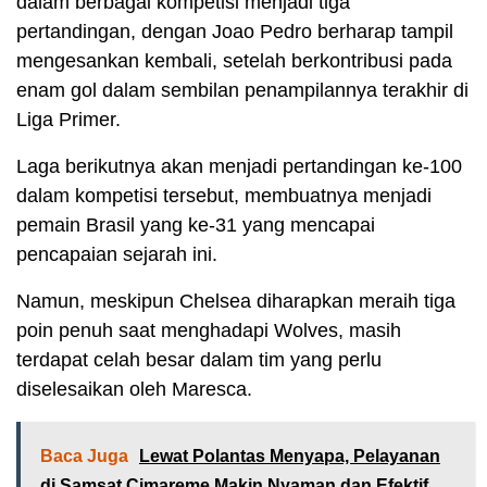
dalam berbagai kompetisi menjadi tiga
pertandingan, dengan Joao Pedro berharap tampil
mengesankan kembali, setelah berkontribusi pada
enam gol dalam sembilan penampilannya terakhir di
Liga Primer.
Laga berikutnya akan menjadi pertandingan ke-100
dalam kompetisi tersebut, membuatnya menjadi
pemain Brasil yang ke-31 yang mencapai
pencapaian sejarah ini.
Namun, meskipun Chelsea diharapkan meraih tiga
poin penuh saat menghadapi Wolves, masih
terdapat celah besar dalam tim yang perlu
diselesaikan oleh Maresca.
Baca Juga
Lewat Polantas Menyapa, Pelayanan
di Samsat Cimareme Makin Nyaman dan Efektif