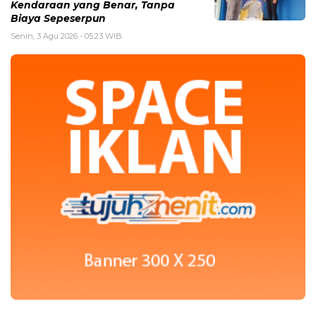
Kendaraan yang Benar, Tanpa
Biaya Sepeserpun
Senin, 3 Agu 2026 - 05:23 WIB