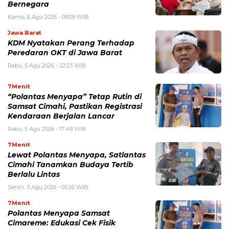
Bernegara
Kamis, 6 Agu 2026 - 09:09 WIB
Jawa Barat
KDM Nyatakan Perang Terhadap
Peredaran OKT di Jawa Barat
Rabu, 5 Agu 2026 - 22:23 WIB
7Menit
“Polantas Menyapa” Tetap Rutin di
Samsat Cimahi, Pastikan Registrasi
Kendaraan Berjalan Lancar
Rabu, 5 Agu 2026 - 17:49 WIB
7Menit
Lewat Polantas Menyapa, Satlantas
Cimahi Tanamkan Budaya Tertib
Berlalu Lintas
Senin, 3 Agu 2026 - 05:26 WIB
7Menit
Polantas Menyapa Samsat
Cimareme: Edukasi Cek Fisik