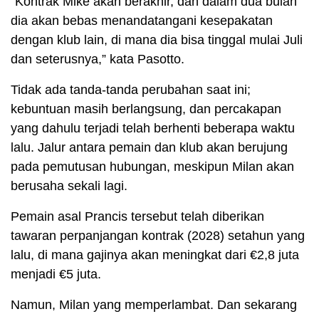
“Kontrak Mike akan berakhir, dan dalam dua bulan
dia akan bebas menandatangani kesepakatan
dengan klub lain, di mana dia bisa tinggal mulai Juli
dan seterusnya,” kata Pasotto.
Tidak ada tanda-tanda perubahan saat ini;
kebuntuan masih berlangsung, dan percakapan
yang dahulu terjadi telah berhenti beberapa waktu
lalu. Jalur antara pemain dan klub akan berujung
pada pemutusan hubungan, meskipun Milan akan
berusaha sekali lagi.
Pemain asal Prancis tersebut telah diberikan
tawaran perpanjangan kontrak (2028) setahun yang
lalu, di mana gajinya akan meningkat dari €2,8 juta
menjadi €5 juta.
Namun, Milan yang memperlambat. Dan sekarang