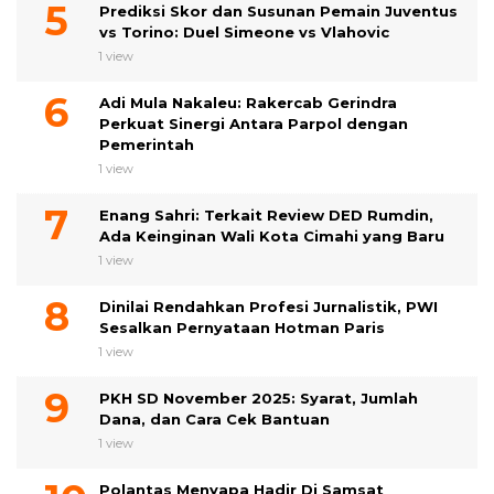
Prediksi Skor dan Susunan Pemain Juventus
vs Torino: Duel Simeone vs Vlahovic
1 view
Adi Mula Nakaleu: Rakercab Gerindra
Perkuat Sinergi Antara Parpol dengan
Pemerintah
1 view
Enang Sahri: Terkait Review DED Rumdin,
Ada Keinginan Wali Kota Cimahi yang Baru
1 view
Dinilai Rendahkan Profesi Jurnalistik, PWI
Sesalkan Pernyataan Hotman Paris
1 view
PKH SD November 2025: Syarat, Jumlah
Dana, dan Cara Cek Bantuan
1 view
Polantas Menyapa Hadir Di Samsat