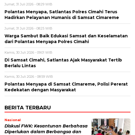
Jumat, 31 Juli 2026 - 08:29 WIB
Polantas Menyapa, Satlantas Polres Cimahi Terus
Hadirkan Pelayanan Humanis di Samsat Cimareme
Jumat, 31 Juli 2026 - 08:25 WIB
Warga Sambut Baik Edukasi Samsat dan Keselamatan
dari Polantas Menyapa Polres Cimahi
Kamis, 30 Juli 2026 - 09:01 WIB
Di Samsat Cimahi, Satlantas Ajak Masyarakat Tertib
Berlalu Lintas
Kamis, 30 Juli 2026 - 08:59 WIB
Polantas Menyapa di Samsat Cimareme, Polisi Pererat
Kedekatan dengan Masyarakat
BERITA TERBARU
Nasional
Diskusi FWK: Kesantunan Berbahasa
Diperlukan dalam Berbangsa dan