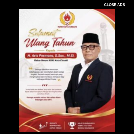
CLOSE ADS