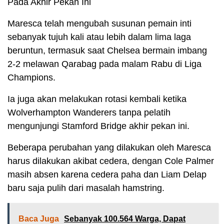
Pada Akhir Pekan Ini
Maresca telah mengubah susunan pemain inti
sebanyak tujuh kali atau lebih dalam lima laga
beruntun, termasuk saat Chelsea bermain imbang
2-2 melawan Qarabag pada malam Rabu di Liga
Champions.
Ia juga akan melakukan rotasi kembali ketika
Wolverhampton Wanderers tanpa pelatih
mengunjungi Stamford Bridge akhir pekan ini.
Beberapa perubahan yang dilakukan oleh Maresca
harus dilakukan akibat cedera, dengan Cole Palmer
masih absen karena cedera paha dan Liam Delap
baru saja pulih dari masalah hamstring.
Baca Juga
Sebanyak 100.564 Warga, Dapat