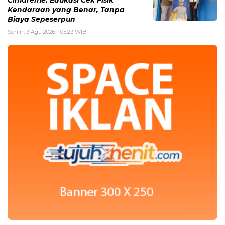
Cimareme: Edukasi Cek Fisik
Kendaraan yang Benar, Tanpa
Biaya Sepeserpun
Senin, 3 Agu 2026 - 05:23 WIB