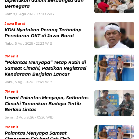
Diperlukan dalam Berbangsa dan
Bernegara
Kamis, 6 Agu 2026 - 09:09 WIB
Jawa Barat
KDM Nyatakan Perang Terhadap
Peredaran OKT di Jawa Barat
Rabu, 5 Agu 2026 - 22:23 WIB
7Menit
“Polantas Menyapa” Tetap Rutin di
Samsat Cimahi, Pastikan Registrasi
Kendaraan Berjalan Lancar
Rabu, 5 Agu 2026 - 17:49 WIB
7Menit
Lewat Polantas Menyapa, Satlantas
Cimahi Tanamkan Budaya Tertib
Berlalu Lintas
Senin, 3 Agu 2026 - 05:26 WIB
7Menit
Polantas Menyapa Samsat