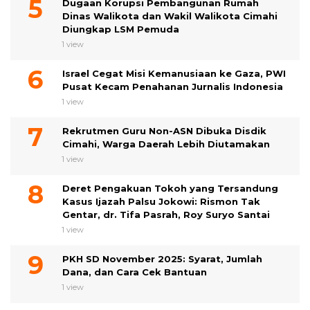
Dugaan Korupsi Pembangunan Rumah
Dinas Walikota dan Wakil Walikota Cimahi
Diungkap LSM Pemuda
1 view
Israel Cegat Misi Kemanusiaan ke Gaza, PWI
Pusat Kecam Penahanan Jurnalis Indonesia
1 view
Rekrutmen Guru Non-ASN Dibuka Disdik
Cimahi, Warga Daerah Lebih Diutamakan
1 view
Deret Pengakuan Tokoh yang Tersandung
Kasus Ijazah Palsu Jokowi: Rismon Tak
Gentar, dr. Tifa Pasrah, Roy Suryo Santai
1 view
PKH SD November 2025: Syarat, Jumlah
Dana, dan Cara Cek Bantuan
1 view