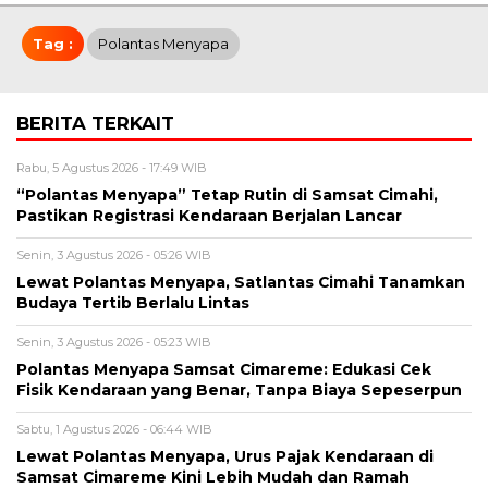
Tag :
Polantas Menyapa
BERITA TERKAIT
Rabu, 5 Agustus 2026 - 17:49 WIB
“Polantas Menyapa” Tetap Rutin di Samsat Cimahi,
Pastikan Registrasi Kendaraan Berjalan Lancar
Senin, 3 Agustus 2026 - 05:26 WIB
Lewat Polantas Menyapa, Satlantas Cimahi Tanamkan
Budaya Tertib Berlalu Lintas
Senin, 3 Agustus 2026 - 05:23 WIB
Polantas Menyapa Samsat Cimareme: Edukasi Cek
Fisik Kendaraan yang Benar, Tanpa Biaya Sepeserpun
Sabtu, 1 Agustus 2026 - 06:44 WIB
Lewat Polantas Menyapa, Urus Pajak Kendaraan di
Samsat Cimareme Kini Lebih Mudah dan Ramah