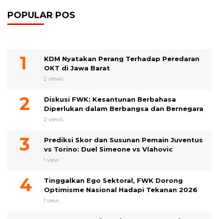
POPULAR POS
KDM Nyatakan Perang Terhadap Peredaran
OKT di Jawa Barat
2 views
Diskusi FWK: Kesantunan Berbahasa
Diperlukan dalam Berbangsa dan Bernegara
2 views
Prediksi Skor dan Susunan Pemain Juventus
vs Torino: Duel Simeone vs Vlahovic
1 view
Tinggalkan Ego Sektoral, FWK Dorong
Optimisme Nasional Hadapi Tekanan 2026
1 view