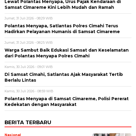
Lewat Polantas Menyapa, Urus Pajak Kendaraan di
Samsat Cimareme Kini Lebih Mudah dan Ramah
Jumat, 31 Juli 2026 - 08:29 WIB
Polantas Menyapa, Satlantas Polres Cimahi Terus
Hadirkan Pelayanan Humanis di Samsat Cimareme
Jumat, 31 Juli 2026 - 08:25 WIB
Warga Sambut Baik Edukasi Samsat dan Keselamatan
dari Polantas Menyapa Polres Cimahi
Kamis, 30 Juli 2026 - 09:01 WIB
Di Samsat Cimahi, Satlantas Ajak Masyarakat Tertib
Berlalu Lintas
Kamis, 30 Juli 2026 - 08:59 WIB
Polantas Menyapa di Samsat Cimareme, Polisi Pererat
Kedekatan dengan Masyarakat
BERITA TERBARU
Nasional