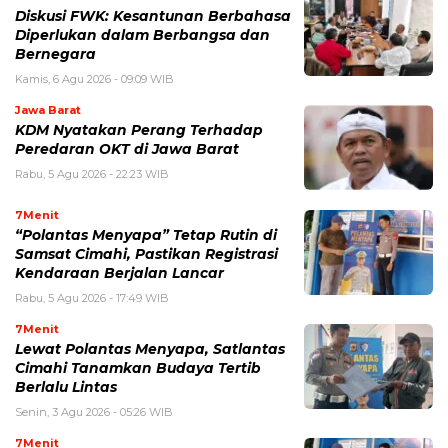
Diskusi FWK: Kesantunan Berbahasa
Diperlukan dalam Berbangsa dan
Bernegara
Kamis, 6 Agu 2026 - 09:09 WIB
Jawa Barat
KDM Nyatakan Perang Terhadap
Peredaran OKT di Jawa Barat
Rabu, 5 Agu 2026 - 22:23 WIB
7Menit
“Polantas Menyapa” Tetap Rutin di
Samsat Cimahi, Pastikan Registrasi
Kendaraan Berjalan Lancar
Rabu, 5 Agu 2026 - 17:49 WIB
7Menit
Lewat Polantas Menyapa, Satlantas
Cimahi Tanamkan Budaya Tertib
Berlalu Lintas
Senin, 3 Agu 2026 - 05:26 WIB
7Menit