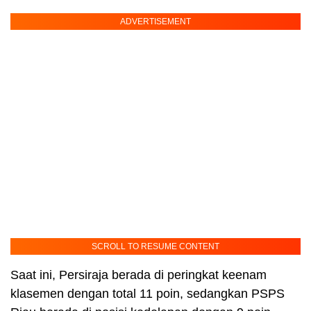
ADVERTISEMENT
SCROLL TO RESUME CONTENT
Saat ini, Persiraja berada di peringkat keenam
klasemen dengan total 11 poin, sedangkan PSPS