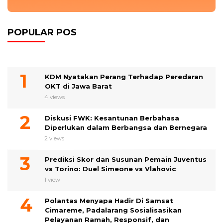
POPULAR POS
KDM Nyatakan Perang Terhadap Peredaran
OKT di Jawa Barat
4 views
Diskusi FWK: Kesantunan Berbahasa
Diperlukan dalam Berbangsa dan Bernegara
2 views
Prediksi Skor dan Susunan Pemain Juventus
vs Torino: Duel Simeone vs Vlahovic
1 view
Polantas Menyapa Hadir Di Samsat
Cimareme, Padalarang Sosialisasikan
Pelayanan Ramah, Responsif, dan