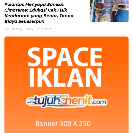
Polantas Menyapa Samsat
Cimareme: Edukasi Cek Fisik
Kendaraan yang Benar, Tanpa
Biaya Sepeserpun
Senin, 3 Agu 2026 - 05:23 WIB