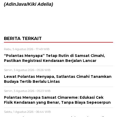
(AdinJava/Kiki Adelia)
BERITA TERKAIT
Rabu, 5 Agustus 2026 - 17:49 WIB
“Polantas Menyapa” Tetap Rutin di Samsat Cimahi,
Pastikan Registrasi Kendaraan Berjalan Lancar
Senin, 3 Agustus 2026 - 05:26 WIB
Lewat Polantas Menyapa, Satlantas Cimahi Tanamkan
Budaya Tertib Berlalu Lintas
Senin, 3 Agustus 2026 - 05:23 WIB
Polantas Menyapa Samsat Cimareme: Edukasi Cek
Fisik Kendaraan yang Benar, Tanpa Biaya Sepeserpun
Sabtu, 1 Agustus 2026 - 06:44 WIB