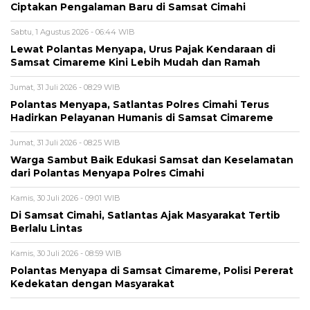
Ciptakan Pengalaman Baru di Samsat Cimahi
Sabtu, 1 Agustus 2026 - 06:44 WIB
Lewat Polantas Menyapa, Urus Pajak Kendaraan di
Samsat Cimareme Kini Lebih Mudah dan Ramah
Jumat, 31 Juli 2026 - 08:29 WIB
Polantas Menyapa, Satlantas Polres Cimahi Terus
Hadirkan Pelayanan Humanis di Samsat Cimareme
Jumat, 31 Juli 2026 - 08:25 WIB
Warga Sambut Baik Edukasi Samsat dan Keselamatan
dari Polantas Menyapa Polres Cimahi
Kamis, 30 Juli 2026 - 09:01 WIB
Di Samsat Cimahi, Satlantas Ajak Masyarakat Tertib
Berlalu Lintas
Kamis, 30 Juli 2026 - 08:59 WIB
Polantas Menyapa di Samsat Cimareme, Polisi Pererat
Kedekatan dengan Masyarakat