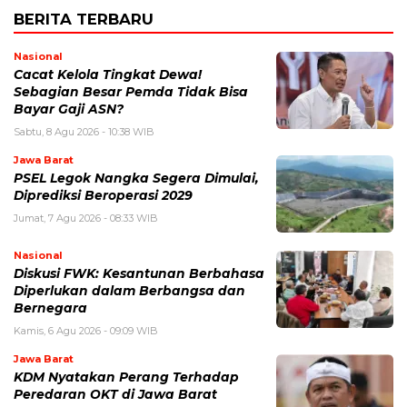
BERITA TERBARU
Nasional
Cacat Kelola Tingkat Dewa!
Sebagian Besar Pemda Tidak Bisa
Bayar Gaji ASN?
Sabtu, 8 Agu 2026 - 10:38 WIB
Jawa Barat
PSEL Legok Nangka Segera Dimulai,
Diprediksi Beroperasi 2029
Jumat, 7 Agu 2026 - 08:33 WIB
Nasional
Diskusi FWK: Kesantunan Berbahasa
Diperlukan dalam Berbangsa dan
Bernegara
Kamis, 6 Agu 2026 - 09:09 WIB
Jawa Barat
KDM Nyatakan Perang Terhadap
Peredaran OKT di Jawa Barat