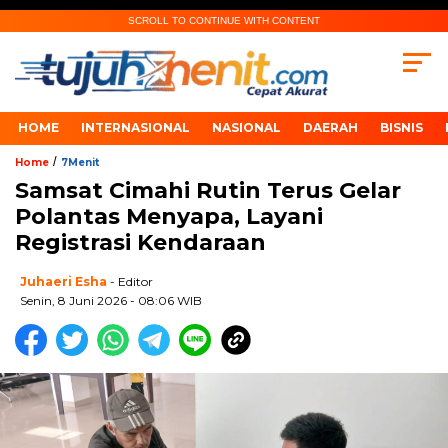
SCROLL TO CONTINUE WITH CONTENT
HOME
INTERNASIONAL
NASIONAL
DAERAH
BISNIS
/
Home
7Menit
Samsat Cimahi Rutin Terus Gelar
Polantas Menyapa, Layani
Registrasi Kendaraan
Juhaeri Esha
- Editor
Senin, 8 Juni 2026 - 08:06 WIB