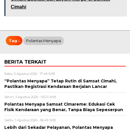
Cimahi
Tag :
Polantas Menyapa
BERITA TERKAIT
Rabu, 5 Agustus 2026 - 17:49 WIB
“Polantas Menyapa” Tetap Rutin di Samsat Cimahi,
Pastikan Registrasi Kendaraan Berjalan Lancar
Senin, 3 Agustus 2026 - 05:23 WIB
Polantas Menyapa Samsat Cimareme: Edukasi Cek
Fisik Kendaraan yang Benar, Tanpa Biaya Sepeserpun
Sabtu, 1 Agustus 2026 - 06:49 WIB
Lebih dari Sekadar Pelayanan, Polantas Menyapa