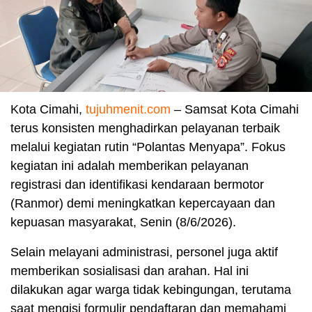
Kota Cimahi,
tujuhmenit.com
– Samsat Kota Cimahi
terus konsisten menghadirkan pelayanan terbaik
melalui kegiatan rutin “Polantas Menyapa”. Fokus
kegiatan ini adalah memberikan pelayanan
registrasi dan identifikasi kendaraan bermotor
(Ranmor) demi meningkatkan kepercayaan dan
kepuasan masyarakat, Senin (8/6/2026).
Selain melayani administrasi, personel juga aktif
memberikan sosialisasi dan arahan. Hal ini
dilakukan agar warga tidak kebingungan, terutama
saat mengisi formulir pendaftaran dan memahami