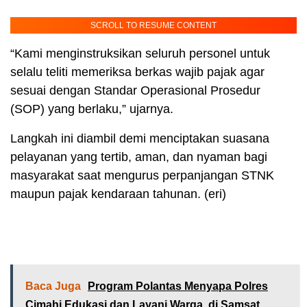
SCROLL TO RESUME CONTENT
“Kami menginstruksikan seluruh personel untuk
selalu teliti memeriksa berkas wajib pajak agar
sesuai dengan Standar Operasional Prosedur
(SOP) yang berlaku,” ujarnya.
Langkah ini diambil demi menciptakan suasana
pelayanan yang tertib, aman, dan nyaman bagi
masyarakat saat mengurus perpanjangan STNK
maupun pajak kendaraan tahunan. (eri)
Baca Juga
Program Polantas Menyapa Polres
Cimahi Edukasi dan Layani Warga di Samsat