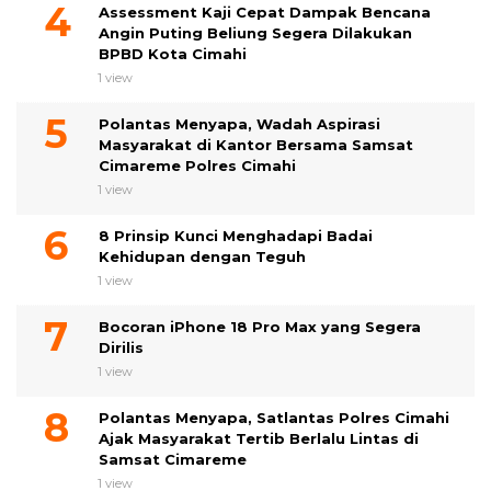
Assessment Kaji Cepat Dampak Bencana
Angin Puting Beliung Segera Dilakukan
BPBD Kota Cimahi
1 view
Polantas Menyapa, Wadah Aspirasi
Masyarakat di Kantor Bersama Samsat
Cimareme Polres Cimahi
1 view
8 Prinsip Kunci Menghadapi Badai
Kehidupan dengan Teguh
1 view
Bocoran iPhone 18 Pro Max yang Segera
Dirilis
1 view
Polantas Menyapa, Satlantas Polres Cimahi
Ajak Masyarakat Tertib Berlalu Lintas di
Samsat Cimareme
1 view