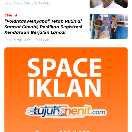
Rabu, 5 Agu 2026 - 22:23 WIB
7Menit
“Polantas Menyapa” Tetap Rutin di
Samsat Cimahi, Pastikan Registrasi
Kendaraan Berjalan Lancar
Rabu, 5 Agu 2026 - 17:49 WIB