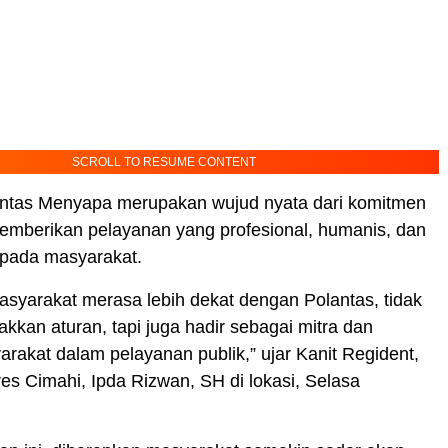
SCROLL TO RESUME CONTENT
ntas Menyapa merupakan wujud nyata dari komitmen
emberikan pelayanan yang profesional, humanis, dan
epada masyarakat.
asyarakat merasa lebih dekat dengan Polantas, tidak
kan aturan, tapi juga hadir sebagai mitra dan
rakat dalam pelayanan publik,” ujar Kanit Regident,
res Cimahi, Ipda Rizwan, SH di lokasi, Selasa