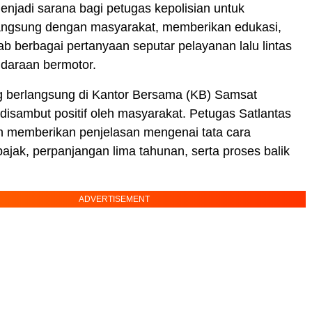
enjadi sarana bagi petugas kepolisian untuk
 langsung dengan masyarakat, memberikan edukasi,
b berbagai pertanyaan seputar pelayanan lalu lintas
ndaraan bermotor.
g berlangsung di Kantor Bersama (KB) Samsat
disambut positif oleh masyarakat. Petugas Satlantas
 memberikan penjelasan mengenai tata cara
jak, perpanjangan lima tahunan, serta proses balik
ADVERTISEMENT