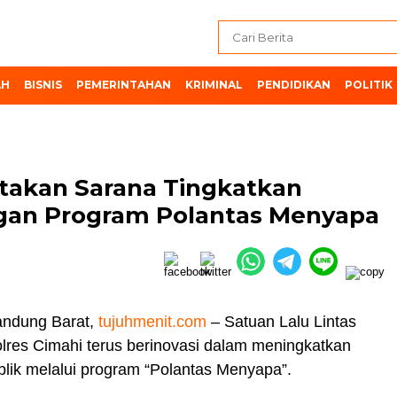
AH
BISNIS
PEMERINTAHAN
KRIMINAL
PENDIDIKAN
POLITIK
takan Sarana Tingkatkan
gan Program Polantas Menyapa
ndung Barat,
tujuhmenit.com
– Satuan Lalu Lintas
olres Cimahi terus berinovasi dalam meningkatkan
lik melalui program “Polantas Menyapa”.