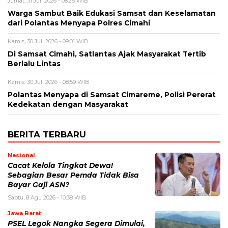
Jumat, 31 Juli 2026 - 08:25 WIB
Warga Sambut Baik Edukasi Samsat dan Keselamatan
dari Polantas Menyapa Polres Cimahi
Kamis, 30 Juli 2026 - 09:01 WIB
Di Samsat Cimahi, Satlantas Ajak Masyarakat Tertib
Berlalu Lintas
Kamis, 30 Juli 2026 - 08:59 WIB
Polantas Menyapa di Samsat Cimareme, Polisi Pererat
Kedekatan dengan Masyarakat
BERITA TERBARU
Nasional
Cacat Kelola Tingkat Dewa!
Sebagian Besar Pemda Tidak Bisa
Bayar Gaji ASN?
Sabtu, 8 Agu 2026 - 10:38 WIB
Jawa Barat
PSEL Legok Nangka Segera Dimulai,