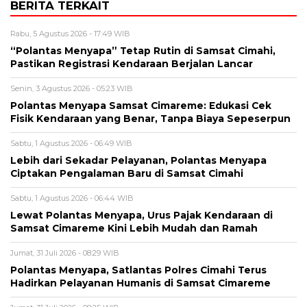
BERITA TERKAIT
Rabu, 5 Agustus 2026 - 17:49 WIB
“Polantas Menyapa” Tetap Rutin di Samsat Cimahi,
Pastikan Registrasi Kendaraan Berjalan Lancar
Senin, 3 Agustus 2026 - 05:23 WIB
Polantas Menyapa Samsat Cimareme: Edukasi Cek
Fisik Kendaraan yang Benar, Tanpa Biaya Sepeserpun
Sabtu, 1 Agustus 2026 - 06:49 WIB
Lebih dari Sekadar Pelayanan, Polantas Menyapa
Ciptakan Pengalaman Baru di Samsat Cimahi
Sabtu, 1 Agustus 2026 - 06:44 WIB
Lewat Polantas Menyapa, Urus Pajak Kendaraan di
Samsat Cimareme Kini Lebih Mudah dan Ramah
Jumat, 31 Juli 2026 - 08:29 WIB
Polantas Menyapa, Satlantas Polres Cimahi Terus
Hadirkan Pelayanan Humanis di Samsat Cimareme