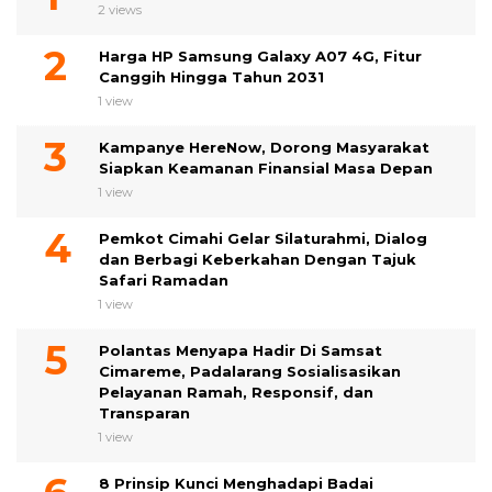
2 views
Harga HP Samsung Galaxy A07 4G, Fitur
Canggih Hingga Tahun 2031
1 view
Kampanye HereNow, Dorong Masyarakat
Siapkan Keamanan Finansial Masa Depan
1 view
Pemkot Cimahi Gelar Silaturahmi, Dialog
dan Berbagi Keberkahan Dengan Tajuk
Safari Ramadan
1 view
Polantas Menyapa Hadir Di Samsat
Cimareme, Padalarang Sosialisasikan
Pelayanan Ramah, Responsif, dan
Transparan
1 view
8 Prinsip Kunci Menghadapi Badai