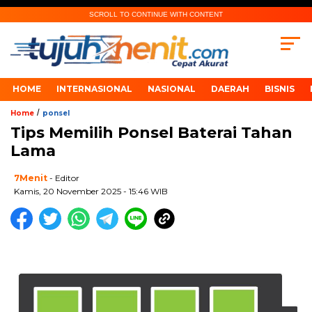
SCROLL TO CONTINUE WITH CONTENT
HOME
INTERNASIONAL
NASIONAL
DAERAH
BISNIS
/
Home
ponsel
Tips Memilih Ponsel Baterai Tahan
Lama
7Menit
- Editor
Kamis, 20 November 2025 - 15:46 WIB