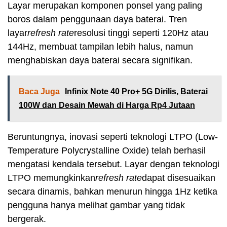
Layar merupakan komponen ponsel yang paling
boros dalam penggunaan daya baterai. Tren
layar
refresh rate
resolusi tinggi seperti 120Hz atau
144Hz, membuat tampilan lebih halus, namun
menghabiskan daya baterai secara signifikan.
Baca Juga
Infinix Note 40 Pro+ 5G Dirilis, Baterai
100W dan Desain Mewah di Harga Rp4 Jutaan
Beruntungnya, inovasi seperti teknologi LTPO (Low-
Temperature Polycrystalline Oxide) telah berhasil
mengatasi kendala tersebut. Layar dengan teknologi
LTPO memungkinkan
refresh rate
dapat disesuaikan
secara dinamis, bahkan menurun hingga 1Hz ketika
pengguna hanya melihat gambar yang tidak
bergerak.