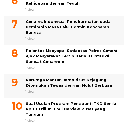
Kehidupan dengan Teguh
1 view
Cenares Indonesia: Penghormatan pada
Pemimpin Masa Lalu, Cermin Kebesaran
Bangsa
1 view
Polantas Menyapa, Satlantas Polres Cimahi
Ajak Masyarakat Tertib Berlalu Lintas di
Samsat Cimareme
1 view
Karumga Mantan Jampidsus Kejagung
Ditemukan Tewas dengan Mulut Berbusa
1 view
Soal Usulan Program Pengganti TKD Senilai
Rp 10 Triliun, Emil Dardak: Pusat yang
Tangani
1 view