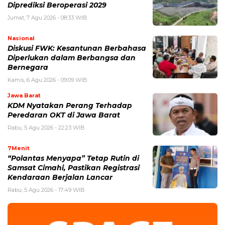
Diprediksi Beroperasi 2029
Jumat, 7 Agu 2026 - 08:33 WIB
Nasional
Diskusi FWK: Kesantunan Berbahasa
Diperlukan dalam Berbangsa dan
Bernegara
Kamis, 6 Agu 2026 - 09:09 WIB
Jawa Barat
KDM Nyatakan Perang Terhadap
Peredaran OKT di Jawa Barat
Rabu, 5 Agu 2026 - 22:23 WIB
7Menit
“Polantas Menyapa” Tetap Rutin di
Samsat Cimahi, Pastikan Registrasi
Kendaraan Berjalan Lancar
Rabu, 5 Agu 2026 - 17:49 WIB