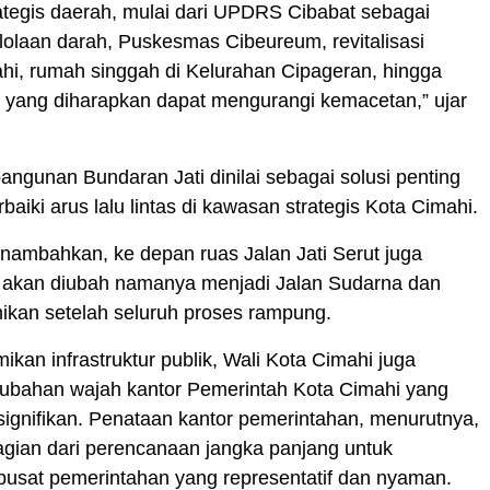
ategis daerah, mulai dari UPDRS Cibabat sebagai
olaan darah, Puskesmas Cibeureum, revitalisasi
i, rumah singgah di Kelurahan Cipageran, hingga
i yang diharapkan dapat mengurangi kemacetan,” ujar
gunan Bundaran Jati dinilai sebagai solusi penting
aiki arus lalu lintas di kawasan strategis Kota Cimahi.
nambahkan, ke depan ruas Jalan Jati Serut juga
 akan diubah namanya menjadi Jalan Sudarna dan
ikan setelah seluruh proses rampung.
ikan infrastruktur publik, Wali Kota Cimahi juga
rubahan wajah kantor Pemerintah Kota Cimahi yang
t signifikan. Penataan kantor pemerintahan, menurutnya,
gian dari perencanaan jangka panjang untuk
pusat pemerintahan yang representatif dan nyaman.