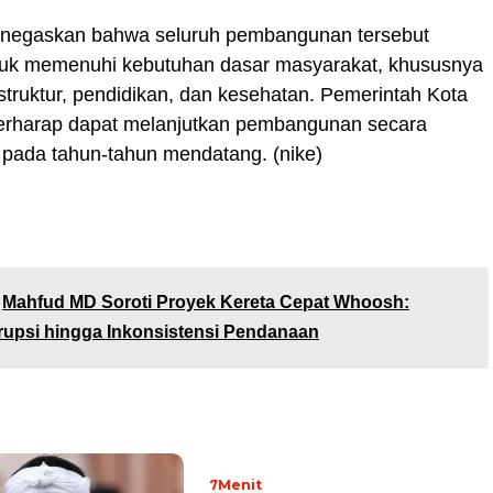
negaskan bahwa seluruh pembangunan tersebut
tuk memenuhi kebutuhan dasar masyarakat, khususnya
rastruktur, pendidikan, dan kesehatan. Pemerintah Kota
erharap dapat melanjutkan pembangunan secara
 pada tahun-tahun mendatang. (nike)
Mahfud MD Soroti Proyek Kereta Cepat Whoosh:
upsi hingga Inkonsistensi Pendanaan
7Menit