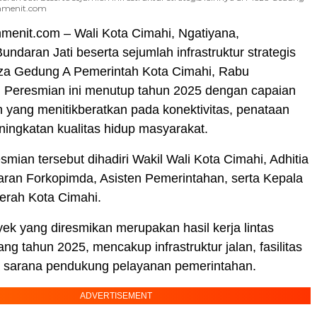
uhmenit.com
uhmenit.com – Wali Kota Cimahi, Ngatiyana,
ndaran Jati beserta sejumlah infrastruktur strategis
laza Gedung A Pemerintah Kota Cimahi, Rabu
. Peresmian ini menutup tahun 2025 dengan capaian
yang menitikberatkan pada konektivitas, penataan
eningkatan kualitas hidup masyarakat.
smian tersebut dihadiri Wakil Wali Kota Cimahi, Adhitia
ajaran Forkopimda, Asisten Pemerintahan, serta Kepala
erah Kota Cimahi.
ek yang diresmikan merupakan hasil kerja lintas
ng tahun 2025, mencakup infrastruktur jalan, fasilitas
ga sarana pendukung pelayanan pemerintahan.
ADVERTISEMENT