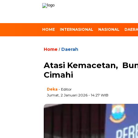
HOME
INTERNASIONAL
NASIONAL
DAER
Home
Daerah
/
Atasi Kemacetan, Bun
Cimahi
Deka
- Editor
Jumat, 2 Januari 2026 - 14:27 WIB