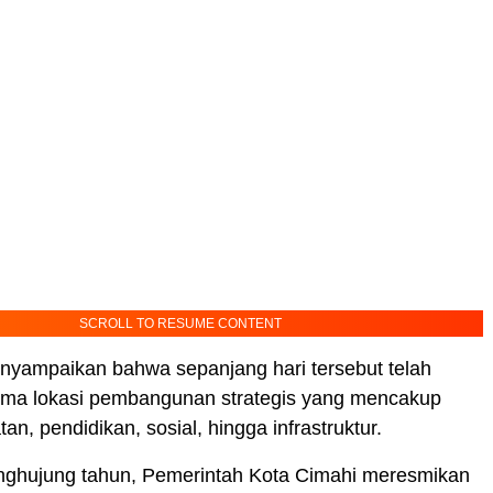
SCROLL TO RESUME CONTENT
nyampaikan bahwa sepanjang hari tersebut telah
ima lokasi pembangunan strategis yang mencakup
an, pendidikan, sosial, hingga infrastruktur.
penghujung tahun, Pemerintah Kota Cimahi meresmikan