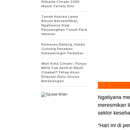
Pilkada Cimahi 2030
Masih Terlalu Dini
Tanah Hunian Lama
Belum Bersertifikat,
Ngatiyana Siap
Perjuangkan Tanah Para
Veteran
Kemarau Datang, Hutan
Gunung Paseban
Kutawaringin Terbakar
Wali Kota Cimahi : Punya
BPJS Tak Aktif di RSUD
Cibabat? Tetap Akan
Dilayani Dulu, Diurus
Belakangan
Ngatiyana me
meresmikan l
sektor kesehat
“Hari ini di 