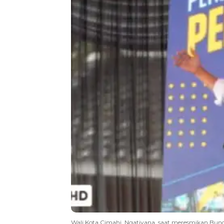
Wali Kota Cimahi, Ngatiyana, saat meresmikan Bundar