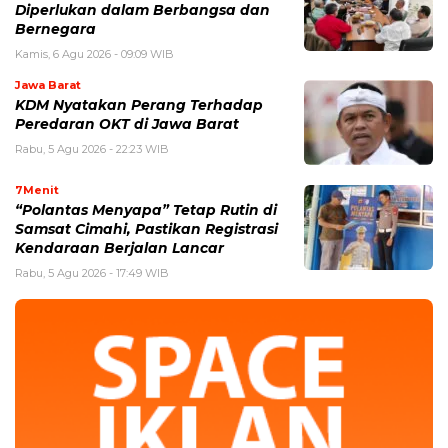
Diperlukan dalam Berbangsa dan
Bernegara
Kamis, 6 Agu 2026 - 09:09 WIB
Jawa Barat
KDM Nyatakan Perang Terhadap
Peredaran OKT di Jawa Barat
Rabu, 5 Agu 2026 - 22:23 WIB
7Menit
“Polantas Menyapa” Tetap Rutin di
Samsat Cimahi, Pastikan Registrasi
Kendaraan Berjalan Lancar
Rabu, 5 Agu 2026 - 17:49 WIB