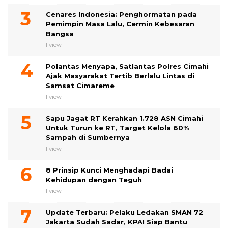
Cenares Indonesia: Penghormatan pada
Pemimpin Masa Lalu, Cermin Kebesaran
Bangsa
1 view
Polantas Menyapa, Satlantas Polres Cimahi
Ajak Masyarakat Tertib Berlalu Lintas di
Samsat Cimareme
1 view
Sapu Jagat RT Kerahkan 1.728 ASN Cimahi
Untuk Turun ke RT, Target Kelola 60%
Sampah di Sumbernya
1 view
8 Prinsip Kunci Menghadapi Badai
Kehidupan dengan Teguh
1 view
Update Terbaru: Pelaku Ledakan SMAN 72
Jakarta Sudah Sadar, KPAI Siap Bantu