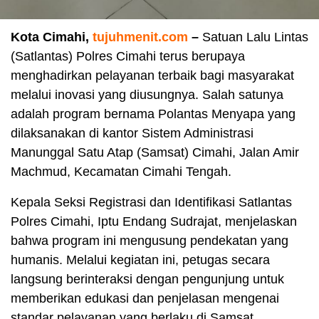
Kota Cimahi,
tujuhmenit.com
–
Satuan Lalu Lintas
(Satlantas) Polres Cimahi terus berupaya
menghadirkan pelayanan terbaik bagi masyarakat
melalui inovasi yang diusungnya. Salah satunya
adalah program bernama Polantas Menyapa yang
dilaksanakan di kantor Sistem Administrasi
Manunggal Satu Atap (Samsat) Cimahi, Jalan Amir
Machmud, Kecamatan Cimahi Tengah.
Kepala Seksi Registrasi dan Identifikasi Satlantas
Polres Cimahi, Iptu Endang Sudrajat, menjelaskan
bahwa program ini mengusung pendekatan yang
humanis. Melalui kegiatan ini, petugas secara
langsung berinteraksi dengan pengunjung untuk
memberikan edukasi dan penjelasan mengenai
standar pelayanan yang berlaku di Samsat.