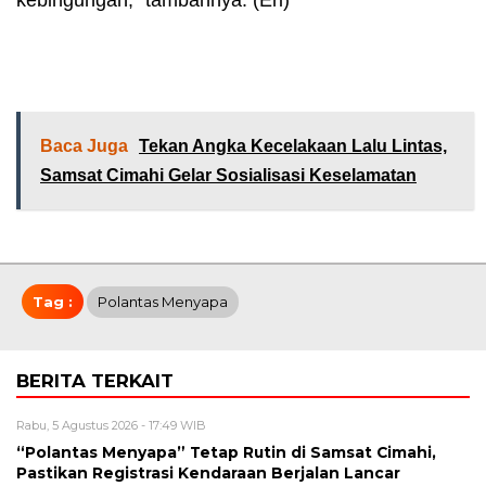
Baca Juga
Tekan Angka Kecelakaan Lalu Lintas,
Samsat Cimahi Gelar Sosialisasi Keselamatan
Tag :
Polantas Menyapa
BERITA TERKAIT
Rabu, 5 Agustus 2026 - 17:49 WIB
“Polantas Menyapa” Tetap Rutin di Samsat Cimahi,
Pastikan Registrasi Kendaraan Berjalan Lancar