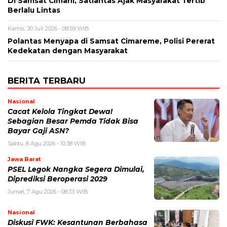
Di Samsat Cimahi, Satlantas Ajak Masyarakat Tertib
Berlalu Lintas
Kamis, 30 Juli 2026 - 08:59 WIB
Polantas Menyapa di Samsat Cimareme, Polisi Pererat
Kedekatan dengan Masyarakat
BERITA TERBARU
Nasional
Cacat Kelola Tingkat Dewa!
Sebagian Besar Pemda Tidak Bisa
Bayar Gaji ASN?
Sabtu, 8 Agu 2026 - 10:38 WIB
Jawa Barat
PSEL Legok Nangka Segera Dimulai,
Diprediksi Beroperasi 2029
Jumat, 7 Agu 2026 - 08:33 WIB
Nasional
Diskusi FWK: Kesantunan Berbahasa