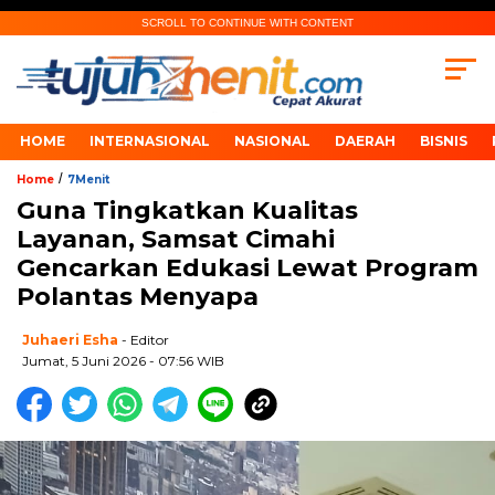
SCROLL TO CONTINUE WITH CONTENT
HOME
INTERNASIONAL
NASIONAL
DAERAH
BISNIS
/
Home
7Menit
Guna Tingkatkan Kualitas
Layanan, Samsat Cimahi
Gencarkan Edukasi Lewat Program
Polantas Menyapa
Juhaeri Esha
- Editor
Jumat, 5 Juni 2026 - 07:56 WIB