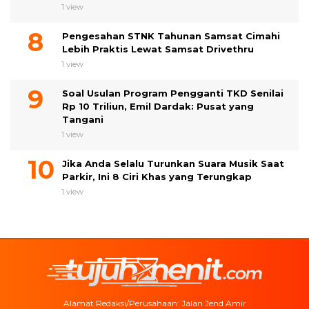
1 view
Pengesahan STNK Tahunan Samsat Cimahi
Lebih Praktis Lewat Samsat Drivethru
1 view
Soal Usulan Program Pengganti TKD Senilai
Rp 10 Triliun, Emil Dardak: Pusat yang
Tangani
1 view
Jika Anda Selalu Turunkan Suara Musik Saat
Parkir, Ini 8 Ciri Khas yang Terungkap
1 view
Alamat Redaksi/Perusahaan: Jalan Jend Amir