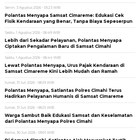
Senin, 3 Agustus 2026 - 05:23 WIB
Polantas Menyapa Samsat Cimareme: Edukasi Cek
Fisik Kendaraan yang Benar, Tanpa Biaya Sepeserpun
Sabtu, 1 Agustus 2026 - 06:49 WIB
Lebih dari Sekadar Pelayanan, Polantas Menyapa
Ciptakan Pengalaman Baru di Samsat Cimahi
Sabtu, 1 Agustus 2026 - 06:44 WIB
Lewat Polantas Menyapa, Urus Pajak Kendaraan di
Samsat Cimareme Kini Lebih Mudah dan Ramah
Jumat, 31 Juli 2026 - 08:29 WIB
Polantas Menyapa, Satlantas Polres Cimahi Terus
Hadirkan Pelayanan Humanis di Samsat Cimareme
Jumat, 31 Juli 2026 - 08:25 WIB
Warga Sambut Baik Edukasi Samsat dan Keselamatan
dari Polantas Menyapa Polres Cimahi
Kamis, 30 Juli 2026 - 09:01 WIB