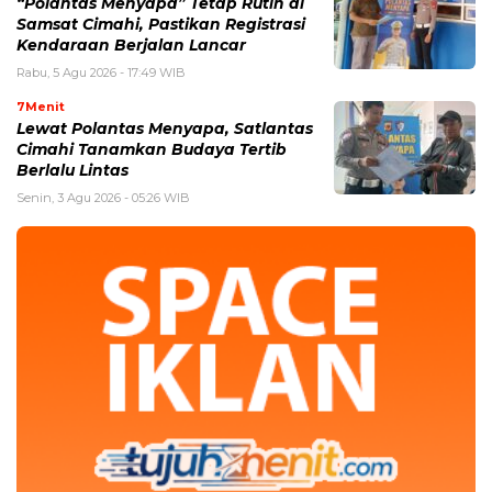
“Polantas Menyapa” Tetap Rutin di
Samsat Cimahi, Pastikan Registrasi
Kendaraan Berjalan Lancar
Rabu, 5 Agu 2026 - 17:49 WIB
7Menit
Lewat Polantas Menyapa, Satlantas
Cimahi Tanamkan Budaya Tertib
Berlalu Lintas
Senin, 3 Agu 2026 - 05:26 WIB