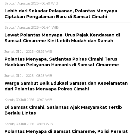
Sabtu, 1 Agustus 2026 - 06:49 WIB
Lebih dari Sekadar Pelayanan, Polantas Menyapa
Ciptakan Pengalaman Baru di Samsat Cimahi
Sabtu, 1 Agustus 2026 - 06:44 WIB
Lewat Polantas Menyapa, Urus Pajak Kendaraan di
Samsat Cimareme Kini Lebih Mudah dan Ramah
Jumat, 31 Juli 2026 - 08:29 WIB
Polantas Menyapa, Satlantas Polres Cimahi Terus
Hadirkan Pelayanan Humanis di Samsat Cimareme
Jumat, 31 Juli 2026 - 08:25 WIB
Warga Sambut Baik Edukasi Samsat dan Keselamatan
dari Polantas Menyapa Polres Cimahi
Kamis, 30 Juli 2026 - 09:01 WIB
Di Samsat Cimahi, Satlantas Ajak Masyarakat Tertib
Berlalu Lintas
Kamis, 30 Juli 2026 - 08:59 WIB
Polantas Menyapa di Samsat Cimareme, Polisi Pererat