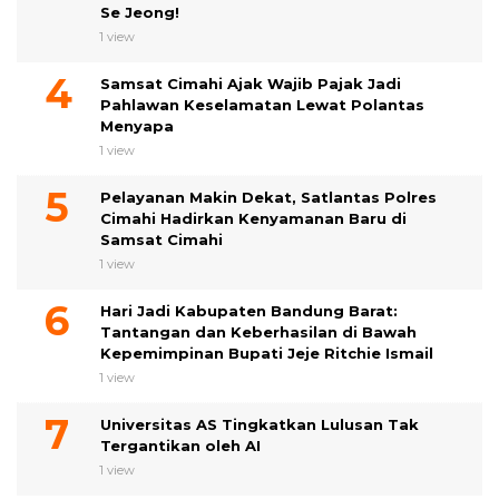
Se Jeong!
1 view
Samsat Cimahi Ajak Wajib Pajak Jadi
Pahlawan Keselamatan Lewat Polantas
Menyapa
1 view
Pelayanan Makin Dekat, Satlantas Polres
Cimahi Hadirkan Kenyamanan Baru di
Samsat Cimahi
1 view
Hari Jadi Kabupaten Bandung Barat:
Tantangan dan Keberhasilan di Bawah
Kepemimpinan Bupati Jeje Ritchie Ismail
1 view
Universitas AS Tingkatkan Lulusan Tak
Tergantikan oleh AI
1 view