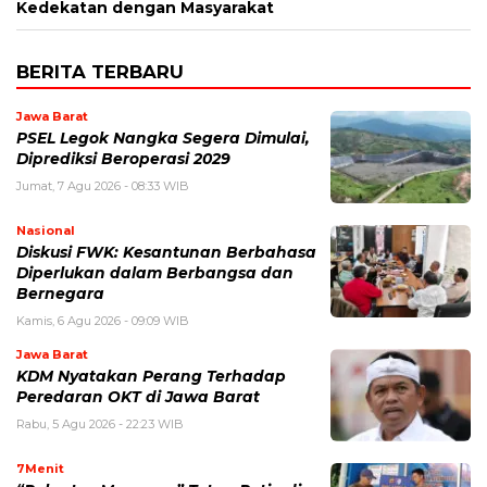
Kedekatan dengan Masyarakat
BERITA TERBARU
Jawa Barat
PSEL Legok Nangka Segera Dimulai,
Diprediksi Beroperasi 2029
Jumat, 7 Agu 2026 - 08:33 WIB
Nasional
Diskusi FWK: Kesantunan Berbahasa
Diperlukan dalam Berbangsa dan
Bernegara
Kamis, 6 Agu 2026 - 09:09 WIB
Jawa Barat
KDM Nyatakan Perang Terhadap
Peredaran OKT di Jawa Barat
Rabu, 5 Agu 2026 - 22:23 WIB
7Menit