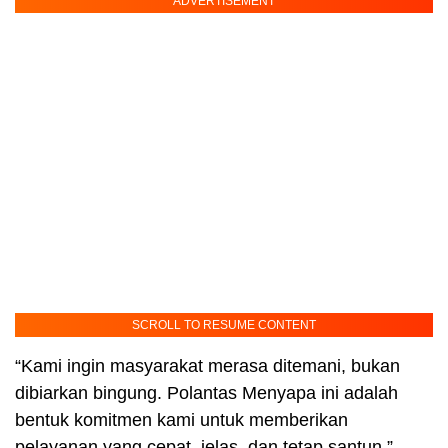
ADVERTISEMENT
SCROLL TO RESUME CONTENT
“Kami ingin masyarakat merasa ditemani, bukan
dibiarkan bingung. Polantas Menyapa ini adalah
bentuk komitmen kami untuk memberikan
pelayanan yang cepat, jelas, dan tetap santun,”