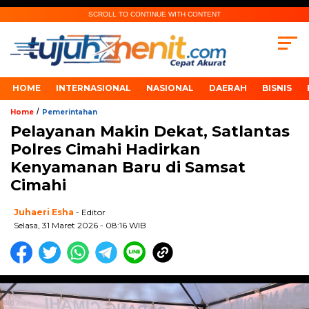
SCROLL TO CONTINUE WITH CONTENT
HOME
INTERNASIONAL
NASIONAL
DAERAH
BISNIS
/
Home
Pemerintahan
Pelayanan Makin Dekat, Satlantas
Polres Cimahi Hadirkan
Kenyamanan Baru di Samsat
Cimahi
Juhaeri Esha
- Editor
Selasa, 31 Maret 2026 - 08:16 WIB