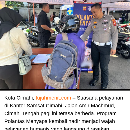
Kota Cimahi,
tujuhmenit.com
– Suasana pelayanan
di Kantor Samsat Cimahi, Jalan Amir Machmud,
Cimahi Tengah pagi ini terasa berbeda. Program
Polantas Menyapa kembali hadir menjadi wajah
pelayanan humanis yang langsung dirasakan