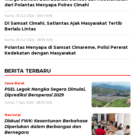
dari Polantas Menyapa Polres Cimahi
Kamis, 30 Juli 2026 - 09:01 WIB
Di Samsat Cimahi, Satlantas Ajak Masyarakat Tertib
Berlalu Lintas
Kamis, 30 Juli 2026 - 08:59 WIB
Polantas Menyapa di Samsat Cimareme, Polisi Pererat
Kedekatan dengan Masyarakat
BERITA TERBARU
Jawa Barat
PSEL Legok Nangka Segera Dimulai,
Diprediksi Beroperasi 2029
Jumat, 7 Agu 2026 - 08:33 WIB
Nasional
Diskusi FWK: Kesantunan Berbahasa
Diperlukan dalam Berbangsa dan
Bernegara