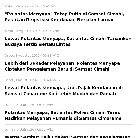
Rabu, 5 Agustus 2026 - 17:49 WIB
“Polantas Menyapa” Tetap Rutin di Samsat Cimahi,
Pastikan Registrasi Kendaraan Berjalan Lancar
Senin, 3 Agustus 2026 - 05:26 WIB
Lewat Polantas Menyapa, Satlantas Cimahi Tanamkan
Budaya Tertib Berlalu Lintas
Sabtu, 1 Agustus 2026 - 06:49 WIB
Lebih dari Sekadar Pelayanan, Polantas Menyapa
Ciptakan Pengalaman Baru di Samsat Cimahi
Sabtu, 1 Agustus 2026 - 06:44 WIB
Lewat Polantas Menyapa, Urus Pajak Kendaraan di
Samsat Cimareme Kini Lebih Mudah dan Ramah
Jumat, 31 Juli 2026 - 08:29 WIB
Polantas Menyapa, Satlantas Polres Cimahi Terus
Hadirkan Pelayanan Humanis di Samsat Cimareme
Jumat, 31 Juli 2026 - 08:25 WIB
Warga Sambut Baik Edukasi Samsat dan Keselamatan