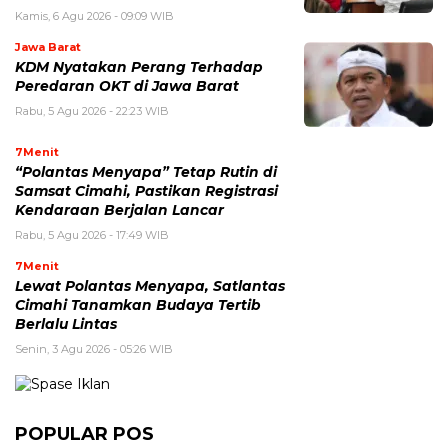
Kamis, 6 Agu 2026 - 09:09 WIB
Jawa Barat
KDM Nyatakan Perang Terhadap
Peredaran OKT di Jawa Barat
Rabu, 5 Agu 2026 - 22:23 WIB
7Menit
“Polantas Menyapa” Tetap Rutin di
Samsat Cimahi, Pastikan Registrasi
Kendaraan Berjalan Lancar
Rabu, 5 Agu 2026 - 17:49 WIB
7Menit
Lewat Polantas Menyapa, Satlantas
Cimahi Tanamkan Budaya Tertib
Berlalu Lintas
Senin, 3 Agu 2026 - 05:26 WIB
POPULAR POS