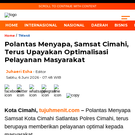
SCROLL TO CONTINUE WITH CONTENT
HOME
INTERNASIONAL
NASIONAL
DAERAH
BISNIS
/
Home
7Menit
Polantas Menyapa, Samsat Cimahi,
Terus Upayakan Optimalisasi
Pelayanan Masyarakat
Juhaeri Esha
- Editor
Sabtu, 6 Juni 2026 - 07:48 WIB
Kota Cimahi,
tujuhmenit.com
–
Polantas Menyapa
Samsat Kota Cimahi Satlantas Polres Cimahi, terus
berupaya memberikan pelayanan optimal kepada
masyarakat.