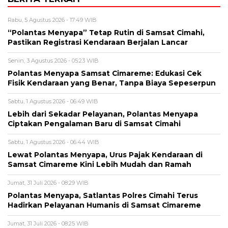
Rabu, 5 Agustus 2026 - 17:49 WIB
“Polantas Menyapa” Tetap Rutin di Samsat Cimahi,
Pastikan Registrasi Kendaraan Berjalan Lancar
Senin, 3 Agustus 2026 - 05:23 WIB
Polantas Menyapa Samsat Cimareme: Edukasi Cek
Fisik Kendaraan yang Benar, Tanpa Biaya Sepeserpun
Sabtu, 1 Agustus 2026 - 06:49 WIB
Lebih dari Sekadar Pelayanan, Polantas Menyapa
Ciptakan Pengalaman Baru di Samsat Cimahi
Sabtu, 1 Agustus 2026 - 06:44 WIB
Lewat Polantas Menyapa, Urus Pajak Kendaraan di
Samsat Cimareme Kini Lebih Mudah dan Ramah
Jumat, 31 Juli 2026 - 08:29 WIB
Polantas Menyapa, Satlantas Polres Cimahi Terus
Hadirkan Pelayanan Humanis di Samsat Cimareme
Jumat, 31 Juli 2026 - 08:25 WIB