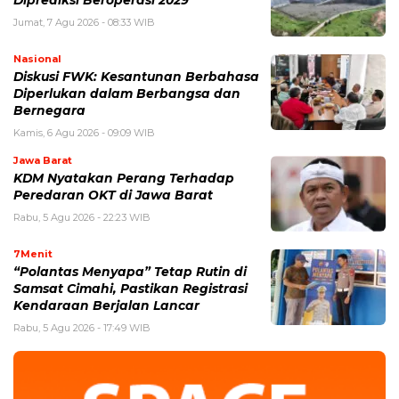
Diprediksi Beroperasi 2029
Jumat, 7 Agu 2026 - 08:33 WIB
Nasional
Diskusi FWK: Kesantunan Berbahasa
Diperlukan dalam Berbangsa dan
Bernegara
Kamis, 6 Agu 2026 - 09:09 WIB
Jawa Barat
KDM Nyatakan Perang Terhadap
Peredaran OKT di Jawa Barat
Rabu, 5 Agu 2026 - 22:23 WIB
7Menit
“Polantas Menyapa” Tetap Rutin di
Samsat Cimahi, Pastikan Registrasi
Kendaraan Berjalan Lancar
Rabu, 5 Agu 2026 - 17:49 WIB