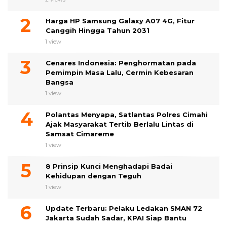
Harga HP Samsung Galaxy A07 4G, Fitur
Canggih Hingga Tahun 2031
1 view
Cenares Indonesia: Penghormatan pada
Pemimpin Masa Lalu, Cermin Kebesaran
Bangsa
1 view
Polantas Menyapa, Satlantas Polres Cimahi
Ajak Masyarakat Tertib Berlalu Lintas di
Samsat Cimareme
1 view
8 Prinsip Kunci Menghadapi Badai
Kehidupan dengan Teguh
1 view
Update Terbaru: Pelaku Ledakan SMAN 72
Jakarta Sudah Sadar, KPAI Siap Bantu