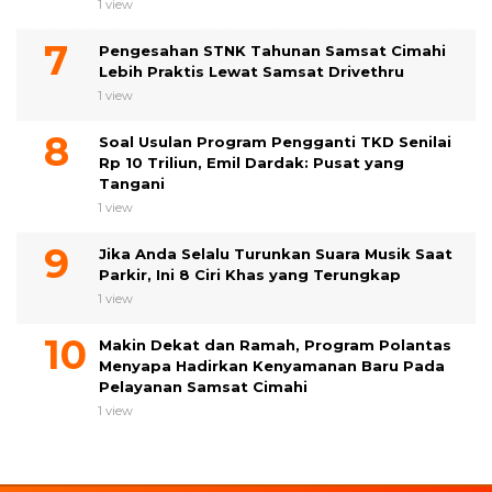
1 view
Pengesahan STNK Tahunan Samsat Cimahi
Lebih Praktis Lewat Samsat Drivethru
1 view
Soal Usulan Program Pengganti TKD Senilai
Rp 10 Triliun, Emil Dardak: Pusat yang
Tangani
1 view
Jika Anda Selalu Turunkan Suara Musik Saat
Parkir, Ini 8 Ciri Khas yang Terungkap
1 view
Makin Dekat dan Ramah, Program Polantas
Menyapa Hadirkan Kenyamanan Baru Pada
Pelayanan Samsat Cimahi
1 view