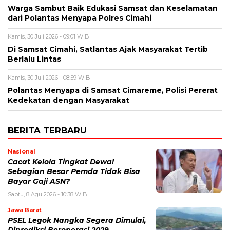
Warga Sambut Baik Edukasi Samsat dan Keselamatan
dari Polantas Menyapa Polres Cimahi
Kamis, 30 Juli 2026 - 09:01 WIB
Di Samsat Cimahi, Satlantas Ajak Masyarakat Tertib
Berlalu Lintas
Kamis, 30 Juli 2026 - 08:59 WIB
Polantas Menyapa di Samsat Cimareme, Polisi Pererat
Kedekatan dengan Masyarakat
BERITA TERBARU
Nasional
Cacat Kelola Tingkat Dewa!
Sebagian Besar Pemda Tidak Bisa
Bayar Gaji ASN?
Sabtu, 8 Agu 2026 - 10:38 WIB
Jawa Barat
PSEL Legok Nangka Segera Dimulai,