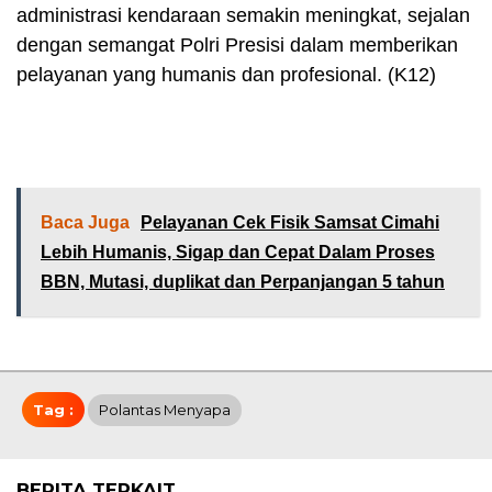
administrasi kendaraan semakin meningkat, sejalan
dengan semangat Polri Presisi dalam memberikan
pelayanan yang humanis dan profesional. (K12)
Baca Juga
Pelayanan Cek Fisik Samsat Cimahi
Lebih Humanis, Sigap dan Cepat Dalam Proses
BBN, Mutasi, duplikat dan Perpanjangan 5 tahun
Tag :
Polantas Menyapa
BERITA TERKAIT