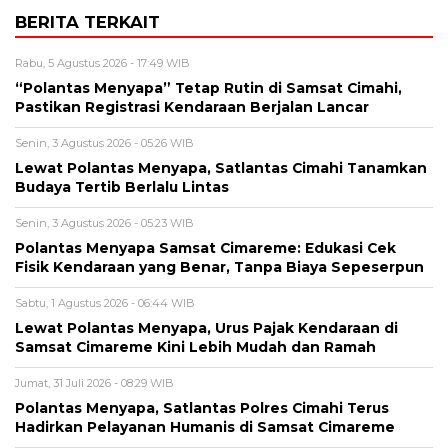
BERITA TERKAIT
Rabu, 5 Agustus 2026 - 17:49 WIB
“Polantas Menyapa” Tetap Rutin di Samsat Cimahi,
Pastikan Registrasi Kendaraan Berjalan Lancar
Senin, 3 Agustus 2026 - 05:26 WIB
Lewat Polantas Menyapa, Satlantas Cimahi Tanamkan
Budaya Tertib Berlalu Lintas
Senin, 3 Agustus 2026 - 05:23 WIB
Polantas Menyapa Samsat Cimareme: Edukasi Cek
Fisik Kendaraan yang Benar, Tanpa Biaya Sepeserpun
Sabtu, 1 Agustus 2026 - 06:44 WIB
Lewat Polantas Menyapa, Urus Pajak Kendaraan di
Samsat Cimareme Kini Lebih Mudah dan Ramah
Jumat, 31 Juli 2026 - 08:29 WIB
Polantas Menyapa, Satlantas Polres Cimahi Terus
Hadirkan Pelayanan Humanis di Samsat Cimareme