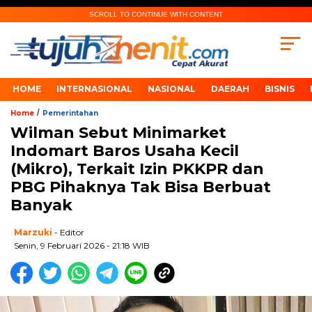
SCROLL TO CONTINUE WITH CONTENT
HOME
INTERNASIONAL
NASIONAL
DAERAH
BISNIS
/
Home
Pemerintahan
Wilman Sebut Minimarket
Indomart Baros Usaha Kecil
(Mikro), Terkait Izin PKKPR dan
PBG Pihaknya Tak Bisa Berbuat
Banyak
Marzuki
- Editor
Senin, 9 Februari 2026 - 21:18 WIB