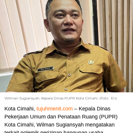
Wilman Sugiansyah, Kepala Dinas PUPR Kota Cimahi. (Foto : Eri)
Kota Cimahi,
tujuhmenit.com
– Kepala Dinas
Pekerjaan Umum dan Penataan Ruang (PUPR)
Kota Cimahi, Wilman Sugiansyah mengatakan
terkait polemik perizinan bangunan usaha