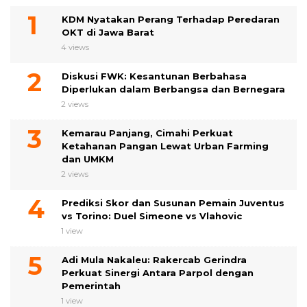
KDM Nyatakan Perang Terhadap Peredaran
OKT di Jawa Barat
4 views
Diskusi FWK: Kesantunan Berbahasa
Diperlukan dalam Berbangsa dan Bernegara
2 views
Kemarau Panjang, Cimahi Perkuat
Ketahanan Pangan Lewat Urban Farming
dan UMKM
2 views
Prediksi Skor dan Susunan Pemain Juventus
vs Torino: Duel Simeone vs Vlahovic
1 view
Adi Mula Nakaleu: Rakercab Gerindra
Perkuat Sinergi Antara Parpol dengan
Pemerintah
1 view