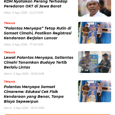
KDM Nyatakan Perang Terhadap
Peredaran OKT di Jawa Barat
Rabu, 5 Agu 2026 - 22:23 WIB
7Menit
“Polantas Menyapa” Tetap Rutin di
Samsat Cimahi, Pastikan Registrasi
Kendaraan Berjalan Lancar
Rabu, 5 Agu 2026 - 17:49 WIB
7Menit
Lewat Polantas Menyapa, Satlantas
Cimahi Tanamkan Budaya Tertib
Berlalu Lintas
Senin, 3 Agu 2026 - 05:26 WIB
7Menit
Polantas Menyapa Samsat
Cimareme: Edukasi Cek Fisik
Kendaraan yang Benar, Tanpa
Biaya Sepeserpun
Senin, 3 Agu 2026 - 05:23 WIB