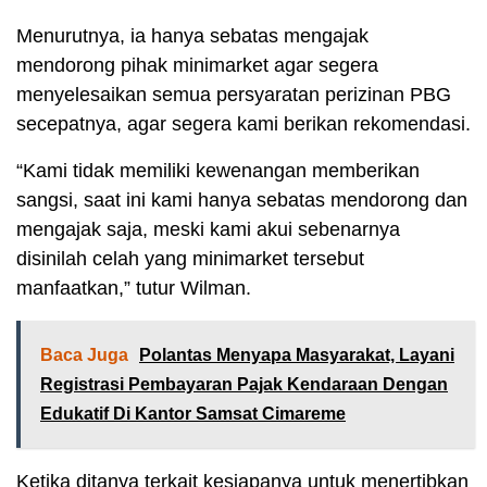
Menurutnya, ia hanya sebatas mengajak
mendorong pihak minimarket agar segera
menyelesaikan semua persyaratan perizinan PBG
secepatnya, agar segera kami berikan rekomendasi.
“Kami tidak memiliki kewenangan memberikan
sangsi, saat ini kami hanya sebatas mendorong dan
mengajak saja, meski kami akui sebenarnya
disinilah celah yang minimarket tersebut
manfaatkan,” tutur Wilman.
Baca Juga
Polantas Menyapa Masyarakat, Layani
Registrasi Pembayaran Pajak Kendaraan Dengan
Edukatif Di Kantor Samsat Cimareme
Ketika ditanya terkait kesiapanya untuk menertibkan