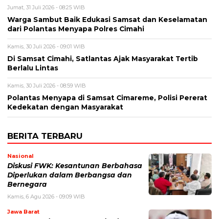
Jumat, 31 Juli 2026 - 08:25 WIB
Warga Sambut Baik Edukasi Samsat dan Keselamatan
dari Polantas Menyapa Polres Cimahi
Kamis, 30 Juli 2026 - 09:01 WIB
Di Samsat Cimahi, Satlantas Ajak Masyarakat Tertib
Berlalu Lintas
Kamis, 30 Juli 2026 - 08:59 WIB
Polantas Menyapa di Samsat Cimareme, Polisi Pererat
Kedekatan dengan Masyarakat
BERITA TERBARU
Nasional
Diskusi FWK: Kesantunan Berbahasa
Diperlukan dalam Berbangsa dan
Bernegara
Kamis, 6 Agu 2026 - 09:09 WIB
Jawa Barat