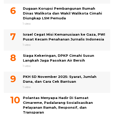
Dugaan Korupsi Pembangunan Rumah
Dinas Walikota dan Wakil Walikota Cimahi
Diungkap LSM Pemuda
1 view
Israel Cegat Misi Kemanusiaan ke Gaza, PWI
Pusat Kecam Penahanan Jurnalis Indonesia
1 view
Siaga Kekeringan, DPKP Cimahi Susun
Langkah Jaga Pasokan Air Bersih
1 view
PKH SD November 2025: Syarat, Jumlah
Dana, dan Cara Cek Bantuan
1 view
Polantas Menyapa Hadir Di Samsat
Cimareme, Padalarang Sosialisasikan
Pelayanan Ramah, Responsif, dan
Transparan