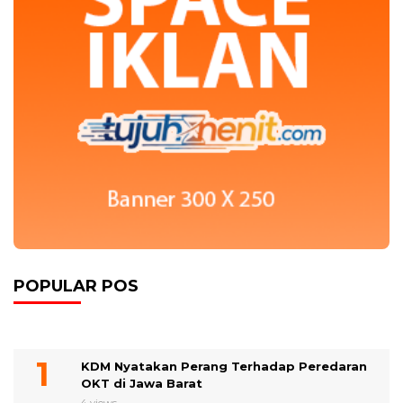
POPULAR POS
KDM Nyatakan Perang Terhadap Peredaran
OKT di Jawa Barat