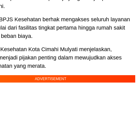
i.
 BPJS Kesehatan berhak mengakses seluruh layanan
ai dari fasilitas tingkat pertama hingga rumah sakit
 beban biaya.
 Kesehatan Kota Cimahi Mulyati menjelaskan,
 menjadi pijakan penting dalam mewujudkan akses
hatan yang merata.
ADVERTISEMENT