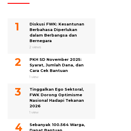
Diskusi FWK: Kesantunan
Berbahasa Diperlukan
dalam Berbangsa dan
Bernegara
2 views
PKH SD November 2025:
Syarat, Jumlah Dana, dan
Cara Cek Bantuan
1 view
Tinggalkan Ego Sektoral,
FWK Dorong Optimisme
Nasional Hadapi Tekanan
2026
1 view
Sebanyak 100.564 Warga,
Dapat Bantuan