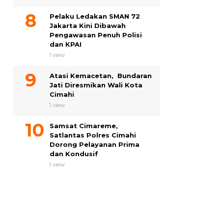
Pelaku Ledakan SMAN 72
Jakarta Kini Dibawah
Pengawasan Penuh Polisi
dan KPAI
1 view
Atasi Kemacetan, Bundaran
Jati Diresmikan Wali Kota
Cimahi
1 view
Samsat Cimareme,
Satlantas Polres Cimahi
Dorong Pelayanan Prima
dan Kondusif
1 view