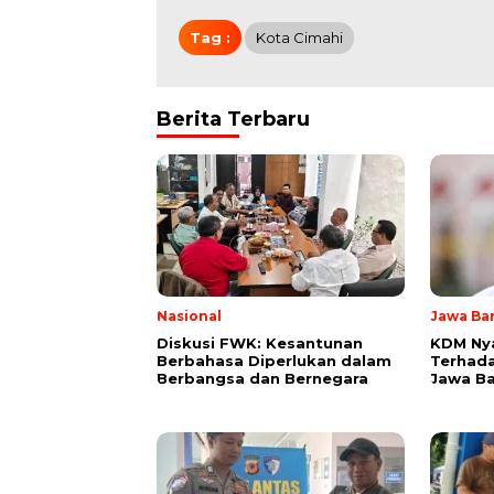
Tag :
Kota Cimahi
Berita Terbaru
Nasional
Jawa Ba
Diskusi FWK: Kesantunan
KDM Ny
Berbahasa Diperlukan dalam
Terhada
Berbangsa dan Bernegara
Jawa Ba