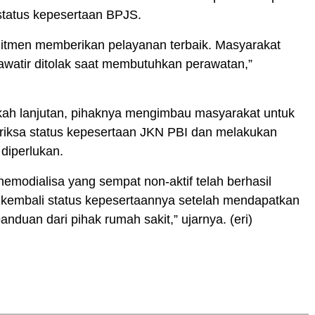
atus kepesertaan BPJS.
itmen memberikan pelayanan terbaik. Masyarakat
hawatir ditolak saat membutuhkan perawatan,”
kah lanjutan, pihaknya mengimbau masyarakat untuk
iksa status kepesertaan JKN PBI dan melakukan
a diperlukan.
hemodialisa yang sempat non-aktif telah berhasil
 kembali status kepesertaannya setelah mendapatkan
anduan dari pihak rumah sakit,” ujarnya. (eri)