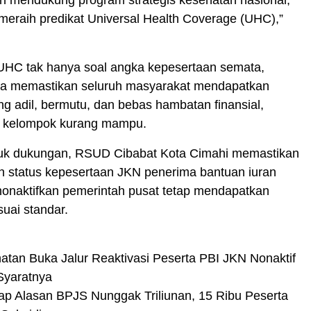
meraih predikat Universal Health Coverage (UHC),”
UHC tak hanya soal angka kepesertaan semata,
ga memastikan seluruh masyarakat mendapatkan
g adil, bermutu, dan bebas hambatan finansial,
i kelompok kurang mampu.
uk dukungan, RSUD Cibabat Kota Cimahi memastikan
n status kepesertaan JKN penerima bantuan iuran
nonaktifkan pemerintah pusat tetap mendapatkan
uai standar.
tan Buka Jalur Reaktivasi Peserta PBI JKN Nonaktif
 Syaratnya
ap Alasan BPJS Nunggak Triliunan, 15 Ribu Peserta