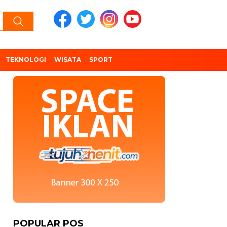
TEKNOLOGI
WISATA
SPORT
POPULAR POS