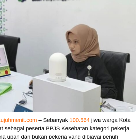
tujuhmenit.com
– Sebanyak
100.564
jiwa warga Kota
at sebagai peserta BPJS Kesehatan kategori pekerja
ma upah dan bukan pekerja yang dibiayai penuh