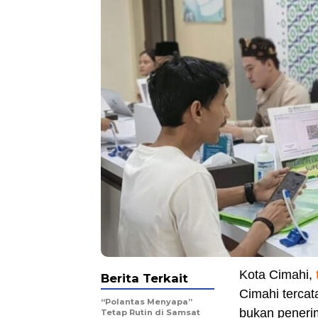
Kota Cimahi,
Berita Terkait
Cimahi tercat
“Polantas Menyapa”
bukan peneri
Tetap Rutin di Samsat