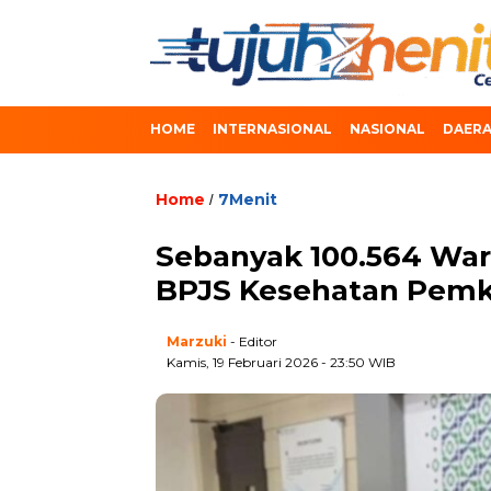
HOME
INTERNASIONAL
NASIONAL
DAER
Home
7Menit
/
Sebanyak 100.564 War
BPJS Kesehatan Pemk
Marzuki
- Editor
Kamis, 19 Februari 2026 - 23:50 WIB