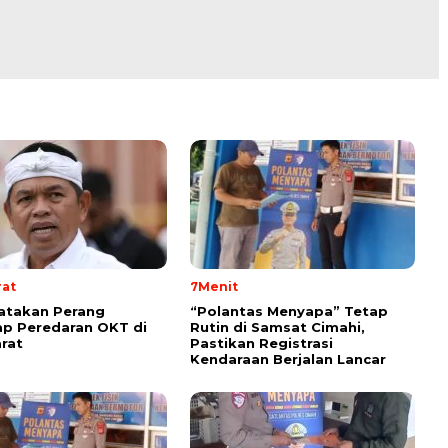
rat
7Menit
atakan Perang
“Polantas Menyapa” Tetap
p Peredaran OKT di
Rutin di Samsat Cimahi,
rat
Pastikan Registrasi
Kendaraan Berjalan Lancar