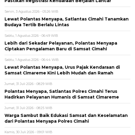
Pastikan Registrasi Kendaraan Berjalan Lancar
Senin, 3 Agustus 2026 - 05:26 WIB
Lewat Polantas Menyapa, Satlantas Cimahi Tanamkan
Budaya Tertib Berlalu Lintas
Sabtu, 1 Agustus 2026 - 06:49 WIB
Lebih dari Sekadar Pelayanan, Polantas Menyapa
Ciptakan Pengalaman Baru di Samsat Cimahi
Sabtu, 1 Agustus 2026 - 06:44 WIB
Lewat Polantas Menyapa, Urus Pajak Kendaraan di
Samsat Cimareme Kini Lebih Mudah dan Ramah
Jumat, 31 Juli 2026 - 08:29 WIB
Polantas Menyapa, Satlantas Polres Cimahi Terus
Hadirkan Pelayanan Humanis di Samsat Cimareme
Jumat, 31 Juli 2026 - 08:25 WIB
Warga Sambut Baik Edukasi Samsat dan Keselamatan
dari Polantas Menyapa Polres Cimahi
Kamis, 30 Juli 2026 - 09:01 WIB