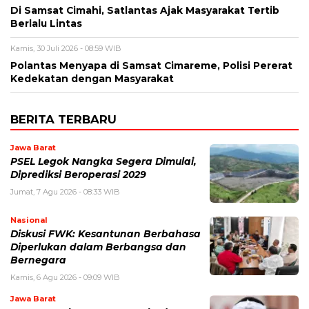
Di Samsat Cimahi, Satlantas Ajak Masyarakat Tertib
Berlalu Lintas
Kamis, 30 Juli 2026 - 08:59 WIB
Polantas Menyapa di Samsat Cimareme, Polisi Pererat
Kedekatan dengan Masyarakat
BERITA TERBARU
Jawa Barat
PSEL Legok Nangka Segera Dimulai,
Diprediksi Beroperasi 2029
Jumat, 7 Agu 2026 - 08:33 WIB
Nasional
Diskusi FWK: Kesantunan Berbahasa
Diperlukan dalam Berbangsa dan
Bernegara
Kamis, 6 Agu 2026 - 09:09 WIB
Jawa Barat