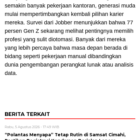
semakin banyak pekerjaan kantoran, generasi muda
mulai mempertimbangkan kembali pilihan karier
mereka. Survei dari Jobber menunjukkan bahwa 77
persen Gen Z sekarang melihat pentingnya memilih
profesi yang sulit diotomasi. Banyak dari mereka
yang lebih percaya bahwa masa depan berada di
bidang seperti pekerjaan manual dibandingkan
dunia pengembangan perangkat lunak atau analisis
data.
BERITA TERKAIT
Rabu, 5 Agustus 2026 - 17:49 WIB
“Polantas Menyapa” Tetap Rutin di Samsat Cimahi,