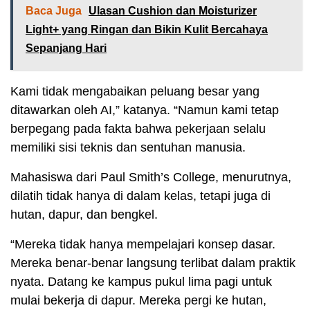
Baca Juga
Ulasan Cushion dan Moisturizer
Light+ yang Ringan dan Bikin Kulit Bercahaya
Sepanjang Hari
Kami tidak mengabaikan peluang besar yang
ditawarkan oleh AI,” katanya. “Namun kami tetap
berpegang pada fakta bahwa pekerjaan selalu
memiliki sisi teknis dan sentuhan manusia.
Mahasiswa dari Paul Smith’s College, menurutnya,
dilatih tidak hanya di dalam kelas, tetapi juga di
hutan, dapur, dan bengkel.
“Mereka tidak hanya mempelajari konsep dasar.
Mereka benar-benar langsung terlibat dalam praktik
nyata. Datang ke kampus pukul lima pagi untuk
mulai bekerja di dapur. Mereka pergi ke hutan,