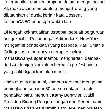
keterampilan dan kemampuan dalam menggunakan
AI, maka akan membuatmu menjadi orang yang
dibutuhkan di dunia kerja,” kata Bessent
kepada
CNBC
beberapa waktu lalu.
Di tengah kekhawatiran tersebut, sebuah perguruan
tinggi kecil di Pegunungan Adirondack, New York,
mengambil pendekatan yang berbeda. Paul Smith’s
College justru berupaya mempersiapkan
mahasiswanya agar mampu menghadapi dampak
dari AI, dengan kurikulum berbasis profesi nyata
yang sulit digantikan oleh mesin.
Pada musim gugur ini, kampus tersebut mengalami
peningkatan sebesar 30 persen dalam jumlah
pendaftar baru. Menurut Kathy Bonavist, Wakil
Presiden Bidang Pengembangan dan Penerimaan
Mahasiswa dari Paul Smith’s College, peningkatan