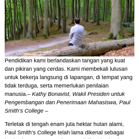
Pendidikan kami berlandaskan tangan yang kuat
dan pikiran yang cerdas. Kami membekali lulusan
untuk bekerja langsung di lapangan, di tempat yang
tidak terduga, serta memerlukan penilaian
manusia.
– Kathy Bonavist, Wakil Presiden untuk
Pengembangan dan Penerimaan Mahasiswa, Paul
Smith’s College –
Terletak di tengah enam juta hektar hutan alami,
Paul Smith’s College telah lama dikenal sebagai