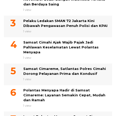
dan Berdaya Saing
1 view
Pelaku Ledakan SMAN 72 Jakarta Kini
Dibawah Pengawasan Penuh Polisi dan KPAI
1 view
Samsat Cimahi Ajak Wajib Pajak Jadi
Pahlawan Keselamatan Lewat Polantas
Menyapa
1 view
Samsat Cimareme, Satlantas Polres Cimahi
Dorong Pelayanan Prima dan Kondusif
1 view
Polantas Menyapa Hadir di Samsat
Cimareme: Layanan Semakin Cepat, Mudah
dan Ramah
1 view