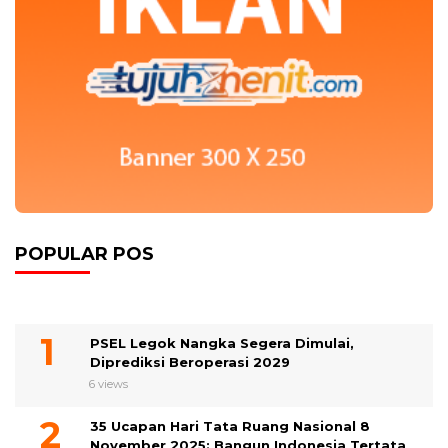
POPULAR POS
PSEL Legok Nangka Segera Dimulai,
Diprediksi Beroperasi 2029
6 views
35 Ucapan Hari Tata Ruang Nasional 8
November 2025: Bangun Indonesia Tertata