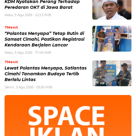
KDM Nyatakan Perang Terhadap
Peredaran OKT di Jawa Barat
Rabu, 5 Agu 2026 - 22:23 WIB
7Menit
“Polantas Menyapa” Tetap Rutin di
Samsat Cimahi, Pastikan Registrasi
Kendaraan Berjalan Lancar
Rabu, 5 Agu 2026 - 17:49 WIB
7Menit
Lewat Polantas Menyapa, Satlantas
Cimahi Tanamkan Budaya Tertib
Berlalu Lintas
Senin, 3 Agu 2026 - 05:26 WIB