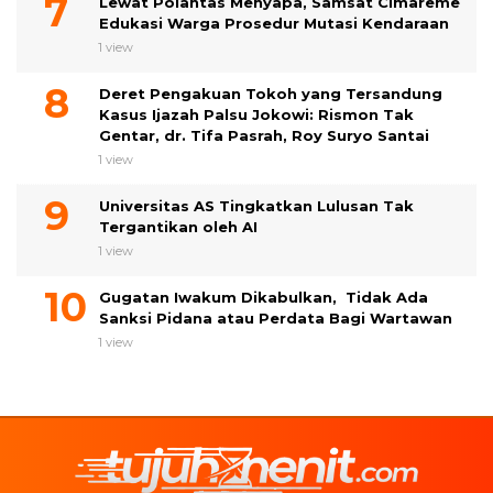
Lewat Polantas Menyapa, Samsat Cimareme
Edukasi Warga Prosedur Mutasi Kendaraan
1 view
Deret Pengakuan Tokoh yang Tersandung
Kasus Ijazah Palsu Jokowi: Rismon Tak
Gentar, dr. Tifa Pasrah, Roy Suryo Santai
1 view
Universitas AS Tingkatkan Lulusan Tak
Tergantikan oleh AI
1 view
Gugatan Iwakum Dikabulkan, Tidak Ada
Sanksi Pidana atau Perdata Bagi Wartawan
1 view