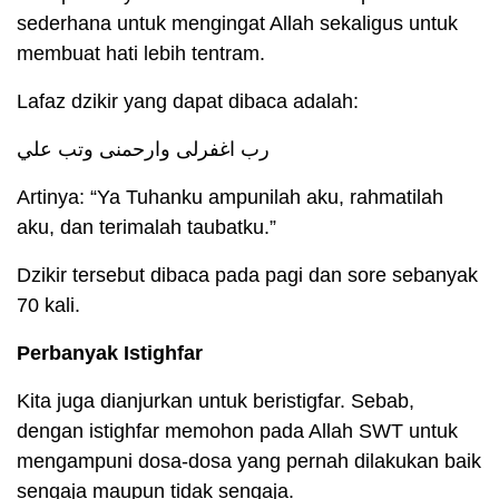
sederhana untuk mengingat Allah sekaligus untuk
membuat hati lebih tentram.
Lafaz dzikir yang dapat dibaca adalah:
رب اغفرلى وارحمنى وتب علي
Artinya: “Ya Tuhanku ampunilah aku, rahmatilah
aku, dan terimalah taubatku.”
Dzikir tersebut dibaca pada pagi dan sore sebanyak
70 kali.
Perbanyak Istighfar
Kita juga dianjurkan untuk beristigfar. Sebab,
dengan istighfar memohon pada Allah SWT untuk
mengampuni dosa-dosa yang pernah dilakukan baik
sengaja maupun tidak sengaja.