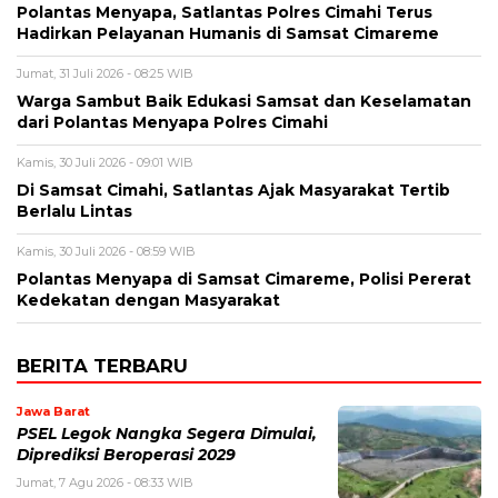
Polantas Menyapa, Satlantas Polres Cimahi Terus
Hadirkan Pelayanan Humanis di Samsat Cimareme
Jumat, 31 Juli 2026 - 08:25 WIB
Warga Sambut Baik Edukasi Samsat dan Keselamatan
dari Polantas Menyapa Polres Cimahi
Kamis, 30 Juli 2026 - 09:01 WIB
Di Samsat Cimahi, Satlantas Ajak Masyarakat Tertib
Berlalu Lintas
Kamis, 30 Juli 2026 - 08:59 WIB
Polantas Menyapa di Samsat Cimareme, Polisi Pererat
Kedekatan dengan Masyarakat
BERITA TERBARU
Jawa Barat
PSEL Legok Nangka Segera Dimulai,
Diprediksi Beroperasi 2029
Jumat, 7 Agu 2026 - 08:33 WIB