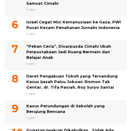
Samsat Cimahi
1 view
Israel Cegat Misi Kemanusiaan ke Gaza, PWI
Pusat Kecam Penahanan Jurnalis Indonesia
1 view
“Pekan Ceria”, Disarpusda Cimahi Ubah
Perpustakaan Jadi Ruang Bermain dan
Belajar Anak
1 view
Deret Pengakuan Tokoh yang Tersandung
Kasus Ijazah Palsu Jokowi: Rismon Tak
Gentar, dr. Tifa Pasrah, Roy Suryo Santai
1 view
Kasus Perundungan di Sekolah yang
Berujung Bencana
1 view
Gugatan Iwakum Dikabulkan, Tidak Ada