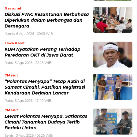
Nasional
Diskusi FWK: Kesantunan Berbahasa
Diperlukan dalam Berbangsa dan
Bernegara
Kamis, 6 Agu 2026 - 09:09 WIB
Jawa Barat
KDM Nyatakan Perang Terhadap
Peredaran OKT di Jawa Barat
Rabu, 5 Agu 2026 - 22:23 WIB
7Menit
“Polantas Menyapa” Tetap Rutin di
Samsat Cimahi, Pastikan Registrasi
Kendaraan Berjalan Lancar
Rabu, 5 Agu 2026 - 17:49 WIB
7Menit
Lewat Polantas Menyapa, Satlantas
Cimahi Tanamkan Budaya Tertib
Berlalu Lintas
Senin, 3 Agu 2026 - 05:26 WIB