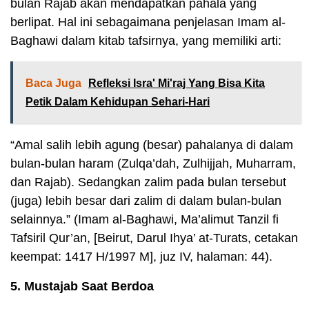
bulan Rajab akan mendapatkan pahala yang
berlipat. Hal ini sebagaimana penjelasan Imam al-
Baghawi dalam kitab tafsirnya, yang memiliki arti:
Baca Juga
Refleksi Isra' Mi'raj Yang Bisa Kita
Petik Dalam Kehidupan Sehari-Hari
“Amal salih lebih agung (besar) pahalanya di dalam
bulan-bulan haram (Zulqa’dah, Zulhijjah, Muharram,
dan Rajab). Sedangkan zalim pada bulan tersebut
(juga) lebih besar dari zalim di dalam bulan-bulan
selainnya.” (Imam al-Baghawi, Ma’alimut Tanzil fi
Tafsiril Qur’an, [Beirut, Darul Ihya’ at-Turats, cetakan
keempat: 1417 H/1997 M], juz IV, halaman: 44).
5. Mustajab Saat Berdoa