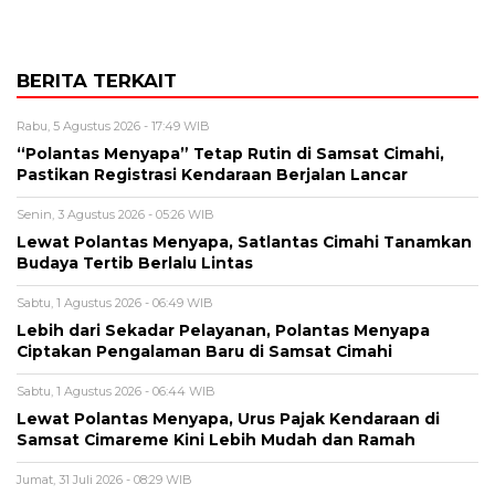
BERITA TERKAIT
Rabu, 5 Agustus 2026 - 17:49 WIB
“Polantas Menyapa” Tetap Rutin di Samsat Cimahi,
Pastikan Registrasi Kendaraan Berjalan Lancar
Senin, 3 Agustus 2026 - 05:26 WIB
Lewat Polantas Menyapa, Satlantas Cimahi Tanamkan
Budaya Tertib Berlalu Lintas
Sabtu, 1 Agustus 2026 - 06:49 WIB
Lebih dari Sekadar Pelayanan, Polantas Menyapa
Ciptakan Pengalaman Baru di Samsat Cimahi
Sabtu, 1 Agustus 2026 - 06:44 WIB
Lewat Polantas Menyapa, Urus Pajak Kendaraan di
Samsat Cimareme Kini Lebih Mudah dan Ramah
Jumat, 31 Juli 2026 - 08:29 WIB