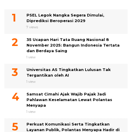
PSEL Legok Nangka Segera Dimulai,
Diprediksi Beroperasi 2029
7 views
35 Ucapan Hari Tata Ruang Nasional 8
November 2025: Bangun Indonesia Tertata
dan Berdaya Saing
1 view
Universitas AS Tingkatkan Lulusan Tak
Tergantikan oleh AI
1 view
Samsat Cimahi Ajak Wajib Pajak Jadi
Pahlawan Keselamatan Lewat Polantas
Menyapa
1 view
Perkuat Komunikasi Serta Tingkatkan
Layanan Publik, Polantas Menyapa Hadir di