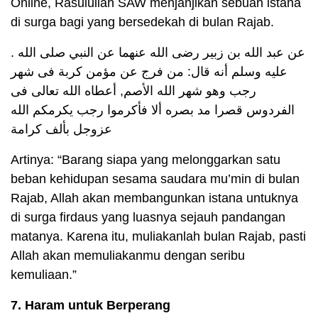
Online, Rasulullah SAW menjanjikan sebuah istana
di surga bagi yang bersedekah di bulan Rajab.
. عن عبد الله بن زبير رضى الله عنهما عن النبي صلى الله
عليه وسلم أنه قال: من فرج عن مؤمن كربة فى شهر
رجب وهو شهر الله الأصم, أعطاه الله تعالى فى
الفردوس قصرا مد بصره ألا فأكرموا رجب يكرمكم الله
عزوجل بألف كرامة
Artinya: “Barang siapa yang melonggarkan satu
beban kehidupan sesama saudara mu’min di bulan
Rajab, Allah akan membangunkan istana untuknya
di surga firdaus yang luasnya sejauh pandangan
matanya. Karena itu, muliakanlah bulan Rajab, pasti
Allah akan memuliakanmu dengan seribu
kemuliaan.”
7. Haram untuk Berperang