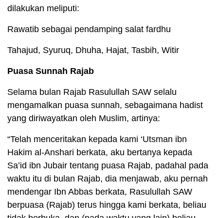
dilakukan meliputi:
Rawatib sebagai pendamping salat fardhu
Tahajud, Syuruq, Dhuha, Hajat, Tasbih, Witir
Puasa Sunnah Rajab
Selama bulan Rajab Rasulullah SAW selalu
mengamalkan puasa sunnah, sebagaimana hadist
yang diriwayatkan oleh Muslim, artinya:
“Telah menceritakan kepada kami ‘Utsman ibn
Hakim al-Anshari berkata, aku bertanya kepada
Sa’id ibn Jubair tentang puasa Rajab, padahal pada
waktu itu di bulan Rajab, dia menjawab, aku pernah
mendengar Ibn Abbas berkata, Rasulullah SAW
berpuasa (Rajab) terus hingga kami berkata, beliau
tidak berbuka, dan (pada waktu yang lain) beliau