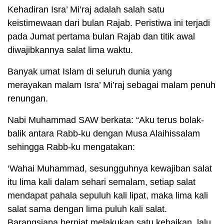
Kehadiran Isra’ Mi’raj adalah salah satu
keistimewaan dari bulan Rajab. Peristiwa ini terjadi
pada Jumat pertama bulan Rajab dan titik awal
diwajibkannya salat lima waktu.
Banyak umat Islam di seluruh dunia yang
merayakan malam Isra’ Mi’raj sebagai malam penuh
renungan.
Nabi Muhammad SAW berkata: “Aku terus bolak-
balik antara Rabb-ku dengan Musa Alaihissalam
sehingga Rabb-ku mengatakan:
‘Wahai Muhammad, sesungguhnya kewajiban salat
itu lima kali dalam sehari semalam, setiap salat
mendapat pahala sepuluh kali lipat, maka lima kali
salat sama dengan lima puluh kali salat.
Barangsiapa berniat melakukan satu kebaikan, lalu