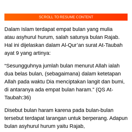
SCROLL TO RESUME CONTENT
Dalam Islam terdapat empat bulan yang mulia
atau asyhurul hurum, salah satunya bulan Rajab.
Hal ini dijelaskan dalam Al-Qur’an surat At-Taubah
ayat 9 yang artinya:
“Sesungguhnya jumlah bulan menurut Allah ialah
dua belas bulan, (sebagaimana) dalam ketetapan
Allah pada waktu Dia menciptakan langit dan bumi,
di antaranya ada empat bulan haram.” (QS At-
Taubah:36)
Disebut bulan haram karena pada bulan-bulan
tersebut terdapat larangan untuk berperang. Adapun
bulan asyhurul hurum yaitu Rajab,