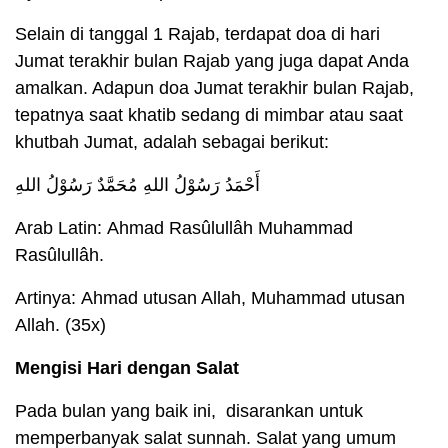
Selain di tanggal 1 Rajab, terdapat doa di hari
Jumat terakhir bulan Rajab yang juga dapat Anda
amalkan. Adapun doa Jumat terakhir bulan Rajab,
tepatnya saat khatib sedang di mimbar atau saat
khutbah Jumat, adalah sebagai berikut:
أَحْمَدُ رَسُوْلُ اللهِ مُحَمَّدٌ رَسُوْلُ اللهِ
Arab Latin: Ahmad Rasûlullâh Muhammad
Rasûlullâh.
Artinya: Ahmad utusan Allah, Muhammad utusan
Allah. (35x)
Mengisi Hari dengan Salat
Pada bulan yang baik ini, disarankan untuk
memperbanyak salat sunnah. Salat yang umum