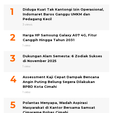
Diduga Kuat Tak Kantongi Izin Operasional,
Indomaret Baros Ganggu UMKM dan
Pedagang Kecil
3 views
Harga HP Samsung Galaxy A07 4G, Fitur
Canggih Hingga Tahun 2031
1 view
Dukungan Alam Semesta: 6 Zodiak Sukses
di November 2025
1 view
Assessment Kaji Cepat Dampak Bencana
Angin Puting Beliung Segera Dilakukan
BPBD Kota Cimahi
1 view
Polantas Menyapa, Wadah Aspirasi
Masyarakat di Kantor Bersama Samsat
Cimareme Polres Cimahi