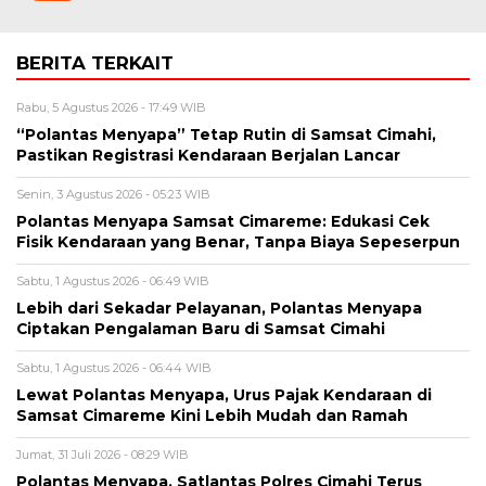
BERITA TERKAIT
Rabu, 5 Agustus 2026 - 17:49 WIB
“Polantas Menyapa” Tetap Rutin di Samsat Cimahi,
Pastikan Registrasi Kendaraan Berjalan Lancar
Senin, 3 Agustus 2026 - 05:23 WIB
Polantas Menyapa Samsat Cimareme: Edukasi Cek
Fisik Kendaraan yang Benar, Tanpa Biaya Sepeserpun
Sabtu, 1 Agustus 2026 - 06:49 WIB
Lebih dari Sekadar Pelayanan, Polantas Menyapa
Ciptakan Pengalaman Baru di Samsat Cimahi
Sabtu, 1 Agustus 2026 - 06:44 WIB
Lewat Polantas Menyapa, Urus Pajak Kendaraan di
Samsat Cimareme Kini Lebih Mudah dan Ramah
Jumat, 31 Juli 2026 - 08:29 WIB
Polantas Menyapa, Satlantas Polres Cimahi Terus