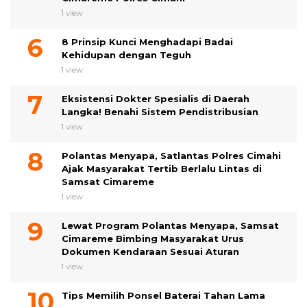
1 view
8 Prinsip Kunci Menghadapi Badai
Kehidupan dengan Teguh
1 view
Eksistensi Dokter Spesialis di Daerah
Langka! Benahi Sistem Pendistribusian
1 view
Polantas Menyapa, Satlantas Polres Cimahi
Ajak Masyarakat Tertib Berlalu Lintas di
Samsat Cimareme
1 view
Lewat Program Polantas Menyapa, Samsat
Cimareme Bimbing Masyarakat Urus
Dokumen Kendaraan Sesuai Aturan
1 view
Tips Memilih Ponsel Baterai Tahan Lama