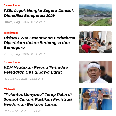
Jawa Barat
PSEL Legok Nangka Segera Dimulai,
Diprediksi Beroperasi 2029
Jumat, 7 Agu 2026 - 08:33 WIB
Nasional
Diskusi FWK: Kesantunan Berbahasa
Diperlukan dalam Berbangsa dan
Bernegara
Kamis, 6 Agu 2026 - 09:09 WIB
Jawa Barat
KDM Nyatakan Perang Terhadap
Peredaran OKT di Jawa Barat
Rabu, 5 Agu 2026 - 22:23 WIB
7Menit
“Polantas Menyapa” Tetap Rutin di
Samsat Cimahi, Pastikan Registrasi
Kendaraan Berjalan Lancar
Rabu, 5 Agu 2026 - 17:49 WIB