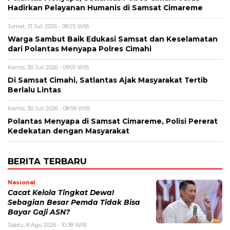
Hadirkan Pelayanan Humanis di Samsat Cimareme
Jumat, 31 Juli 2026 - 08:25 WIB
Warga Sambut Baik Edukasi Samsat dan Keselamatan
dari Polantas Menyapa Polres Cimahi
Kamis, 30 Juli 2026 - 09:01 WIB
Di Samsat Cimahi, Satlantas Ajak Masyarakat Tertib
Berlalu Lintas
Kamis, 30 Juli 2026 - 08:59 WIB
Polantas Menyapa di Samsat Cimareme, Polisi Pererat
Kedekatan dengan Masyarakat
BERITA TERBARU
Nasional
Cacat Kelola Tingkat Dewa!
Sebagian Besar Pemda Tidak Bisa
Bayar Gaji ASN?
Sabtu, 8 Agu 2026 - 10:38 WIB