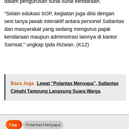
dalam pengurusan surat-surat kendaraan.
“Selain edukasi SOP, kegiatan juga diisi dengan
sesi tanya jawab interaktif antara personel Satlantas
dan masyarakat yang sedang mengurus pajak
kendaraan maupun administrasi lainnya di kantor
Samsat,” ungkap Ipda Rizwan. (K12)
Baca Juga
Lewat “Polantas Menyapa”, Satlantas
Cimahi Tampung Langsung Suara Warga
Tag :
Polantas Menyapa