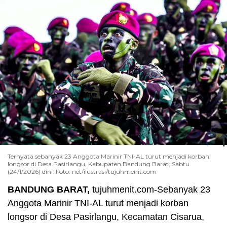
Ternyata sebanyak 23 Anggota Marinir TNI-AL turut menjadi korban
longsor di Desa Pasirlangu, Kabupaten Bandung Barat, Sabtu
(24/1/2026) dini. Foto: net/ilustrasi/tujuhmenit.com
BANDUNG BARAT,
tujuhmenit.com-Sebanyak 23
Anggota Marinir TNI-AL turut menjadi korban
longsor di Desa Pasirlangu, Kecamatan Cisarua,