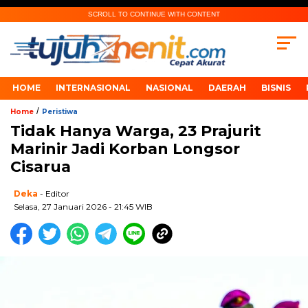
SCROLL TO CONTINUE WITH CONTENT
HOME
INTERNASIONAL
NASIONAL
DAERAH
BISNIS
/
Home
Peristiwa
Tidak Hanya Warga, 23 Prajurit
Marinir Jadi Korban Longsor
Cisarua
Deka
- Editor
Selasa, 27 Januari 2026 - 21:45 WIB