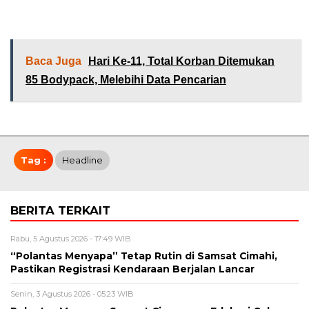
Baca Juga
Hari Ke-11, Total Korban Ditemukan
85 Bodypack, Melebihi Data Pencarian
Tag :
Headline
BERITA TERKAIT
Rabu, 5 Agustus 2026 - 17:49 WIB
“Polantas Menyapa” Tetap Rutin di Samsat Cimahi,
Pastikan Registrasi Kendaraan Berjalan Lancar
Senin, 3 Agustus 2026 - 05:23 WIB