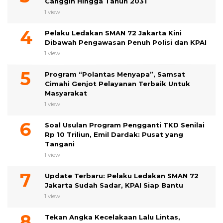
Canggih Hingga Tahun 2031
1 view
Pelaku Ledakan SMAN 72 Jakarta Kini
Dibawah Pengawasan Penuh Polisi dan KPAI
1 view
Program “Polantas Menyapa”, Samsat
Cimahi Genjot Pelayanan Terbaik Untuk
Masyarakat
1 view
Soal Usulan Program Pengganti TKD Senilai
Rp 10 Triliun, Emil Dardak: Pusat yang
Tangani
1 view
Update Terbaru: Pelaku Ledakan SMAN 72
Jakarta Sudah Sadar, KPAI Siap Bantu
1 view
Tekan Angka Kecelakaan Lalu Lintas,