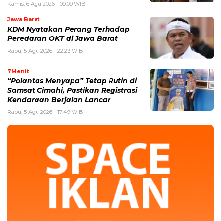
Kamis, 6 Agu 2026 - 09:09 WIB
Jawa Barat
KDM Nyatakan Perang Terhadap
Peredaran OKT di Jawa Barat
Rabu, 5 Agu 2026 - 22:23 WIB
7Menit
“Polantas Menyapa” Tetap Rutin di
Samsat Cimahi, Pastikan Registrasi
Kendaraan Berjalan Lancar
Rabu, 5 Agu 2026 - 17:49 WIB