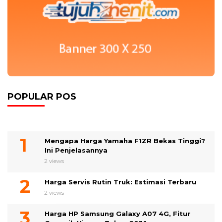
POPULAR POS
Mengapa Harga Yamaha F1ZR Bekas Tinggi?
Ini Penjelasannya
2 views
Harga Servis Rutin Truk: Estimasi Terbaru
2 views
Harga HP Samsung Galaxy A07 4G, Fitur