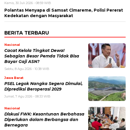
Kamis, 30 Juli 2026 - 08:59 WIB
Polantas Menyapa di Samsat Cimareme, Polisi Pererat
Kedekatan dengan Masyarakat
BERITA TERBARU
Nasional
Cacat Kelola Tingkat Dewa!
Sebagian Besar Pemda Tidak Bisa
Bayar Gaji ASN?
Sabtu, 8 Agu 2026 - 10:38 WIB
Jawa Barat
PSEL Legok Nangka Segera Dimulai,
Diprediksi Beroperasi 2029
Jumat, 7 Agu 2026 - 08:33 WIB
Nasional
Diskusi FWK: Kesantunan Berbahasa
Diperlukan dalam Berbangsa dan
Bernegara