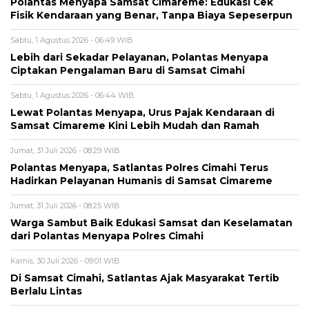
Polantas Menyapa Samsat Cimareme: Edukasi Cek
Fisik Kendaraan yang Benar, Tanpa Biaya Sepeserpun
Sabtu, 1 Agustus 2026 - 06:49 WIB
Lebih dari Sekadar Pelayanan, Polantas Menyapa
Ciptakan Pengalaman Baru di Samsat Cimahi
Sabtu, 1 Agustus 2026 - 06:44 WIB
Lewat Polantas Menyapa, Urus Pajak Kendaraan di
Samsat Cimareme Kini Lebih Mudah dan Ramah
Jumat, 31 Juli 2026 - 08:29 WIB
Polantas Menyapa, Satlantas Polres Cimahi Terus
Hadirkan Pelayanan Humanis di Samsat Cimareme
Jumat, 31 Juli 2026 - 08:25 WIB
Warga Sambut Baik Edukasi Samsat dan Keselamatan
dari Polantas Menyapa Polres Cimahi
Kamis, 30 Juli 2026 - 09:01 WIB
Di Samsat Cimahi, Satlantas Ajak Masyarakat Tertib
Berlalu Lintas