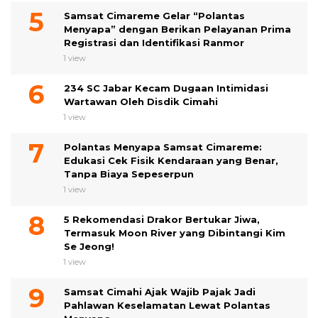
Samsat Cimareme Gelar “Polantas
Menyapa” dengan Berikan Pelayanan Prima
Registrasi dan Identifikasi Ranmor
1 view
234 SC Jabar Kecam Dugaan Intimidasi
Wartawan Oleh Disdik Cimahi
1 view
Polantas Menyapa Samsat Cimareme:
Edukasi Cek Fisik Kendaraan yang Benar,
Tanpa Biaya Sepeserpun
1 view
5 Rekomendasi Drakor Bertukar Jiwa,
Termasuk Moon River yang Dibintangi Kim
Se Jeong!
1 view
Samsat Cimahi Ajak Wajib Pajak Jadi
Pahlawan Keselamatan Lewat Polantas