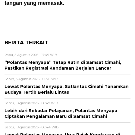
tangan yang memasak.
BERITA TERKAIT
Rabu, 5 Agustus 2026 - 17:49 WIB
“Polantas Menyapa” Tetap Rutin di Samsat Cimahi,
Pastikan Registrasi Kendaraan Berjalan Lancar
Senin, 3 Agustus 2026 - 05:26 WIB
Lewat Polantas Menyapa, Satlantas Cimahi Tanamkan
Budaya Tertib Berlalu Lintas
Sabtu, 1 Agustus 2026 - 06:49 WIB
Lebih dari Sekadar Pelayanan, Polantas Menyapa
Ciptakan Pengalaman Baru di Samsat Cimahi
Sabtu, 1 Agustus 2026 - 06:44 WIB
Lewat Polantas Menyapa, Urus Pajak Kendaraan di