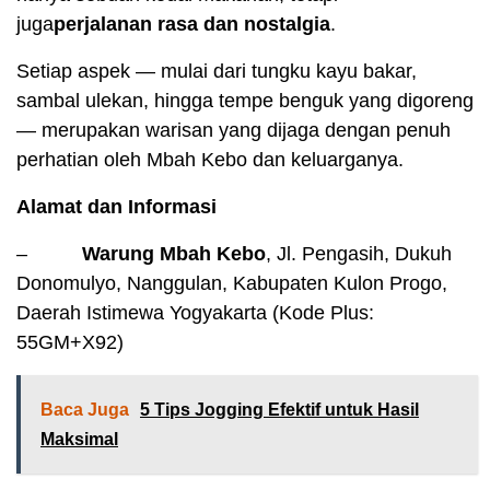
juga
perjalanan rasa dan nostalgia
.
Setiap aspek — mulai dari tungku kayu bakar,
sambal ulekan, hingga tempe benguk yang digoreng
— merupakan warisan yang dijaga dengan penuh
perhatian oleh Mbah Kebo dan keluarganya.
Alamat dan Informasi
–
Warung Mbah Kebo
, Jl. Pengasih, Dukuh
Donomulyo, Nanggulan, Kabupaten Kulon Progo,
Daerah Istimewa Yogyakarta (Kode Plus:
55GM+X92)
Baca Juga
5 Tips Jogging Efektif untuk Hasil
Maksimal