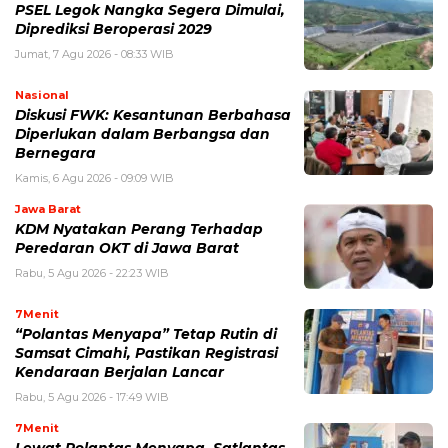
PSEL Legok Nangka Segera Dimulai,
Diprediksi Beroperasi 2029
Jumat, 7 Agu 2026 - 08:33 WIB
Nasional
Diskusi FWK: Kesantunan Berbahasa
Diperlukan dalam Berbangsa dan
Bernegara
Kamis, 6 Agu 2026 - 09:09 WIB
Jawa Barat
KDM Nyatakan Perang Terhadap
Peredaran OKT di Jawa Barat
Rabu, 5 Agu 2026 - 22:23 WIB
7Menit
“Polantas Menyapa” Tetap Rutin di
Samsat Cimahi, Pastikan Registrasi
Kendaraan Berjalan Lancar
Rabu, 5 Agu 2026 - 17:49 WIB
7Menit