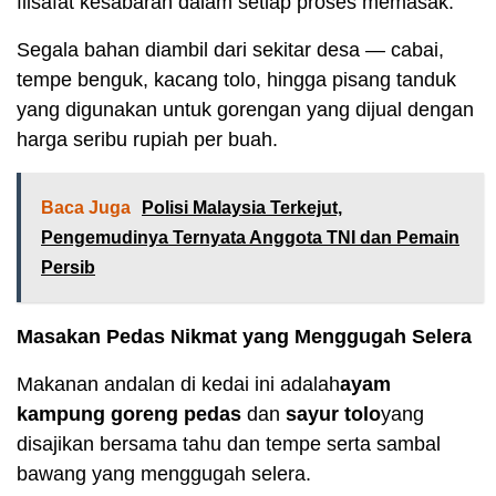
filsafat kesabaran dalam setiap proses memasak.
Segala bahan diambil dari sekitar desa — cabai,
tempe benguk, kacang tolo, hingga pisang tanduk
yang digunakan untuk gorengan yang dijual dengan
harga seribu rupiah per buah.
Baca Juga
Polisi Malaysia Terkejut,
Pengemudinya Ternyata Anggota TNI dan Pemain
Persib
Masakan Pedas Nikmat yang Menggugah Selera
Makanan andalan di kedai ini adalah
ayam
kampung goreng pedas
dan
sayur tolo
yang
disajikan bersama tahu dan tempe serta sambal
bawang yang menggugah selera.