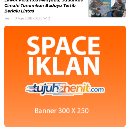
Lewat Polantas Menyapa, Satlantas
Cimahi Tanamkan Budaya Tertib
Berlalu Lintas
Senin, 3 Agu 2026 - 05:26 WIB