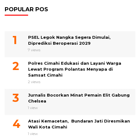
POPULAR POS
PSEL Legok Nangka Segera Dimulai,
Diprediksi Beroperasi 2029
7 views
Polres Cimahi Edukasi dan Layani Warga
Lewat Program Polantas Menyapa di
Samsat Cimahi
2 views
Jurnalis Bocorkan Minat Pemain Elit Gabung
Chelsea
1 view
Atasi Kemacetan, Bundaran Jati Diresmikan
Wali Kota Cimahi
1 view