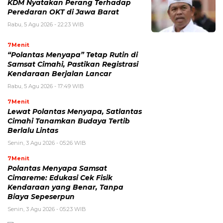
KDM Nyatakan Perang Terhadap
Peredaran OKT di Jawa Barat
Rabu, 5 Agu 2026 - 22:23 WIB
7Menit
“Polantas Menyapa” Tetap Rutin di
Samsat Cimahi, Pastikan Registrasi
Kendaraan Berjalan Lancar
Rabu, 5 Agu 2026 - 17:49 WIB
7Menit
Lewat Polantas Menyapa, Satlantas
Cimahi Tanamkan Budaya Tertib
Berlalu Lintas
Senin, 3 Agu 2026 - 05:26 WIB
7Menit
Polantas Menyapa Samsat
Cimareme: Edukasi Cek Fisik
Kendaraan yang Benar, Tanpa
Biaya Sepeserpun
Senin, 3 Agu 2026 - 05:23 WIB