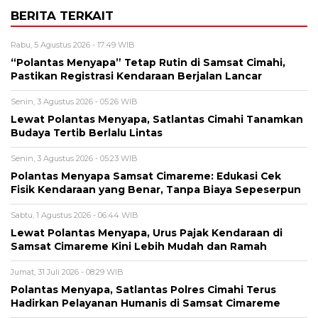
BERITA TERKAIT
Rabu, 5 Agustus 2026 - 17:49 WIB
“Polantas Menyapa” Tetap Rutin di Samsat Cimahi,
Pastikan Registrasi Kendaraan Berjalan Lancar
Senin, 3 Agustus 2026 - 05:26 WIB
Lewat Polantas Menyapa, Satlantas Cimahi Tanamkan
Budaya Tertib Berlalu Lintas
Senin, 3 Agustus 2026 - 05:23 WIB
Polantas Menyapa Samsat Cimareme: Edukasi Cek
Fisik Kendaraan yang Benar, Tanpa Biaya Sepeserpun
Sabtu, 1 Agustus 2026 - 06:44 WIB
Lewat Polantas Menyapa, Urus Pajak Kendaraan di
Samsat Cimareme Kini Lebih Mudah dan Ramah
Jumat, 31 Juli 2026 - 08:29 WIB
Polantas Menyapa, Satlantas Polres Cimahi Terus
Hadirkan Pelayanan Humanis di Samsat Cimareme