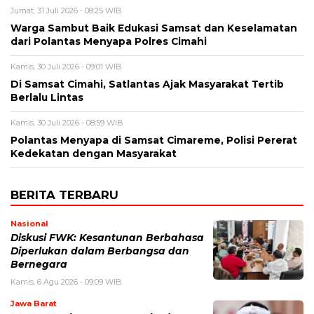
Jumat, 31 Juli 2026 - 08:25 WIB
Warga Sambut Baik Edukasi Samsat dan Keselamatan
dari Polantas Menyapa Polres Cimahi
Kamis, 30 Juli 2026 - 09:01 WIB
Di Samsat Cimahi, Satlantas Ajak Masyarakat Tertib
Berlalu Lintas
Kamis, 30 Juli 2026 - 08:59 WIB
Polantas Menyapa di Samsat Cimareme, Polisi Pererat
Kedekatan dengan Masyarakat
BERITA TERBARU
Nasional
Diskusi FWK: Kesantunan Berbahasa
Diperlukan dalam Berbangsa dan
Bernegara
Kamis, 6 Agu 2026 - 09:09 WIB
Jawa Barat